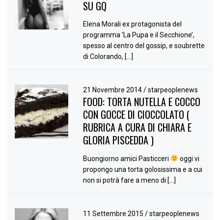
SU GQ
Elena Morali ex protagonista del
programma ‘La Pupa e il Secchione’,
spesso al centro del gossip, e soubrette
di Colorando, […]
21 Novembre 2014
/
starpeoplenews
FOOD: TORTA NUTELLA E COCCO
CON GOCCE DI CIOCCOLATO (
RUBRICA A CURA DI CHIARA E
GLORIA PISCEDDA )
Buongiorno amici Pasticceri
oggi vi
propongo una torta golosissima e a cui
non si potrà fare a meno di […]
11 Settembre 2015
/
starpeoplenews