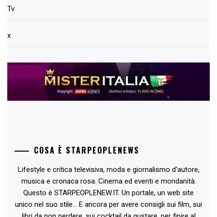
Tv
x
COSA È STARPEOPLENEWS
Lifestyle e critica televisiva, moda e giornalismo d'autore,
musica e cronaca rosa. Cinema ed eventi e mondanità.
Questo è STARPEOPLENEW.IT. Un portale, un web site
unico nel suo stile... E ancora per avere consigli sui film, sui
libri da non perdere, sui cocktail da gustare, per finire al