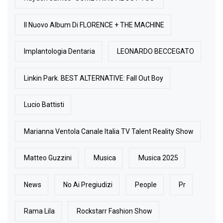
Il Nuovo Album Di FLORENCE + THE MACHINE
Implantologia Dentaria
LEONARDO BECCEGATO
Linkin Park. BEST ALTERNATIVE: Fall Out Boy
Lucio Battisti
Marianna Ventola Canale Italia TV Talent Reality Show
Matteo Guzzini
Musica
Musica 2025
News
No Ai Pregiudizi
People
Pr
Rama Lila
Rockstarr Fashion Show