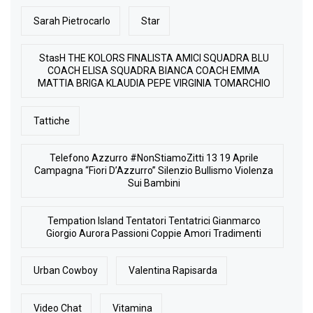
Sarah Pietrocarlo
Star
StasH THE KOLORS FINALISTA AMICI SQUADRA BLU
COACH ELISA SQUADRA BIANCA COACH EMMA
MATTIA BRIGA KLAUDIA PEPE VIRGINIA TOMARCHIO
Tattiche
Telefono Azzurro #NonStiamoZitti 13 19 Aprile
Campagna “Fiori D’Azzurro” Silenzio Bullismo Violenza
Sui Bambini
Tempation Island Tentatori Tentatrici Gianmarco
Giorgio Aurora Passioni Coppie Amori Tradimenti
Urban Cowboy
Valentina Rapisarda
Video Chat
Vitamina