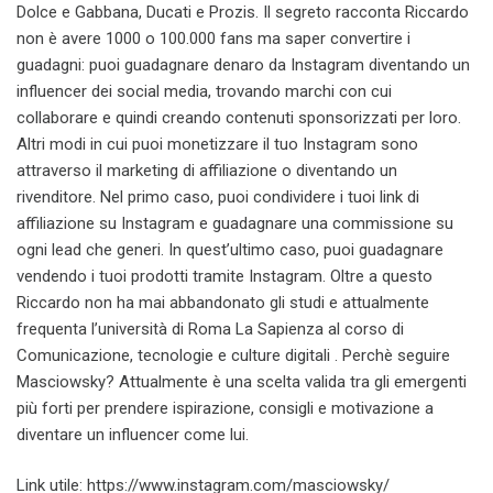
Dolce e Gabbana, Ducati e Prozis. Il segreto racconta Riccardo
non è avere 1000 o 100.000 fans ma saper convertire i
guadagni: puoi guadagnare denaro da Instagram diventando un
influencer dei social media, trovando marchi con cui
collaborare e quindi creando contenuti sponsorizzati per loro.
Altri modi in cui puoi monetizzare il tuo Instagram sono
attraverso il marketing di affiliazione o diventando un
rivenditore. Nel primo caso, puoi condividere i tuoi link di
affiliazione su Instagram e guadagnare una commissione su
ogni lead che generi. In quest’ultimo caso, puoi guadagnare
vendendo i tuoi prodotti tramite Instagram. Oltre a questo
Riccardo non ha mai abbandonato gli studi e attualmente
frequenta l’università di Roma La Sapienza al corso di
Comunicazione, tecnologie e culture digitali . Perchè seguire
Masciowsky? Attualmente è una scelta valida tra gli emergenti
più forti per prendere ispirazione, consigli e motivazione a
diventare un influencer come lui.
Link utile: https://www.instagram.com/masciowsky/