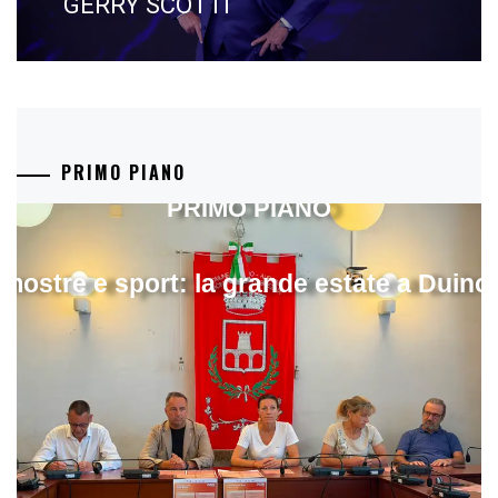
GERRY SCOTTI
PRIMO PIANO
PRIMO PIANO
mostre e sport: la grande estate a Duino