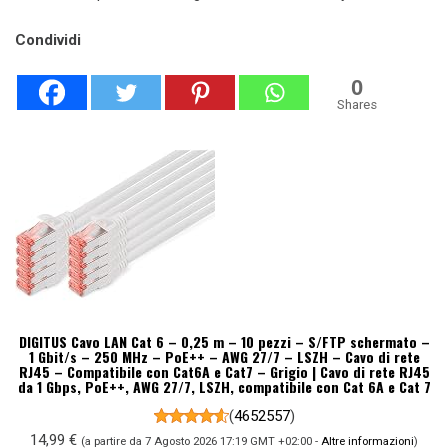
Condividi
0
Shares
DIGITUS Cavo LAN Cat 6 – 0,25 m – 10 pezzi – S/FTP schermato –
1 Gbit/s – 250 MHz – PoE++ – AWG 27/7 – LSZH – Cavo di rete
RJ45 – Compatibile con Cat6A e Cat7 – Grigio | Cavo di rete RJ45
da 1 Gbps, PoE++, AWG 27/7, LSZH, compatibile con Cat 6A e Cat 7
(
4652557
)
14,99 €
(a partire da 7 Agosto 2026 17:19 GMT +02:00 -
Altre informazioni
)