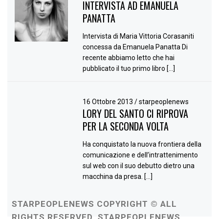
INTERVISTA AD EMANUELA
PANATTA
Intervista di Maria Vittoria Corasaniti
concessa da Emanuela Panatta Di
recente abbiamo letto che hai
pubblicato il tuo primo libro […]
16 Ottobre 2013
/
starpeoplenews
LORY DEL SANTO CI RIPROVA
PER LA SECONDA VOLTA
Ha conquistato la nuova frontiera della
comunicazione e dell’intrattenimento
sul web con il suo debutto dietro una
macchina da presa. […]
STARPEOPLENEWS COPYRIGHT © ALL
RIGHTS RESERVED. STARPEOPLENEWS