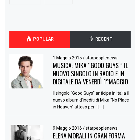
POPULAR
RECENT
1 Maggio 2015
/
starpeoplenews
MUSICA: MIKA “GOOD GUYS ” IL
NUOVO SINGOLO IN RADIO E IN
DIGITALE DA VENERDÌ 1°MAGGIO
Il singolo “Good Guys” anticipa in Italia il
nuovo album d’inediti di Mika “No Place
in Heaven” atteso per il […]
9 Maggio 2016
/
starpeoplenews
ELENA MORALI IN GRAN FORMA