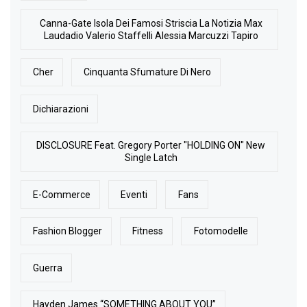
Canna-Gate Isola Dei Famosi Striscia La Notizia Max
Laudadio Valerio Staffelli Alessia Marcuzzi Tapiro
Cher
Cinquanta Sfumature Di Nero
Dichiarazioni
DISCLOSURE Feat. Gregory Porter "HOLDING ON" New
Single Latch
E-Commerce
Eventi
Fans
Fashion Blogger
Fitness
Fotomodelle
Guerra
Hayden James “SOMETHING ABOUT YOU”