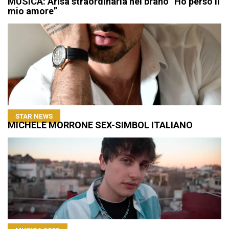
MUSICA: Arisa straordinaria nel brano “Ho perso il
mio amore”
STAR NEWS
MICHELE MORRONE SEX-SIMBOL ITALIANO