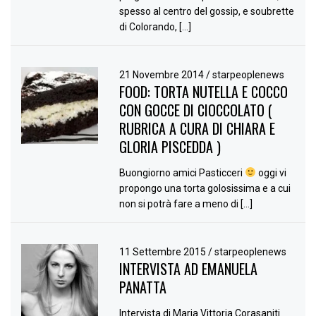
spesso al centro del gossip, e soubrette
di Colorando, […]
21 Novembre 2014
/
starpeoplenews
FOOD: TORTA NUTELLA E COCCO
CON GOCCE DI CIOCCOLATO (
RUBRICA A CURA DI CHIARA E
GLORIA PISCEDDA )
Buongiorno amici Pasticceri
oggi vi
propongo una torta golosissima e a cui
non si potrà fare a meno di […]
11 Settembre 2015
/
starpeoplenews
INTERVISTA AD EMANUELA
PANATTA
Intervista di Maria Vittoria Corasaniti