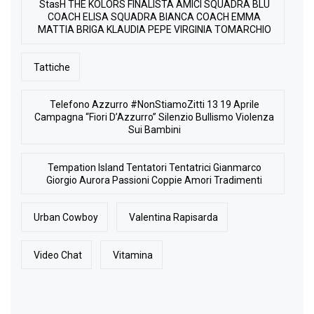
StasH THE KOLORS FINALISTA AMICI SQUADRA BLU
COACH ELISA SQUADRA BIANCA COACH EMMA
MATTIA BRIGA KLAUDIA PEPE VIRGINIA TOMARCHIO
Tattiche
Telefono Azzurro #NonStiamoZitti 13 19 Aprile
Campagna “Fiori D’Azzurro” Silenzio Bullismo Violenza
Sui Bambini
Tempation Island Tentatori Tentatrici Gianmarco
Giorgio Aurora Passioni Coppie Amori Tradimenti
Urban Cowboy
Valentina Rapisarda
Video Chat
Vitamina