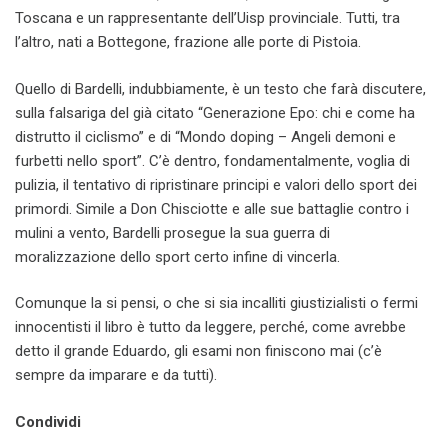
Toscana e un rappresentante dell’Uisp provinciale. Tutti, tra
l’altro, nati a Bottegone, frazione alle porte di Pistoia.
Quello di Bardelli, indubbiamente, è un testo che farà discutere,
sulla falsariga del già citato “Generazione Epo: chi e come ha
distrutto il ciclismo” e di “Mondo doping – Angeli demoni e
furbetti nello sport”. C’è dentro, fondamentalmente, voglia di
pulizia, il tentativo di ripristinare principi e valori dello sport dei
primordi. Simile a Don Chisciotte e alle sue battaglie contro i
mulini a vento, Bardelli prosegue la sua guerra di
moralizzazione dello sport certo infine di vincerla.
Comunque la si pensi, o che si sia incalliti giustizialisti o fermi
innocentisti il libro è tutto da leggere, perché, come avrebbe
detto il grande Eduardo, gli esami non finiscono mai (c’è
sempre da imparare e da tutti).
Condividi