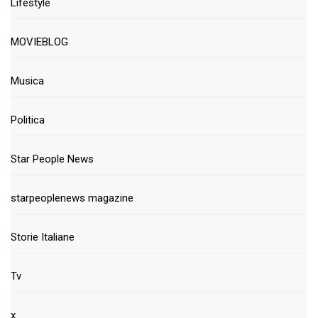
Lifestyle
MOVIEBLOG
Musica
Politica
Star People News
starpeoplenews magazine
Storie Italiane
Tv
x