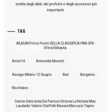
scelta degli abiti, dei profumi e degli accessori più
importanti..
TAG
AlLBUM Primo Posto DELLA CLASSIFICA FIMI-GFK
Sfera Ebbasta
Amici14
Antonella Mosetti
Assago Milano 12 Giugno
Bari
Bergamo
Blu Indaco
Canna-Gate Isola Dei Famosi Striscia La Notizia Max
Laudadio Valerio Staffelli Alessia Marcuzzi Tapiro