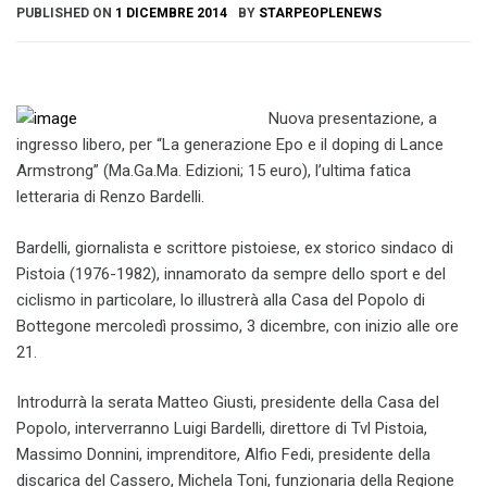
PUBLISHED ON
1 DICEMBRE 2014
BY
STARPEOPLENEWS
Nuova presentazione, a
ingresso libero, per “La generazione Epo e il doping di Lance
Armstrong” (Ma.Ga.Ma. Edizioni; 15 euro), l’ultima fatica
letteraria di Renzo Bardelli.
Bardelli, giornalista e scrittore pistoiese, ex storico sindaco di
Pistoia (1976-1982), innamorato da sempre dello sport e del
ciclismo in particolare, lo illustrerà alla Casa del Popolo di
Bottegone mercoledì prossimo, 3 dicembre, con inizio alle ore
21.
Introdurrà la serata Matteo Giusti, presidente della Casa del
Popolo, interverranno Luigi Bardelli, direttore di Tvl Pistoia,
Massimo Donnini, imprenditore, Alfio Fedi, presidente della
discarica del Cassero, Michela Toni, funzionaria della Regione