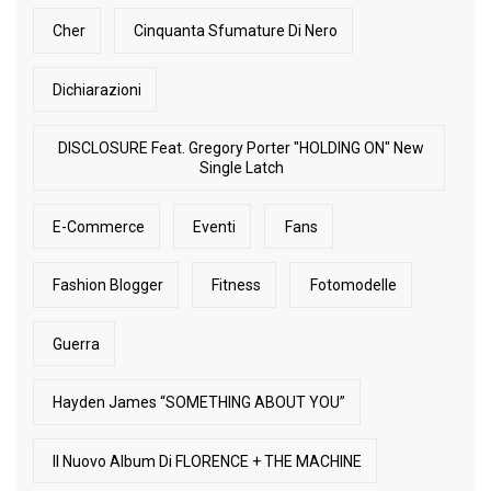
Cher
Cinquanta Sfumature Di Nero
Dichiarazioni
DISCLOSURE Feat. Gregory Porter "HOLDING ON" New
Single Latch
E-Commerce
Eventi
Fans
Fashion Blogger
Fitness
Fotomodelle
Guerra
Hayden James “SOMETHING ABOUT YOU”
Il Nuovo Album Di FLORENCE + THE MACHINE