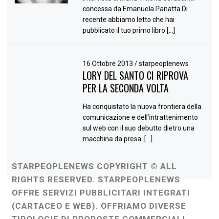
concessa da Emanuela Panatta Di
recente abbiamo letto che hai
pubblicato il tuo primo libro […]
16 Ottobre 2013
/
starpeoplenews
LORY DEL SANTO CI RIPROVA
PER LA SECONDA VOLTA
Ha conquistato la nuova frontiera della
comunicazione e dell’intrattenimento
sul web con il suo debutto dietro una
macchina da presa. […]
STARPEOPLENEWS COPYRIGHT © ALL
RIGHTS RESERVED. STARPEOPLENEWS
OFFRE SERVIZI PUBBLICITARI INTEGRATI
(CARTACEO E WEB). OFFRIAMO DIVERSE
TIPOLOGIE DI PROPOSTE COMMERCIALI,