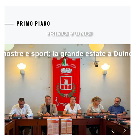
PRIMO PIANO
PRIMO PIANO
mostre e sport: la grande estate a Duino