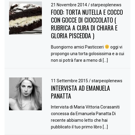
21 Novembre 2014
/
starpeoplenews
FOOD: TORTA NUTELLA E COCCO
CON GOCCE DI CIOCCOLATO (
RUBRICA A CURA DI CHIARA E
GLORIA PISCEDDA )
Buongiorno amici Pasticceri
oggi vi
propongo una torta golosissima e a cui
non si potrà fare a meno di […]
11 Settembre 2015
/
starpeoplenews
INTERVISTA AD EMANUELA
PANATTA
Intervista di Maria Vittoria Corasaniti
concessa da Emanuela Panatta Di
recente abbiamo letto che hai
pubblicato il tuo primo libro […]