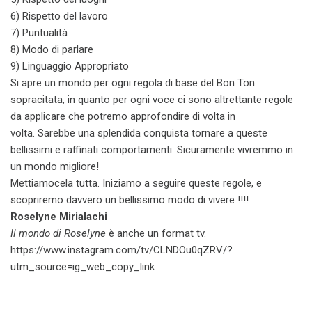
6) Rispetto del lavoro
7) Puntualità
8) Modo di parlare
9) Linguaggio Appropriato
Si apre un mondo per ogni regola di base del Bon Ton
sopracitata, in quanto per ogni voce ci sono altrettante regole
da applicare che potremo approfondire di volta in
volta. Sarebbe una splendida conquista tornare a queste
bellissimi e raffinati comportamenti. Sicuramente vivremmo in
un mondo migliore!
Mettiamocela tutta. Iniziamo a seguire queste regole, e
scopriremo davvero un bellissimo modo di vivere !!!!
Roselyne Mirialachi
Il mondo di Roselyne
è anche un format tv.
https://www.instagram.com/tv/CLNDOu0qZRV/?
utm_source=ig_web_copy_link