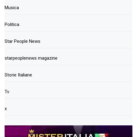
Musica
Politica
Star People News
starpeoplenews magazine
Storie Italiane
Tv
x