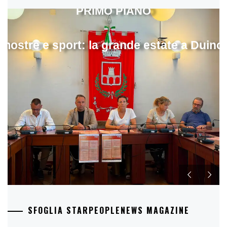
PRIMO PIANO
mostre e sport: la grande estate a Duino
SFOGLIA STARPEOPLENEWS MAGAZINE