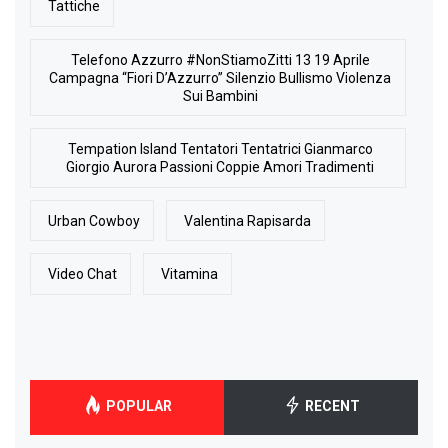
Tattiche
Telefono Azzurro #NonStiamoZitti 13 19 Aprile
Campagna “Fiori D’Azzurro” Silenzio Bullismo Violenza
Sui Bambini
Tempation Island Tentatori Tentatrici Gianmarco
Giorgio Aurora Passioni Coppie Amori Tradimenti
Urban Cowboy
Valentina Rapisarda
Video Chat
Vitamina
POPULAR
RECENT