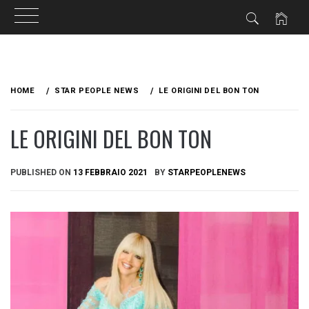
Skip
to
HOME
STAR PEOPLE NEWS
LE ORIGINI DEL BON TON
content
LE ORIGINI DEL BON TON
PUBLISHED ON
13 FEBBRAIO 2021
BY
STARPEOPLENEWS