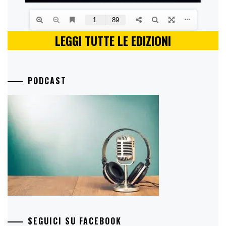
LEGGI TUTTE LE EDIZIONI
PODCAST
SEGUICI SU FACEBOOK