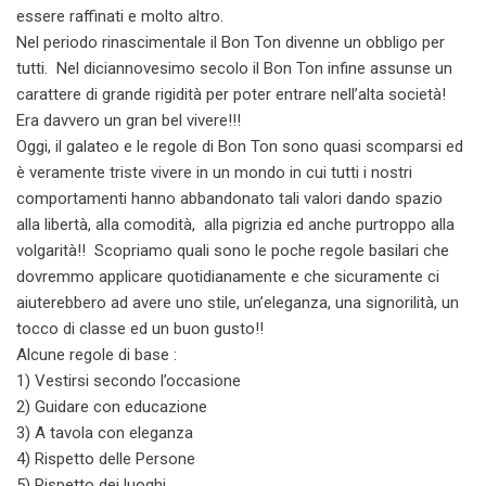
essere raffinati e molto altro.
Nel periodo rinascimentale il Bon Ton divenne un obbligo per
tutti. Nel diciannovesimo secolo il Bon Ton infine assunse un
carattere di grande rigidità per poter entrare nell’alta società!
Era davvero un gran bel vivere!!!
Oggi, il galateo e le regole di Bon Ton sono quasi scomparsi ed
è veramente triste vivere in un mondo in cui tutti i nostri
comportamenti hanno abbandonato tali valori dando spazio
alla libertà, alla comodità, alla pigrizia ed anche purtroppo alla
volgarità!! Scopriamo quali sono le poche regole basilari che
dovremmo applicare quotidianamente e che sicuramente ci
aiuterebbero ad avere uno stile, un’eleganza, una signorilità, un
tocco di classe ed un buon gusto!!
Alcune regole di base :
1) Vestirsi secondo l’occasione
2) Guidare con educazione
3) A tavola con eleganza
4) Rispetto delle Persone
5) Rispetto dei luoghi