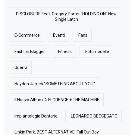
DISCLOSURE Feat. Gregory Porter "HOLDING ON" New
Single Latch
E-Commerce
Eventi
Fans
Fashion Blogger
Fitness
Fotomodelle
Guerra
Hayden James “SOMETHING ABOUT YOU”
Il Nuovo Album Di FLORENCE + THE MACHINE
Implantologia Dentaria
LEONARDO BECCEGATO
Linkin Park. BEST ALTERNATIVE: Fall Out Boy