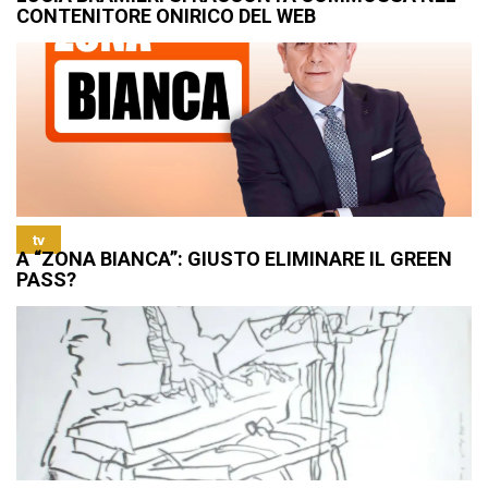
CONTENITORE ONIRICO DEL WEB
tv
A “ZONA BIANCA”: GIUSTO ELIMINARE IL GREEN
PASS?