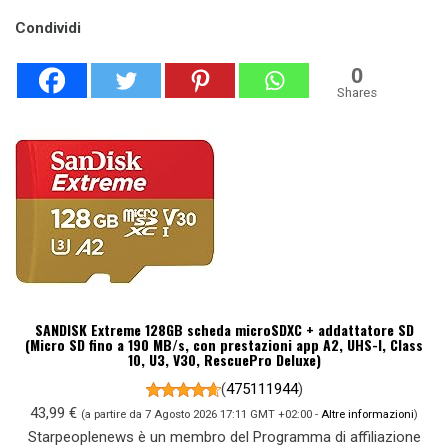
Condividi
0
Shares
SANDISK Extreme 128GB scheda microSDXC + addattatore SD
(Micro SD fino a 190 MB/s, con prestazioni app A2, UHS-I, Class
10, U3, V30, RescuePro Deluxe)
(
475111944
)
43,99 €
(a partire da 7 Agosto 2026 17:11 GMT +02:00 -
Altre informazioni
)
Starpeoplenews è un membro del Programma di affiliazione