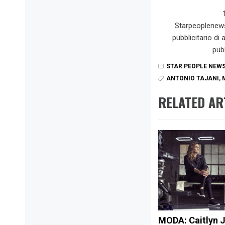
Starpeoplenew
pubblicitario di
pub
STAR PEOPLE NEW
ANTONIO TAJANI
,
RELATED AR
MODA: Caitlyn 