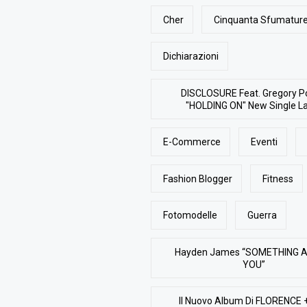
Cher
Cinquanta Sfumature
Dichiarazioni
DISCLOSURE Feat. Gregory P
"HOLDING ON" New Single L
E-Commerce
Eventi
Fashion Blogger
Fitness
Fotomodelle
Guerra
Hayden James “SOMETHING 
YOU”
Il Nuovo Album Di FLORENCE 