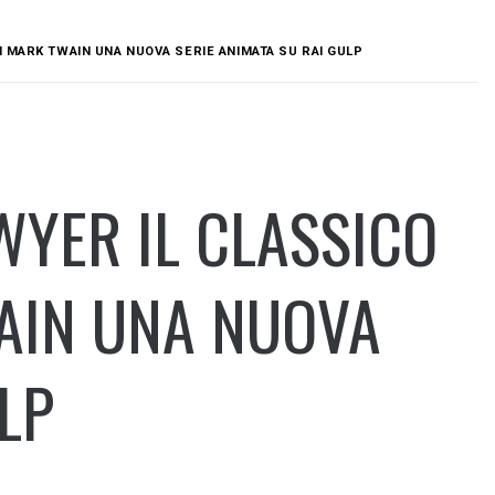
I MARK TWAIN UNA NUOVA SERIE ANIMATA SU RAI GULP
WYER IL CLASSICO
WAIN UNA NUOVA
LP