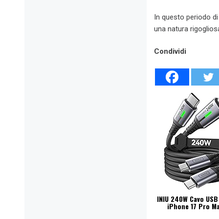
In questo periodo di
una natura rigogliosa
Condividi
INIU 240W Cavo USB 
iPhone 17 Pro Ma