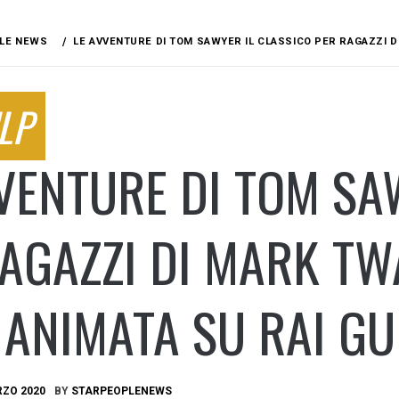
LE NEWS
LE AVVENTURE DI TOM SAWYER IL CLASSICO PER RAGAZZI D
LP
VENTURE DI TOM SA
AGAZZI DI MARK T
 ANIMATA SU RAI GU
RZO 2020
BY
STARPEOPLENEWS