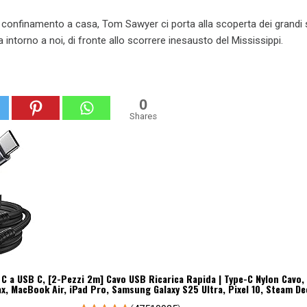
 confinamento a casa, Tom Sawyer ci porta alla scoperta dei grandi s
 intorno a noi, di fronte allo scorrere inesausto del Mississippi.
0
Shares
C a USB C, [2-Pezzi 2m] Cavo USB Ricarica Rapida | Type-C Nylon Cavo,
x, MacBook Air, iPad Pro, Samsung Galaxy S25 Ultra, Pixel 10, Steam De