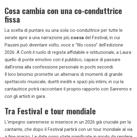
Cosa cambia con una co-conduttrice
fissa
La scelta di puntare su una sola co-conduttrice per tutte le
serate apre a una narrazione più
coesa
del Festival, in cui
Pausini può diventare volto, voce e “filo rosso” dell’edizione
2026. A Conti il ruolo di regista affidabile e istituzionale, a Laura
quello di ponte emotivo con il pubblico, capace di passare
dall’ironia alla confessione personale in pochi secondi.
Il loro binomio promette un alternarsi di momenti di grande
spettacolo musicale, duetti inediti e spazi più intimi, in cui la
cantautrice potrà raccontare il proprio rapporto con Sanremo e
con gli artisti in gara.
Tra Festival e tour mondiale
L’impegno sanremese si inserisce in un 2026 già cruciale per la
cantante, che dopo il Festival partirà con un tour mondiale al via
a fine marzo. Le date sono state pianificate in modo da rendere