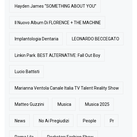
Hayden James “SOMETHING ABOUT YOU”
Il Nuovo Album Di FLORENCE + THE MACHINE
Implantologia Dentaria
LEONARDO BECCEGATO
Linkin Park. BEST ALTERNATIVE: Fall Out Boy
Lucio Battisti
Marianna Ventola Canale Italia TV Talent Reality Show
Matteo Guzzini
Musica
Musica 2025
News
No Ai Pregiudizi
People
Pr