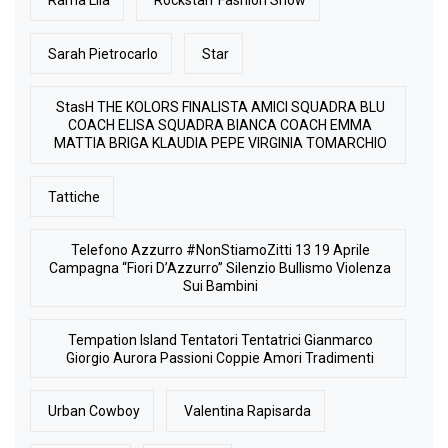
Rama Lila
Rockstarr Fashion Show
Sarah Pietrocarlo
Star
StasH THE KOLORS FINALISTA AMICI SQUADRA BLU
COACH ELISA SQUADRA BIANCA COACH EMMA
MATTIA BRIGA KLAUDIA PEPE VIRGINIA TOMARCHIO
Tattiche
Telefono Azzurro #NonStiamoZitti 13 19 Aprile
Campagna “Fiori D’Azzurro” Silenzio Bullismo Violenza
Sui Bambini
Tempation Island Tentatori Tentatrici Gianmarco
Giorgio Aurora Passioni Coppie Amori Tradimenti
Urban Cowboy
Valentina Rapisarda