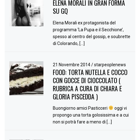
ELENA MORALI IN GRAN FORMA
SU GQ
Elena Morali ex protagonista del
programma ‘La Pupa e il Secchione’,
spesso al centro del gossip, e soubrette
di Colorando, […]
21 Novembre 2014
/
starpeoplenews
FOOD: TORTA NUTELLA E COCCO
CON GOCCE DI CIOCCOLATO (
RUBRICA A CURA DI CHIARA E
GLORIA PISCEDDA )
Buongiorno amici Pasticceri
oggi vi
propongo una torta golosissima e a cui
non si potrà fare a meno di […]