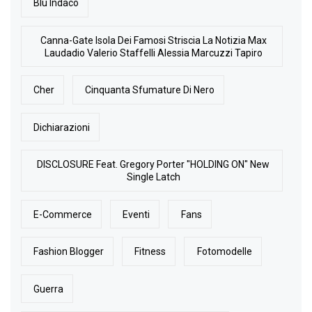
Blu Indaco
Canna-Gate Isola Dei Famosi Striscia La Notizia Max
Laudadio Valerio Staffelli Alessia Marcuzzi Tapiro
Cher
Cinquanta Sfumature Di Nero
Dichiarazioni
DISCLOSURE Feat. Gregory Porter "HOLDING ON" New
Single Latch
E-Commerce
Eventi
Fans
Fashion Blogger
Fitness
Fotomodelle
Guerra