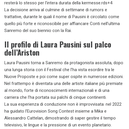
resterà lo stesso per l’intera durata della kermesse.rds+4​
La decisione arriva al culmine di settimane di rumors e
trattative, durante le quali il nome di Pausini è circolato come
quello più forte e riconoscibile per affiancare Conti nell’ultima
Sanremo del suo biennio con la Rai.
Il profilo di Laura Pausini sul palco
dell’Ariston
Laura Pausini torna a Sanremo da protagonista assoluta, dopo
una lunga storia con il Festival che l’ha vista esordire tra le
Nuove Proposte e poi come super ospite in numerose edizioni.
Nel frattempo è diventata una delle artiste italiane più premiate
al mondo, forte di riconoscimenti internazionali e di una
carriera che l’ha portata sui palchi di cinque continenti.
La sua esperienza di conduzione non è improvvisata: nel 2022
ha guidato l’Eurovision Song Contest insieme a Mika e
Alessandro Cattelan, dimostrando di saper gestire il tempo
televisivo, le lingue e la pressione di un evento planetario.