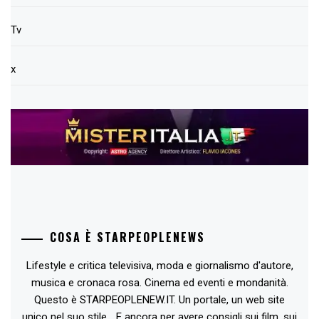
Tv
x
COSA È STARPEOPLENEWS
Lifestyle e critica televisiva, moda e giornalismo d'autore,
musica e cronaca rosa. Cinema ed eventi e mondanità.
Questo è STARPEOPLENEW.IT. Un portale, un web site
unico nel suo stile... E ancora per avere consigli sui film, sui