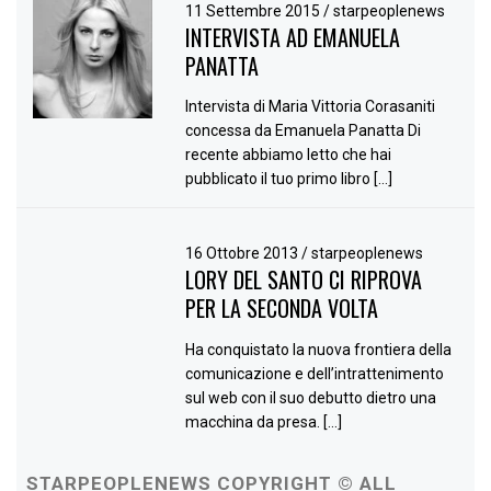
11 Settembre 2015
/
starpeoplenews
INTERVISTA AD EMANUELA
PANATTA
Intervista di Maria Vittoria Corasaniti
concessa da Emanuela Panatta Di
recente abbiamo letto che hai
pubblicato il tuo primo libro […]
16 Ottobre 2013
/
starpeoplenews
LORY DEL SANTO CI RIPROVA
PER LA SECONDA VOLTA
Ha conquistato la nuova frontiera della
comunicazione e dell’intrattenimento
sul web con il suo debutto dietro una
macchina da presa. […]
STARPEOPLENEWS COPYRIGHT © ALL