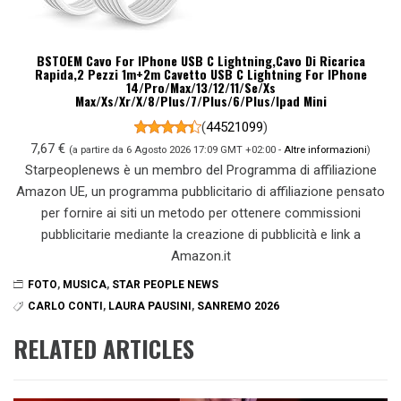
BSTOEM Cavo For IPhone USB C Lightning,Cavo Di Ricarica
Rapida,2 Pezzi 1m+2m Cavetto USB C Lightning For IPhone
14/Pro/Max/13/12/11/Se/Xs
Max/Xs/Xr/X/8/Plus/7/Plus/6/Plus/Ipad Mini
(
44521099
)
7,67 €
(a partire da 6 Agosto 2026 17:09 GMT +02:00 -
Altre informazioni
)
Starpeoplenews è un membro del Programma di affiliazione
Amazon UE, un programma pubblicitario di affiliazione pensato
per fornire ai siti un metodo per ottenere commissioni
pubblicitarie mediante la creazione di pubblicità e link a
Amazon.it
FOTO
,
MUSICA
,
STAR PEOPLE NEWS
CARLO CONTI
,
LAURA PAUSINI
,
SANREMO 2026
RELATED ARTICLES