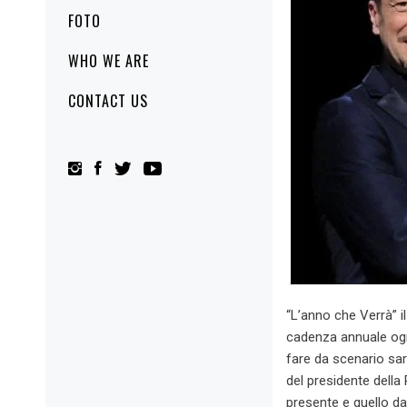
FOTO
WHO WE ARE
CONTACT US
“L’anno che Verrà” i
cadenza annuale ogn
fare da scenario sa
del presidente della 
presente e quello da