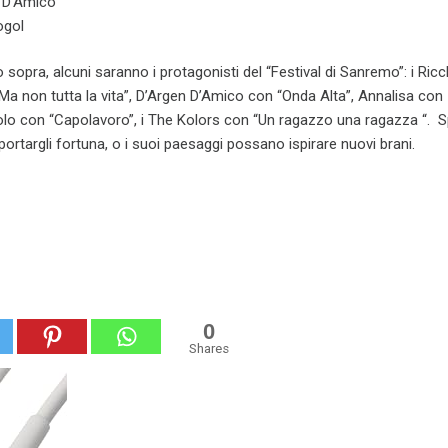
 D’Amico
ogol
opra, alcuni saranno i protagonisti del “Festival di Sanremo”: i Ricc
“Ma non tutta la vita”, D’Argen D’Amico con “Onda Alta”, Annalisa con
Volo con “Capolavoro”, i The Kolors con “Un ragazzo una ragazza “. 
rtargli fortuna, o i suoi paesaggi possano ispirare nuovi brani.
0
Shares