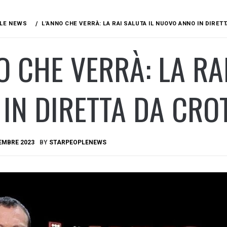
LE NEWS
L’ANNO CHE VERRÀ: LA RAI SALUTA IL NUOVO ANNO IN DIRET
O CHE VERRÀ: LA RA
IN DIRETTA DA CRO
EMBRE 2023
BY
STARPEOPLENEWS