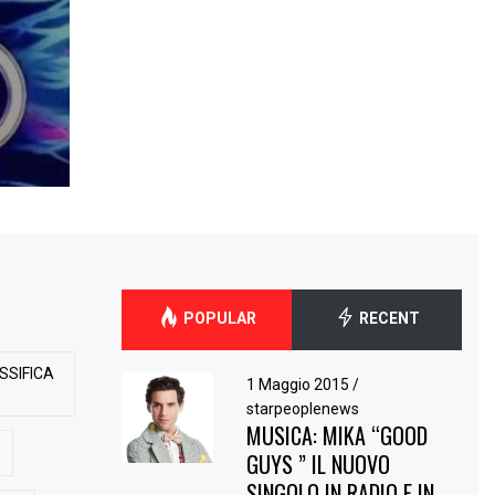
POPULAR
RECENT
SSIFICA
1 Maggio 2015
/
starpeoplenews
MUSICA: MIKA “GOOD
GUYS ” IL NUOVO
SINGOLO IN RADIO E IN