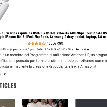
di ricarica rapida da USB-C a USB-C, velocità 480 Mbps, certificato US
ple iPhone 16/15, iPad, MacBook, Samsung Galaxy, tablet, laptop, 1.8 m,
(
45556738
)
8,49 €
(a partire da 6 Agosto 2026 17:09 GMT +02:00 -
Altre informazioni
)
s è un membro del Programma di affiliazione Amazon UE, un prog
 affiliazione pensato per fornire ai siti un metodo per ottenere commi
blicitarie mediante la creazione di pubblicità e link a Amazon.it
S
,
TV
TICLES