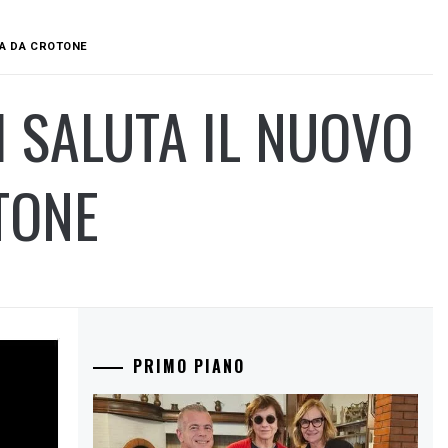
TA DA CROTONE
I SALUTA IL NUOVO
TONE
PRIMO PIANO