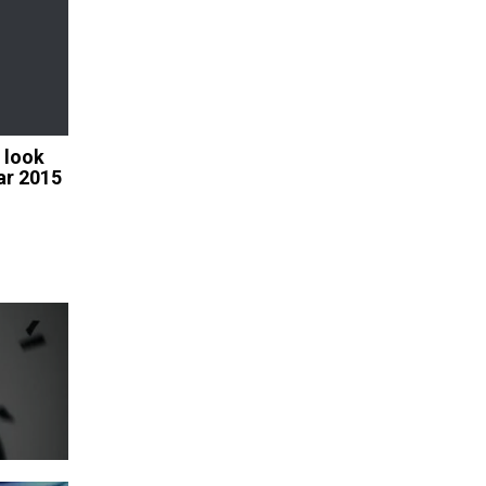
 look
ar 2015