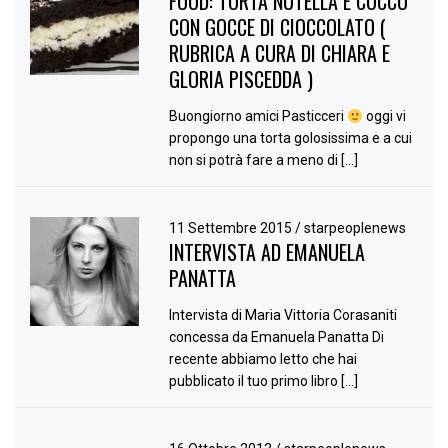
FOOD: TORTA NUTELLA E COCCO
CON GOCCE DI CIOCCOLATO (
RUBRICA A CURA DI CHIARA E
GLORIA PISCEDDA )
Buongiorno amici Pasticceri
oggi vi
propongo una torta golosissima e a cui
non si potrà fare a meno di […]
11 Settembre 2015
/
starpeoplenews
INTERVISTA AD EMANUELA
PANATTA
Intervista di Maria Vittoria Corasaniti
concessa da Emanuela Panatta Di
recente abbiamo letto che hai
pubblicato il tuo primo libro […]