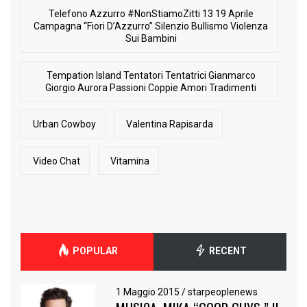
Telefono Azzurro #NonStiamoZitti 13 19 Aprile
Campagna “Fiori D’Azzurro” Silenzio Bullismo Violenza
Sui Bambini
Tempation Island Tentatori Tentatrici Gianmarco
Giorgio Aurora Passioni Coppie Amori Tradimenti
Urban Cowboy
Valentina Rapisarda
Video Chat
Vitamina
POPULAR
RECENT
1 Maggio 2015
/
starpeoplenews