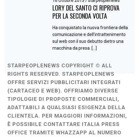
16 Ottobre 2013
/
starpeoplenews
LORY DEL SANTO CI RIPROVA
PER LA SECONDA VOLTA
Ha conquistato la nuova frontiera della
comunicazione e dell’intrattenimento
sul web con il suo debutto dietro una
macchina da presa. […]
STARPEOPLENEWS COPYRIGHT © ALL
RIGHTS RESERVED. STARPEOPLENEWS
OFFRE SERVIZI PUBBLICITARI INTEGRATI
(CARTACEO E WEB). OFFRIAMO DIVERSE
TIPOLOGIE DI PROPOSTE COMMERCIALI,
ADATTABILI A QUALSIASI ESIGENZA DELLA
CLIENTELA. PER MAGGIORI INFORMAZIONI,
È POSSIBILE CONTATTARE ITALIA PRESS
OFFICE TRAMITE WHAZZAPP AL NUMERO