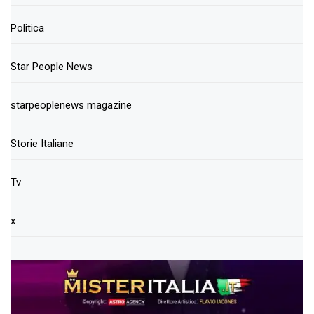
Politica
Star People News
starpeoplenews magazine
Storie Italiane
Tv
x