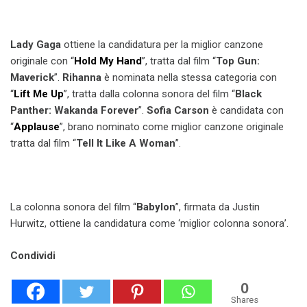
Lady Gaga
ottiene la candidatura per la miglior canzone
originale con “
Hold My Hand
”, tratta dal film “
Top Gun:
Maverick
”.
Rihanna
è nominata nella stessa categoria con
“
Lift Me Up
”, tratta dalla colonna sonora del film “
Black
Panther: Wakanda Forever
”.
Sofia Carson
è candidata con
“
Applause
”, brano nominato come miglior canzone originale
tratta dal film “
Tell It Like A Woman
”.
La colonna sonora del film “
Babylon
”, firmata da Justin
Hurwitz, ottiene la candidatura come ‘miglior colonna sonora’.
Condividi
0
Shares