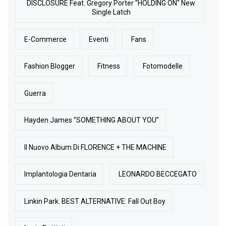
DISCLOSURE Feat. Gregory Porter "HOLDING ON" New
Single Latch
E-Commerce
Eventi
Fans
Fashion Blogger
Fitness
Fotomodelle
Guerra
Hayden James “SOMETHING ABOUT YOU”
Il Nuovo Album Di FLORENCE + THE MACHINE
Implantologia Dentaria
LEONARDO BECCEGATO
Linkin Park. BEST ALTERNATIVE: Fall Out Boy