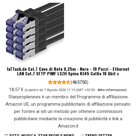
1aTTack.de Cat.7 Cavo di Rete 0,25m - Nero - 10 Pezzi - Ethernet
LAN Cat.7 SFTP PIMF LSZH Spina RJ45 Cat6a 10 Gbit s
(
465750
)
18,57 €
(a partire da 7 Agosto 2026 17:19 GMT +02:00 -
Altre informazioni
)
Starpeoplenews è un membro del Programma di affiliazione
Amazon UE, un programma pubblicitario di affiliazione pensato
per fornire ai siti un metodo per ottenere commissioni
pubblicitarie mediante la creazione di pubblicità e link a
Amazon.it
FOTO
,
MUSICA
,
STAR PEOPLE NEWS
TREND SETTER