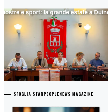
mostre e sport: la grande estate a Duino
SFOGLIA STARPEOPLENEWS MAGAZINE