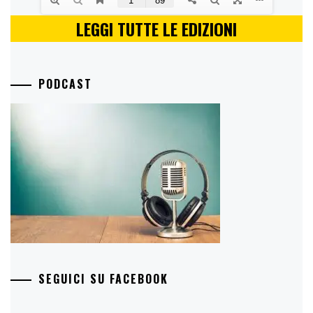
LEGGI TUTTE LE EDIZIONI
PODCAST
SEGUICI SU FACEBOOK