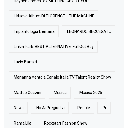
Hayden James “SOMETHING ABOUT YOU”
Il Nuovo Album Di FLORENCE + THE MACHINE
Implantologia Dentaria
LEONARDO BECCEGATO
Linkin Park. BEST ALTERNATIVE: Fall Out Boy
Lucio Battisti
Marianna Ventola Canale Italia TV Talent Reality Show
Matteo Guzzini
Musica
Musica 2025
News
No Ai Pregiudizi
People
Pr
Rama Lila
Rockstarr Fashion Show