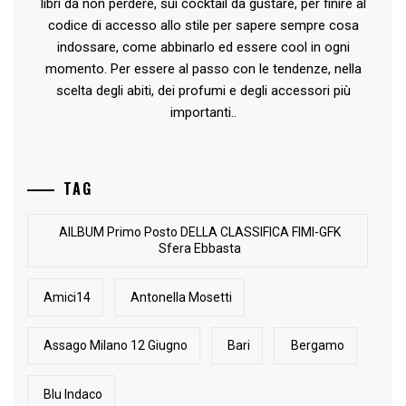
libri da non perdere, sui cocktail da gustare, per finire al
codice di accesso allo stile per sapere sempre cosa
indossare, come abbinarlo ed essere cool in ogni
momento. Per essere al passo con le tendenze, nella
scelta degli abiti, dei profumi e degli accessori più
importanti..
TAG
AlLBUM Primo Posto DELLA CLASSIFICA FIMI-GFK
Sfera Ebbasta
Amici14
Antonella Mosetti
Assago Milano 12 Giugno
Bari
Bergamo
Blu Indaco