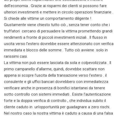
dell’economia . Grazie ai risparmi dei clienti si possono fare
ulteriori investimenti e mettere in circolo operazioni finanziarie .
Si chiede alle vittime un comportamento diligente !
Giustamente viene chiesto tutto ciò , senza tener conto che i
truffatori cercano di persuadere la vittima promettendo grandi
rendimenti a fronte di piccoli investimenti iniziali . Il flusso in
uscita verso l’estero dovrebbe essere attenzionato con verifica
immediata e blocco delle somme . Tutto ciò avviene solo in
rarissimi casi.
La vittima non può essere lasciata da sola e colpevolizzata . Il
primo campanello d’allarme, quindi, dovrebbe scattare non
appena si scopre l’uscita della transazione verso l’estero . il
consulente e gli uffici bancari dovrebbero con immediatezza
verificare anche in presenza di bonifici istantanei da tenere
sotto controllo con sistemi immediati . Esiste l’autenticazione
forte e la doppia verifica di controllo , che individua subito il
cliente caduto in un’opportunità per guadagnare a zero rischi.
Nel nostro caso la nostra vittima è caduto a causa di una falsa