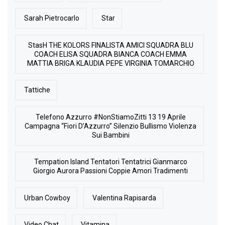
Sarah Pietrocarlo
Star
StasH THE KOLORS FINALISTA AMICI SQUADRA BLU
COACH ELISA SQUADRA BIANCA COACH EMMA
MATTIA BRIGA KLAUDIA PEPE VIRGINIA TOMARCHIO
Tattiche
Telefono Azzurro #NonStiamoZitti 13 19 Aprile
Campagna “Fiori D’Azzurro” Silenzio Bullismo Violenza
Sui Bambini
Tempation Island Tentatori Tentatrici Gianmarco
Giorgio Aurora Passioni Coppie Amori Tradimenti
Urban Cowboy
Valentina Rapisarda
Video Chat
Vitamina