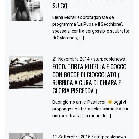
SU GQ
Elena Morali ex protagonista del
programma ‘La Pupa e il Secchione’,
spesso al centro del gossip, e soubrette
di Colorando, […]
21 Novembre 2014
/
starpeoplenews
FOOD: TORTA NUTELLA E COCCO
CON GOCCE DI CIOCCOLATO (
RUBRICA A CURA DI CHIARA E
GLORIA PISCEDDA )
Buongiorno amici Pasticceri
oggi vi
propongo una torta golosissima e a cui
non si potrà fare a meno di […]
11 Settembre 2015
/
starpeoplenews