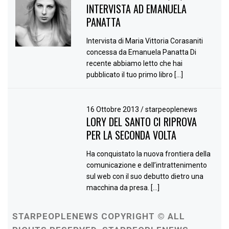
INTERVISTA AD EMANUELA
PANATTA
Intervista di Maria Vittoria Corasaniti
concessa da Emanuela Panatta Di
recente abbiamo letto che hai
pubblicato il tuo primo libro […]
16 Ottobre 2013
/
starpeoplenews
LORY DEL SANTO CI RIPROVA
PER LA SECONDA VOLTA
Ha conquistato la nuova frontiera della
comunicazione e dell’intrattenimento
sul web con il suo debutto dietro una
macchina da presa. […]
STARPEOPLENEWS COPYRIGHT © ALL