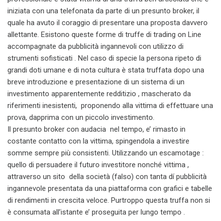
iniziata con una telefonata da parte di un presunto broker, il
quale ha avuto il coraggio di presentare una proposta davvero
allettante. Esistono queste forme di truffe di trading on Line
accompagnate da pubblicità ingannevoli con utilizzo di
strumenti sofisticati . Nel caso di specie la persona ripeto di
grandi doti umane e di nota cultura è stata truffata dopo una
breve introduzione e presentazione di un sistema di un
investimento apparentemente redditizio , mascherato da
riferimenti inesistenti, proponendo alla vittima di effettuare una
prova, dapprima con un piccolo investimento.
Il presunto broker con audacia nel tempo, e’ rimasto in
costante contatto con la vittima, spingendola a investire
somme sempre più consistenti. Utilizzando un escamotage :
quello di persuadere il futuro investitore nonché vittima ,
attraverso un sito della società (falso) con tanta dí pubblicità
ingannevole presentata da una piattaforma con grafici e tabelle
di rendimenti in crescita veloce. Purtroppo questa truffa non si
è consumata all’istante e’ proseguita per lungo tempo .