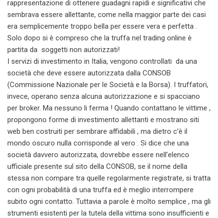
rappresentazione di ottenere guadagni rapidi e significativi che
sembrava essere allettante, come nella maggior parte dei casi
era semplicemente troppo bella per essere vera e perfetta .
Solo dopo si è compreso che la truffa nel trading online è
partita da soggetti non autorizzati!
I servizi di investimento in Italia, vengono controllati da una
società che deve essere autorizzata dalla CONSOB
(Commissione Nazionale per le Società e la Borsa). I truffatori,
invece, operano senza alcuna autorizzazione e si spacciano
per broker. Ma nessuno li ferma ! Quando contattano le vittime ,
propongono forme di investimento allettanti e mostrano siti
web ben costruiti per sembrare affidabili , ma dietro c’è il
mondo oscuro nulla corrisponde al vero . Si dice che una
società davvero autorizzata, dovrebbe essere nell’elenco
ufficiale presente sul sito della CONSOB, se il nome della
stessa non compare tra quelle regolarmente registrate, si tratta
con ogni probabilità di una truffa ed è meglio interrompere
subito ogni contatto. Tuttavia a parole è molto semplice , ma gli
strumenti esistenti per la tutela della vittima sono insufficienti e