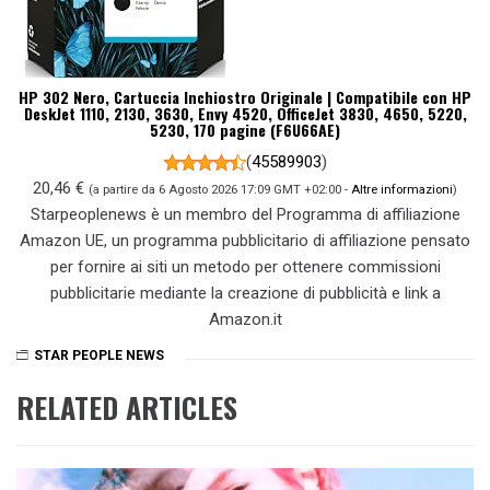
HP 302 Nero, Cartuccia Inchiostro Originale | Compatibile con HP
DeskJet 1110, 2130, 3630, Envy 4520, OfficeJet 3830, 4650, 5220,
5230, 170 pagine (F6U66AE)
(
45589903
)
20,46 €
(a partire da 6 Agosto 2026 17:09 GMT +02:00 -
Altre informazioni
)
Starpeoplenews è un membro del Programma di affiliazione
Amazon UE, un programma pubblicitario di affiliazione pensato
per fornire ai siti un metodo per ottenere commissioni
pubblicitarie mediante la creazione di pubblicità e link a
Amazon.it
STAR PEOPLE NEWS
RELATED ARTICLES