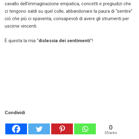
cavallo dell’immaginazione empatica, concetti e pregiudizi che
ci tengono saldi su quel colle, abbandonare la paura di “sentire”
ciò che più ci spaventa, consapevoli di avere gli strumenti per
uscirne vincenti.
È questa la mia “
dislessia dei sentimenti
”!
Condividi
0
Shares