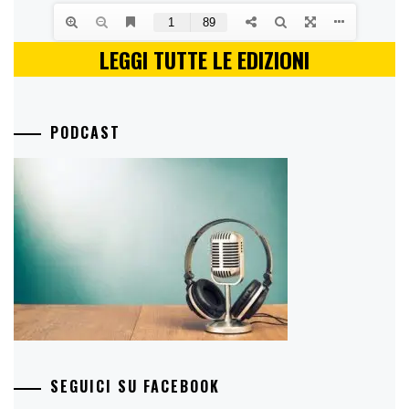
LEGGI TUTTE LE EDIZIONI
PODCAST
SEGUICI SU FACEBOOK