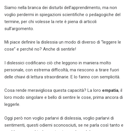
Siamo nella branca dei disturbi dell’apprendimento, ma non
voglio perdermi in spiegazioni scientifiche o pedagogiche del
termine, per chi volesse la rete è piena di articoli
sull’argomento.
Mi piace definire la dislessia un modo di diverso di “leggere le
cose” e perché no? Anche di sentirle!
I dislessici codificano ciò che leggono in maniera molto
personale, con estrema difficoltà, ma riescono a tirare fuori
delle chiavi di lettura straordinarie. E lo fanno con semplicità.
Cosa rende meravigliosa questa capacità? La loro
empatia
, il
loro modo singolare e bello di sentire le cose, prima ancora di
leggerle.
Oggi però non voglio parlarvi di dislessia, voglio parlarvi di
sentimenti, questi odierni sconosciuti, se ne parla così tanto e