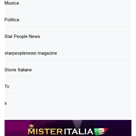
Musica
Politica
Star People News
starpeoplenews magazine
Storie Italiane
Tv
x