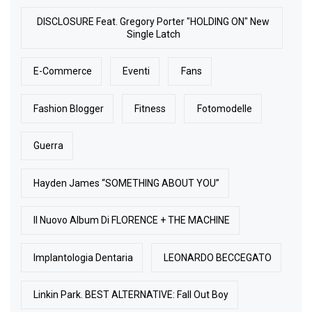
DISCLOSURE Feat. Gregory Porter "HOLDING ON" New
Single Latch
E-Commerce
Eventi
Fans
Fashion Blogger
Fitness
Fotomodelle
Guerra
Hayden James “SOMETHING ABOUT YOU”
Il Nuovo Album Di FLORENCE + THE MACHINE
Implantologia Dentaria
LEONARDO BECCEGATO
Linkin Park. BEST ALTERNATIVE: Fall Out Boy