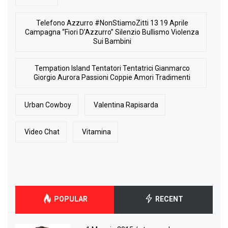
Telefono Azzurro #NonStiamoZitti 13 19 Aprile
Campagna “Fiori D’Azzurro” Silenzio Bullismo Violenza
Sui Bambini
Tempation Island Tentatori Tentatrici Gianmarco
Giorgio Aurora Passioni Coppie Amori Tradimenti
Urban Cowboy
Valentina Rapisarda
Video Chat
Vitamina
POPULAR
RECENT