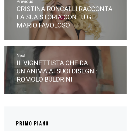
articoli
Previous
CRISTINA RONCALLI RACCONTA
Previous
post:
LA SUA STORIA CON LUIGI
MARIO FAVOLOSO
Next
IL VIGNETTISTA CHE DA
Next
post:
UN’ANIMA AI SUOI DISEGNI:
ROMOLO BULDRINI
PRIMO PIANO