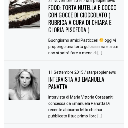
21 Novembre 2014
/
starpeoplenews
FOOD: TORTA NUTELLA E COCCO
CON GOCCE DI CIOCCOLATO (
RUBRICA A CURA DI CHIARA E
GLORIA PISCEDDA )
Buongiorno amici Pasticceri
oggi vi
propongo una torta golosissima e a cui
non si potrà fare a meno di […]
11 Settembre 2015
/
starpeoplenews
INTERVISTA AD EMANUELA
PANATTA
Intervista di Maria Vittoria Corasaniti
concessa da Emanuela Panatta Di
recente abbiamo letto che hai
pubblicato il tuo primo libro […]