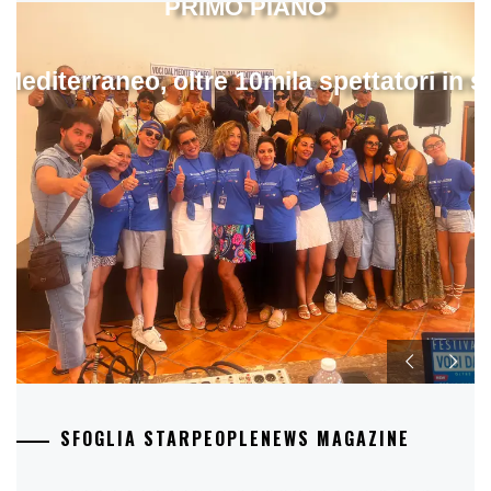
PRIMO PIANO
 Mediterraneo, oltre 10mila spettatori in 
SFOGLIA STARPEOPLENEWS MAGAZINE