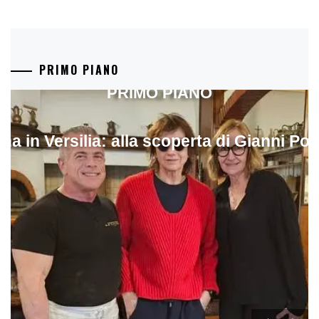
PRIMO PIANO
PRIMO PIANO
ina in Versilia: alla scoperta di Gianni Pol