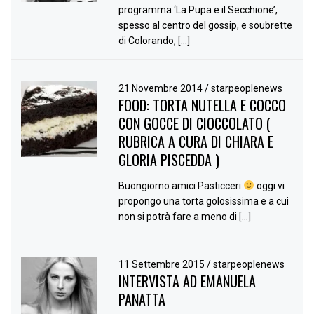
programma ‘La Pupa e il Secchione’,
spesso al centro del gossip, e soubrette
di Colorando, […]
21 Novembre 2014
/
starpeoplenews
FOOD: TORTA NUTELLA E COCCO
CON GOCCE DI CIOCCOLATO (
RUBRICA A CURA DI CHIARA E
GLORIA PISCEDDA )
Buongiorno amici Pasticceri
oggi vi
propongo una torta golosissima e a cui
non si potrà fare a meno di […]
11 Settembre 2015
/
starpeoplenews
INTERVISTA AD EMANUELA
PANATTA