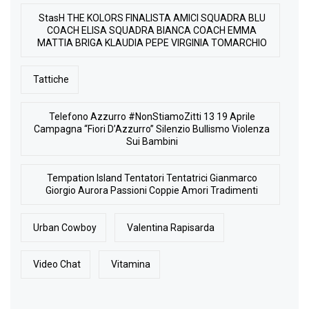
StasH THE KOLORS FINALISTA AMICI SQUADRA BLU
COACH ELISA SQUADRA BIANCA COACH EMMA
MATTIA BRIGA KLAUDIA PEPE VIRGINIA TOMARCHIO
Tattiche
Telefono Azzurro #NonStiamoZitti 13 19 Aprile
Campagna “Fiori D’Azzurro” Silenzio Bullismo Violenza
Sui Bambini
Tempation Island Tentatori Tentatrici Gianmarco
Giorgio Aurora Passioni Coppie Amori Tradimenti
Urban Cowboy
Valentina Rapisarda
Video Chat
Vitamina