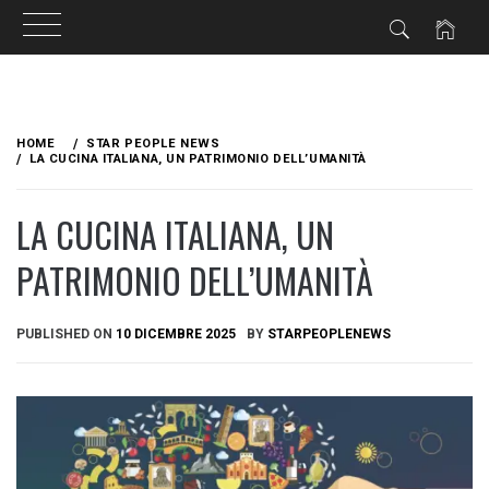
Skip
to
HOME
STAR PEOPLE NEWS
content
LA CUCINA ITALIANA, UN PATRIMONIO DELL’UMANITÀ
LA CUCINA ITALIANA, UN
PATRIMONIO DELL’UMANITÀ
PUBLISHED ON
10 DICEMBRE 2025
BY
STARPEOPLENEWS