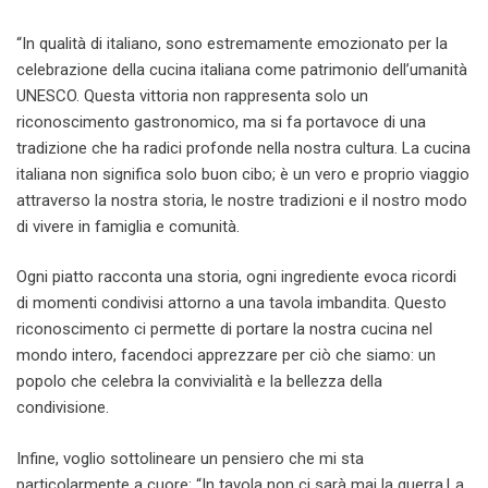
“In qualità di italiano, sono estremamente emozionato per la
celebrazione della cucina italiana come patrimonio dell’umanità
UNESCO. Questa vittoria non rappresenta solo un
riconoscimento gastronomico, ma si fa portavoce di una
tradizione che ha radici profonde nella nostra cultura. La cucina
italiana non significa solo buon cibo; è un vero e proprio viaggio
attraverso la nostra storia, le nostre tradizioni e il nostro modo
di vivere in famiglia e comunità.
Ogni piatto racconta una storia, ogni ingrediente evoca ricordi
di momenti condivisi attorno a una tavola imbandita. Questo
riconoscimento ci permette di portare la nostra cucina nel
mondo intero, facendoci apprezzare per ciò che siamo: un
popolo che celebra la convivialità e la bellezza della
condivisione.
Infine, voglio sottolineare un pensiero che mi sta
particolarmente a cuore: “In tavola non ci sarà mai la guerra.La