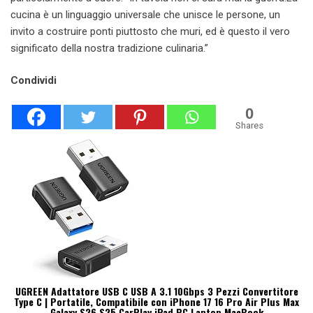
cucina è un linguaggio universale che unisce le persone, un
invito a costruire ponti piuttosto che muri, ed è questo il vero
significato della nostra tradizione culinaria.”
Condividi
0
Shares
UGREEN Adattatore USB C USB A 3.1 10Gbps 3 Pezzi Convertitore
Type C | Portatile, Compatibile con iPhone 17 16 Pro Air Plus Max
Galaxy S26 S25 CarPlay iPad PC Laptop MacBook