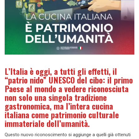
L’Italia è oggi, a tutti gli effetti, il
“patrio nido” UNESCO del cibo: il primo
Paese al mondo a vedere riconosciuta
non solo una singola tradizione
gastronomica, ma l’intera cucina
italiana come patrimonio culturale
immateriale dell’umanità.
Questo nuovo riconoscimento si aggiunge a quelli già ottenuti