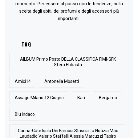
momento. Per essere al passo con le tendenze, nella
scelta degli abiti, dei profumi e degli accessori più
importanti..
TAG
AlLBUM Primo Posto DELLA CLASSIFICA FIMI-GFK
Sfera Ebbasta
Amici14
Antonella Mosetti
Assago Milano 12 Giugno
Bari
Bergamo
Blu Indaco
Canna-Gate Isola Dei Famosi Striscia La Notizia Max
Laudadio Valerio Staffelli Alessia Marcuzzi Tapiro