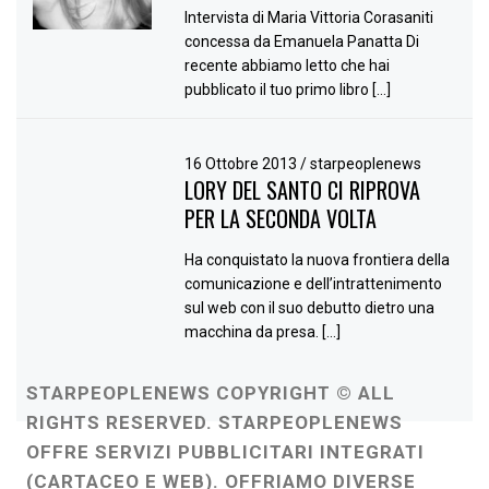
Intervista di Maria Vittoria Corasaniti
concessa da Emanuela Panatta Di
recente abbiamo letto che hai
pubblicato il tuo primo libro […]
16 Ottobre 2013
/
starpeoplenews
LORY DEL SANTO CI RIPROVA
PER LA SECONDA VOLTA
Ha conquistato la nuova frontiera della
comunicazione e dell’intrattenimento
sul web con il suo debutto dietro una
macchina da presa. […]
STARPEOPLENEWS COPYRIGHT © ALL
RIGHTS RESERVED. STARPEOPLENEWS
OFFRE SERVIZI PUBBLICITARI INTEGRATI
(CARTACEO E WEB). OFFRIAMO DIVERSE