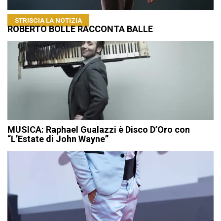
STRISCIA LA NOTIZIA
ROBERTO BOLLE RACCONTA BALLE
MUSICA: Raphael Gualazzi è Disco D’Oro con
“L’Estate di John Wayne”