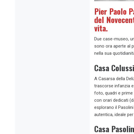
Pier Paolo Pa
del Novecent
vita.
Due case-museo, una a
sono ora aperte al p
nella sua quotidianit
Casa Colussi
A Casarsa della Deliz
trascorse infanzia e
foto, quadri e prime
con orari dedicati (d
esplorano il Pasolin
autentica, ideale pe
Casa Pasolin