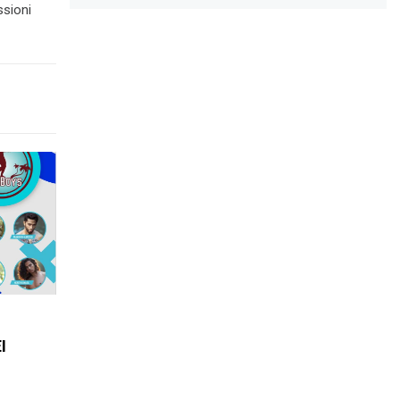
ssioni
I