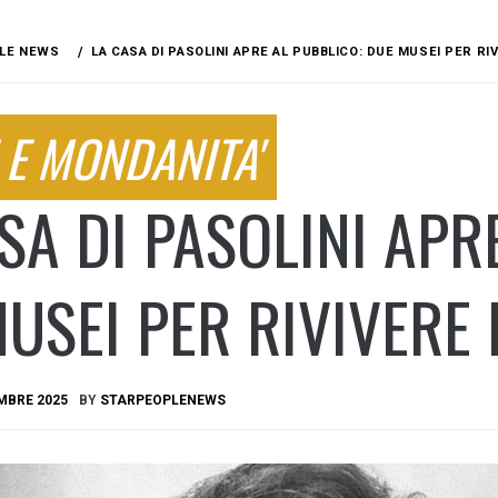
LE NEWS
LA CASA DI PASOLINI APRE AL PUBBLICO: DUE MUSEI PER RIV
 E MONDANITA'
SA DI PASOLINI APR
USEI PER RIVIVERE 
MBRE 2025
BY
STARPEOPLENEWS