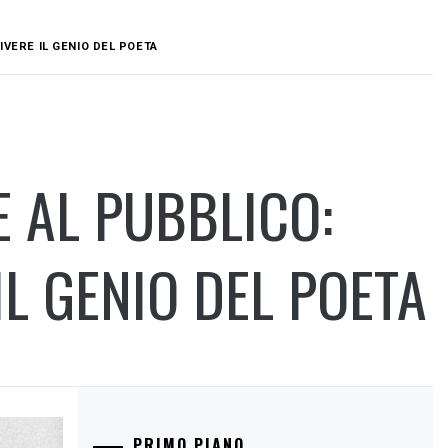
IVERE IL GENIO DEL POETA
E AL PUBBLICO:
IL GENIO DEL POETA
PRIMO PIANO