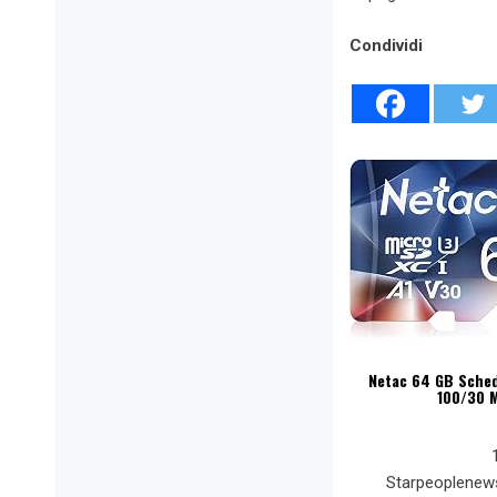
Condividi
Netac 64 GB Scheda
100/30 M
Starpeoplenew