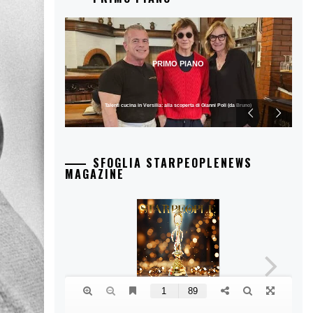
PRIMO PIANO
Talenti cucina in Versilia: alla scoperta di Gianni Poli (da Bruno)
SFOGLIA STARPEOPLENEWS
MAGAZINE