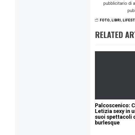
pubblicitario di
pub
FOTO
,
LIBRI
,
LIFES
RELATED AR
Palcoscenico: C
Letizia sexy in 
suoi spettacoli 
burlesque