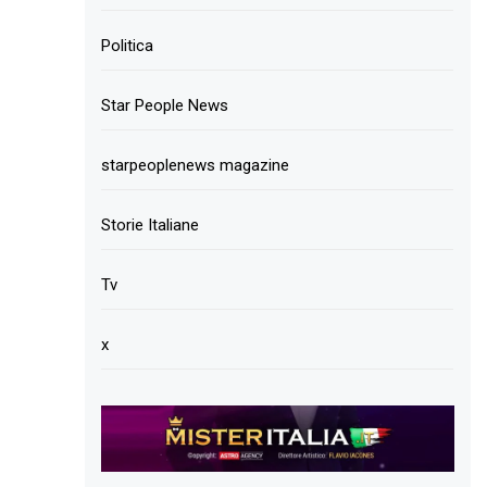
Politica
Star People News
starpeoplenews magazine
Storie Italiane
Tv
x