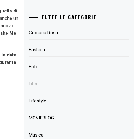
uello di
TUTTE LE CATEGORIE
 anche un
l nuovo
Cronaca Rosa
ake Me
Fashion
 le date
 durante
Foto
Libri
Lifestyle
MOVIEBLOG
Musica