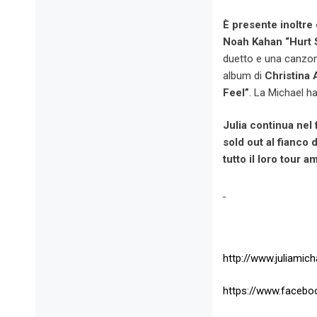
È presente inoltre
Noah Kahan “Hurt 
duetto e una canzone
album di
Christina 
Feel”
. La Michael ha
Julia continua nel 
sold out al fianco
tutto il loro tour 
http://www.juliamich
https://www.faceboo