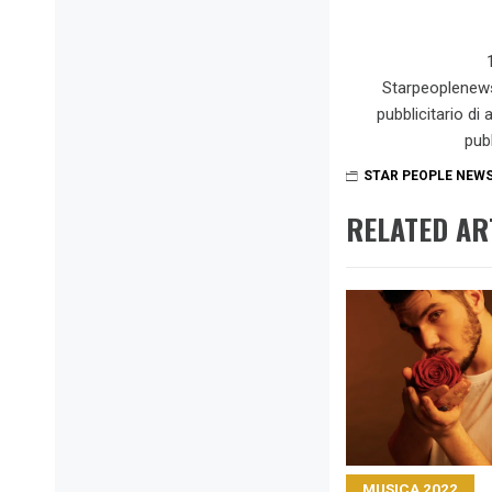
Starpeoplenew
pubblicitario di
pub
STAR PEOPLE NEW
RELATED AR
MUSICA 2022