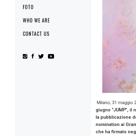
FOTO
WHO WE ARE
CONTACT US
Milano, 31 maggio 
giugno “
JUMP
”, i
la pubblicazione de
nomination ai Gra
che ha firmato neg