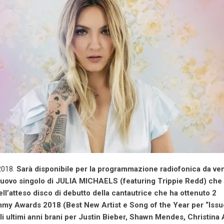
2018.
Sarà disponibile per la programmazione radiofonica da ven
l nuovo singolo di JULIA MICHAELS (featuring Trippie Redd) che 
ll’atteso disco di debutto della cantautrice che ha ottenuto 2
mmy Awards 2018 (Best New Artist e Song of the Year per “Issu
li ultimi anni brani per Justin Bieber, Shawn Mendes, Christina 