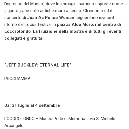
l’ingresso del Museo) dove le immagini saranno esposte come
gigantografie sulle antiche mura a secco. Gli incontri ed il
concerto di
Joan As Police Woman
segneranno invece il
ritorno del Locus festival in
piazza Aldo Moro
,
nel centro di
Locorotondo
.
La fruizione della mostra e di tutti gli eventi
collegati è gratuita.
“JEFF BUCKLEY: ETERNAL LIFE”
PROGRAMMA
Dal 31 luglio al 4 settembre
LOCOROTONDO – Museo Perle di Memoria e via S. Michele
Arcangelo