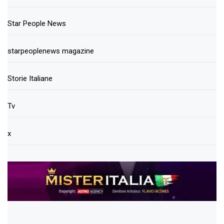
Star People News
starpeoplenews magazine
Storie Italiane
Tv
x