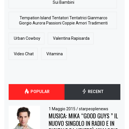
Sui Bambini
Tempation Island Tentatori Tentatrici Gianmarco
Giorgio Aurora Passioni Coppie Amori Tradimenti
Urban Cowboy
Valentina Rapisarda
Video Chat
Vitamina
POPULAR
RECENT
1 Maggio 2015
/
starpeoplenews
MUSICA: MIKA “GOOD GUYS ” IL
NUOVO SINGOLO IN RADIO E IN