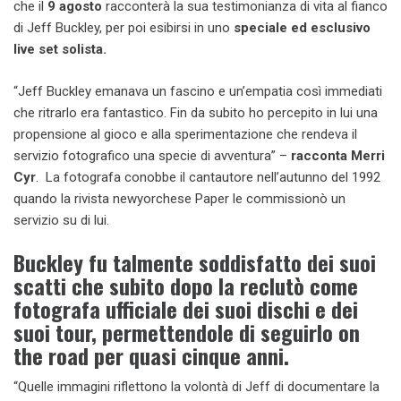
che il
9 agosto
racconterà la sua testimonianza di vita al fianco
di Jeff Buckley, per poi esibirsi in uno
speciale ed esclusivo
live set solista.
“Jeff Buckley emanava un fascino e un’empatia così immediati
che ritrarlo era fantastico. Fin da subito ho percepito in lui una
propensione al gioco e alla sperimentazione che rendeva il
servizio fotografico una specie di avventura” –
racconta Merri
Cyr
. La fotografa conobbe il cantautore nell’autunno del 1992
quando la rivista newyorchese Paper le commissionò un
servizio su di lui.
Buckley fu talmente soddisfatto dei suoi
scatti che subito dopo la reclutò come
fotografa ufficiale dei suoi dischi e dei
suoi tour, permettendole di seguirlo on
the road per quasi cinque anni.
“Quelle immagini riflettono la volontà di Jeff di documentare la