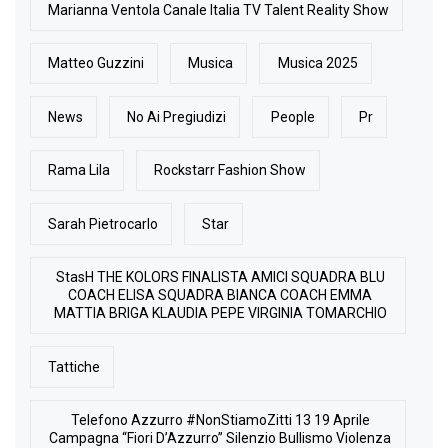
Marianna Ventola Canale Italia TV Talent Reality Show
Matteo Guzzini
Musica
Musica 2025
News
No Ai Pregiudizi
People
Pr
Rama Lila
Rockstarr Fashion Show
Sarah Pietrocarlo
Star
StasH THE KOLORS FINALISTA AMICI SQUADRA BLU
COACH ELISA SQUADRA BIANCA COACH EMMA
MATTIA BRIGA KLAUDIA PEPE VIRGINIA TOMARCHIO
Tattiche
Telefono Azzurro #NonStiamoZitti 13 19 Aprile
Campagna “Fiori D’Azzurro” Silenzio Bullismo Violenza