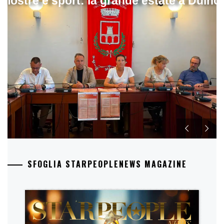
mostre e sport: la grande estate a Duino
SFOGLIA STARPEOPLENEWS MAGAZINE