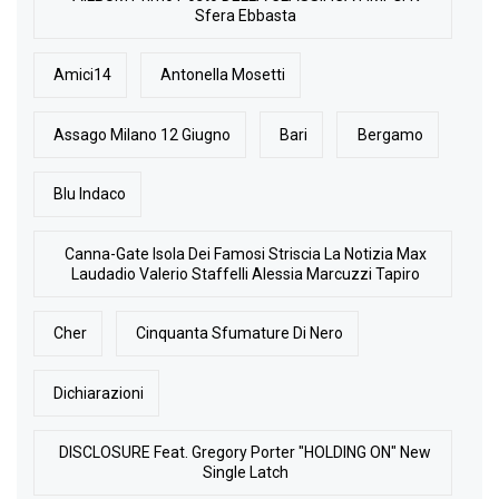
Sfera Ebbasta
Amici14
Antonella Mosetti
Assago Milano 12 Giugno
Bari
Bergamo
Blu Indaco
Canna-Gate Isola Dei Famosi Striscia La Notizia Max
Laudadio Valerio Staffelli Alessia Marcuzzi Tapiro
Cher
Cinquanta Sfumature Di Nero
Dichiarazioni
DISCLOSURE Feat. Gregory Porter "HOLDING ON" New
Single Latch