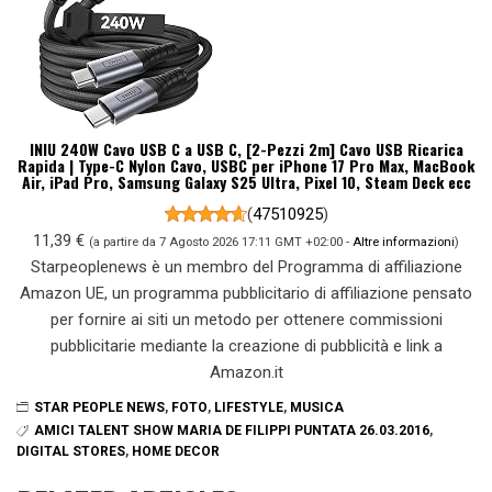
INIU 240W Cavo USB C a USB C, [2-Pezzi 2m] Cavo USB Ricarica
Rapida | Type-C Nylon Cavo, USBC per iPhone 17 Pro Max, MacBook
Air, iPad Pro, Samsung Galaxy S25 Ultra, Pixel 10, Steam Deck ecc
(
47510925
)
11,39 €
(a partire da 7 Agosto 2026 17:11 GMT +02:00 -
Altre informazioni
)
Starpeoplenews è un membro del Programma di affiliazione
Amazon UE, un programma pubblicitario di affiliazione pensato
per fornire ai siti un metodo per ottenere commissioni
pubblicitarie mediante la creazione di pubblicità e link a
Amazon.it
STAR PEOPLE NEWS
,
FOTO
,
LIFESTYLE
,
MUSICA
AMICI TALENT SHOW MARIA DE FILIPPI PUNTATA 26.03.2016
,
DIGITAL STORES
,
HOME DECOR