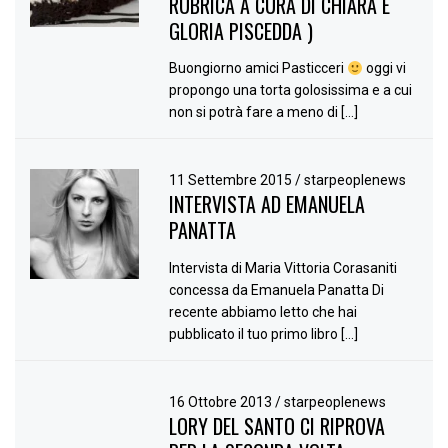
RUBRICA A CURA DI CHIARA E
GLORIA PISCEDDA )
Buongiorno amici Pasticceri
oggi vi
propongo una torta golosissima e a cui
non si potrà fare a meno di […]
11 Settembre 2015
/
starpeoplenews
INTERVISTA AD EMANUELA
PANATTA
Intervista di Maria Vittoria Corasaniti
concessa da Emanuela Panatta Di
recente abbiamo letto che hai
pubblicato il tuo primo libro […]
16 Ottobre 2013
/
starpeoplenews
LORY DEL SANTO CI RIPROVA