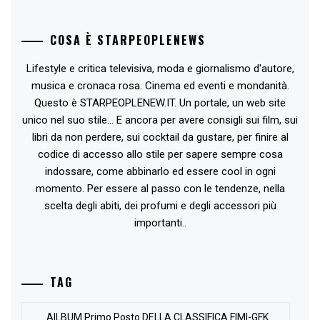
COSA È STARPEOPLENEWS
Lifestyle e critica televisiva, moda e giornalismo d'autore,
musica e cronaca rosa. Cinema ed eventi e mondanità.
Questo è STARPEOPLENEW.IT. Un portale, un web site
unico nel suo stile... E ancora per avere consigli sui film, sui
libri da non perdere, sui cocktail da gustare, per finire al
codice di accesso allo stile per sapere sempre cosa
indossare, come abbinarlo ed essere cool in ogni
momento. Per essere al passo con le tendenze, nella
scelta degli abiti, dei profumi e degli accessori più
importanti..
TAG
AlLBUM Primo Posto DELLA CLASSIFICA FIMI-GFK