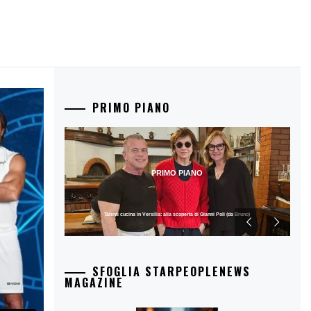
PRIMO PIANO
PRIMO PIANO
Talenti cucina in Versilia: alla scoperta di Gianni Poli (da Bruno)
SFOGLIA STARPEOPLENEWS
MAGAZINE