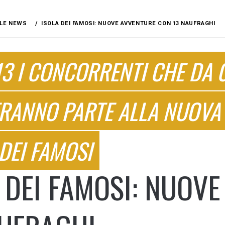
LE NEWS
ISOLA DEI FAMOSI: NUOVE AVVENTURE CON 13 NAUFRAGHI
3 I CONCORRENTI CHE DA 
RANNO PARTE ALLA NUOVA E
 DEI FAMOSI
 DEI FAMOSI: NUOV