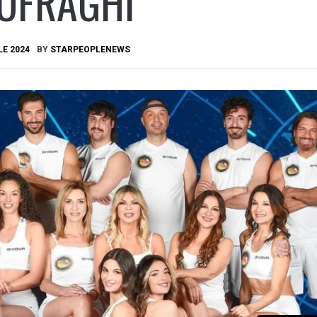
AUFRAGHI
LE 2024
BY
STARPEOPLENEWS