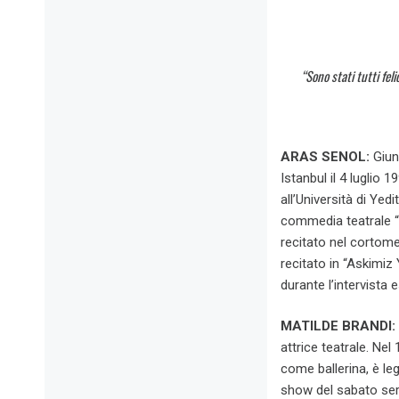
“Sono stati tutti fel
ARAS SENOL:
Giun
Istanbul il 4 luglio 1
all’Università di Yed
commedia teatrale “I
recitato nel cortome
recitato in “Askimiz
durante l’intervista
MATILDE BRANDI:
attrice teatrale. Nel
come ballerina, è le
show del sabato sera