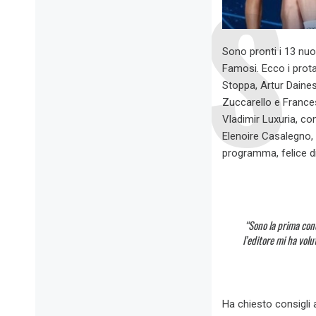
Sono pronti i 13 nuov
Famosi. Ecco i prota
Stoppa, Artur Daine
Zuccarello e Frances
Vladimir Luxuria, co
Elenoire Casalegno, 
programma, felice di
“Sono la prima con
l’editore mi ha vol
Ha chiesto consigli 