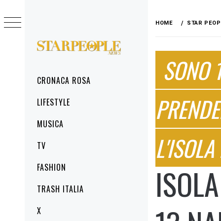
Skip
to
HOME
STAR PEOP
content
STARPEOPLENEWS
SONO 1
IL PORTALE DELLA CRONACA ROSA, DEL
GLAMOUR DEL LIFESTYLE
Primary
CRONACA ROSA
Menu
PRENDE
LIFESTYLE
MUSICA
L'ISOLA
TV
FASHION
ISOLA
TRASH ITALIA
X