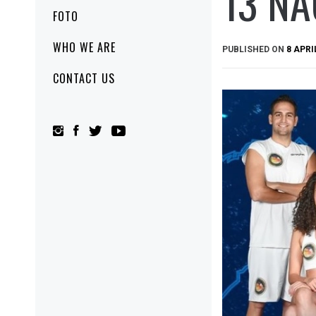
13 N
FOTO
WHO WE ARE
PUBLISHED ON
8 APRI
CONTACT US