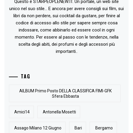
Questo è STARPEOPLENEW.IT. Un portale, un web site
unico nel suo stile... E ancora per avere consigli sui film, sui
libri da non perdere, sui cocktail da gustare, per finire al
codice di accesso allo stile per sapere sempre cosa
indossare, come abbinarlo ed essere cool in ogni
momento. Per essere al passo con le tendenze, nella
scelta degli abiti, dei profumi e degli accessori più
importanti..
TAG
AlLBUM Primo Posto DELLA CLASSIFICA FIMI-GFK
Sfera Ebbasta
Amici14
Antonella Mosetti
Assago Milano 12 Giugno
Bari
Bergamo