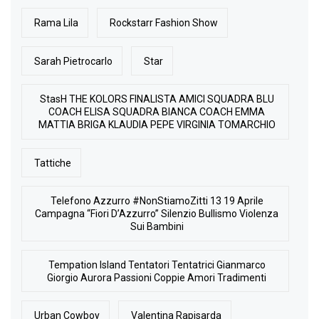
Rama Lila
Rockstarr Fashion Show
Sarah Pietrocarlo
Star
StasH THE KOLORS FINALISTA AMICI SQUADRA BLU
COACH ELISA SQUADRA BIANCA COACH EMMA
MATTIA BRIGA KLAUDIA PEPE VIRGINIA TOMARCHIO
Tattiche
Telefono Azzurro #NonStiamoZitti 13 19 Aprile
Campagna “Fiori D’Azzurro” Silenzio Bullismo Violenza
Sui Bambini
Tempation Island Tentatori Tentatrici Gianmarco
Giorgio Aurora Passioni Coppie Amori Tradimenti
Urban Cowboy
Valentina Rapisarda