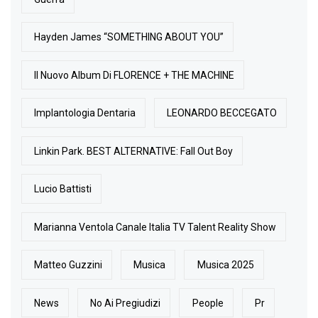
Hayden James “SOMETHING ABOUT YOU”
Il Nuovo Album Di FLORENCE + THE MACHINE
Implantologia Dentaria
LEONARDO BECCEGATO
Linkin Park. BEST ALTERNATIVE: Fall Out Boy
Lucio Battisti
Marianna Ventola Canale Italia TV Talent Reality Show
Matteo Guzzini
Musica
Musica 2025
News
No Ai Pregiudizi
People
Pr