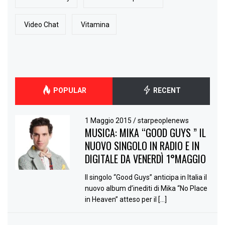
Video Chat
Vitamina
POPULAR
RECENT
1 Maggio 2015
/
starpeoplenews
MUSICA: MIKA “GOOD GUYS ” IL
NUOVO SINGOLO IN RADIO E IN
DIGITALE DA VENERDÌ 1°MAGGIO
Il singolo “Good Guys” anticipa in Italia il
nuovo album d’inediti di Mika “No Place
in Heaven” atteso per il […]