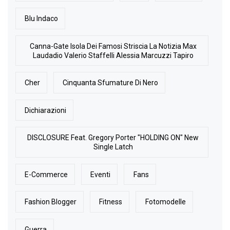
Blu Indaco
Canna-Gate Isola Dei Famosi Striscia La Notizia Max
Laudadio Valerio Staffelli Alessia Marcuzzi Tapiro
Cher
Cinquanta Sfumature Di Nero
Dichiarazioni
DISCLOSURE Feat. Gregory Porter "HOLDING ON" New
Single Latch
E-Commerce
Eventi
Fans
Fashion Blogger
Fitness
Fotomodelle
Guerra