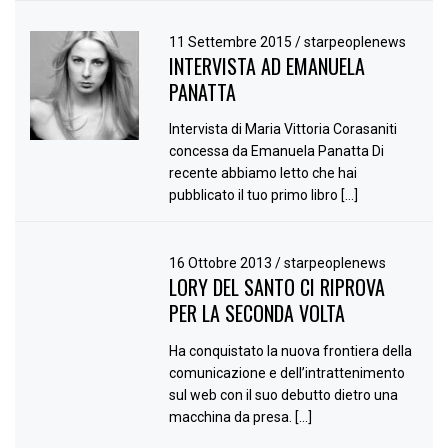
11 Settembre 2015
/
starpeoplenews
INTERVISTA AD EMANUELA
PANATTA
Intervista di Maria Vittoria Corasaniti
concessa da Emanuela Panatta Di
recente abbiamo letto che hai
pubblicato il tuo primo libro […]
16 Ottobre 2013
/
starpeoplenews
LORY DEL SANTO CI RIPROVA
PER LA SECONDA VOLTA
Ha conquistato la nuova frontiera della
comunicazione e dell’intrattenimento
sul web con il suo debutto dietro una
macchina da presa. […]