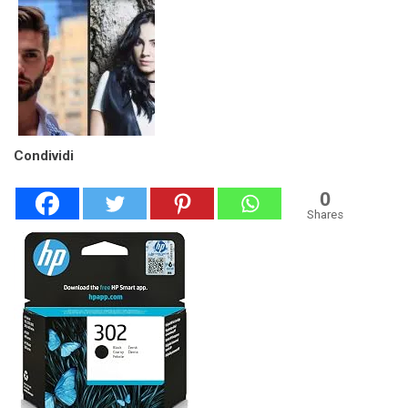
Condividi
0
Shares