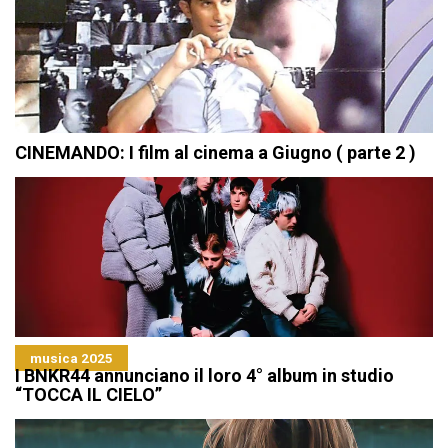
CINEMANDO: I film al cinema a Giugno ( parte 2 )
musica 2025
I BNKR44 annunciano il loro 4° album in studio
“TOCCA IL CIELO”