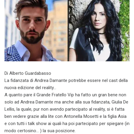
Di Alberto Guardabasso
La fidanzata di Andrea Damante potrebbe essere nel cast della
nuova edizione del reality…
A quanto pare il Grande Fratello Vip ha fatto un gran bene non
solo ad Andrea Damante ma anche alla sua fidanzata, Giulia De
Lellis, la quale, pur non avendo partecipato al reality, si è fatta
ben vedere grazie alla lite con Antonella Mosetti e la figlia Asia
e con tutti i talk show ai quali ha poi partecipato per spiegare (in
modo certosino… ) la sua posizione.