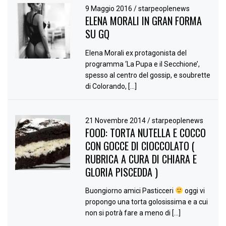
9 Maggio 2016
/
starpeoplenews
ELENA MORALI IN GRAN FORMA
SU GQ
Elena Morali ex protagonista del
programma ‘La Pupa e il Secchione’,
spesso al centro del gossip, e soubrette
di Colorando, […]
21 Novembre 2014
/
starpeoplenews
FOOD: TORTA NUTELLA E COCCO
CON GOCCE DI CIOCCOLATO (
RUBRICA A CURA DI CHIARA E
GLORIA PISCEDDA )
Buongiorno amici Pasticceri
oggi vi
propongo una torta golosissima e a cui
non si potrà fare a meno di […]