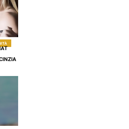
NITÀ
MAT
CINZIA