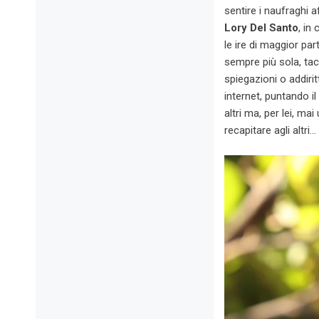
sentire i naufraghi 
Lory Del Santo
, in
le ire di maggior par
sempre più sola, tacc
spiegazioni o addiri
internet, puntando i
altri ma, per lei, ma
recapitare agli altr