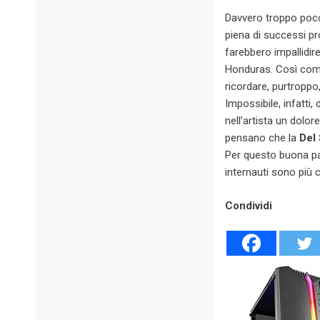
Davvero troppo poco
piena di successi pr
farebbero impallidire
Honduras. Così com
ricordare, purtroppo
Impossibile, infatti
nell’artista un dolo
pensano che la
Del
Per questo buona par
internauti sono più c
Condividi