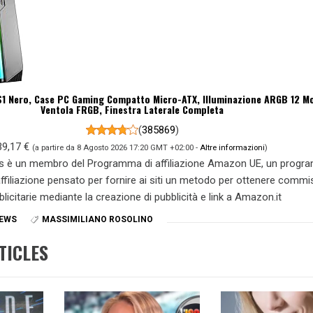
1 Nero, Case PC Gaming Compatto Micro-ATX, Illuminazione ARGB 12 Mo
Ventola FRGB, Finestra Laterale Completa
(
385869
)
39,17 €
(a partire da 8 Agosto 2026 17:20 GMT +02:00 -
Altre informazioni
)
s è un membro del Programma di affiliazione Amazon UE, un prog
 affiliazione pensato per fornire ai siti un metodo per ottenere commi
blicitarie mediante la creazione di pubblicità e link a Amazon.it
NEWS
MASSIMILIANO ROSOLINO
TICLES