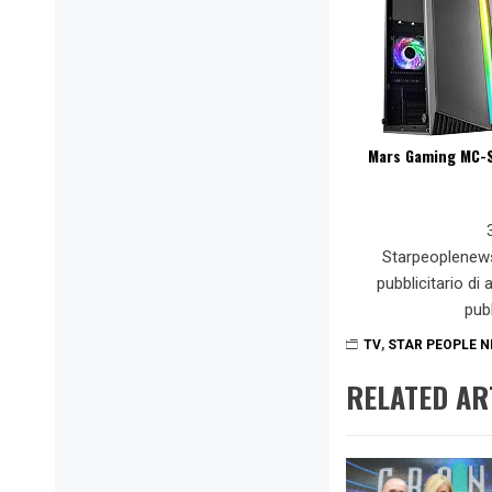
Mars Gaming MC-S
Starpeoplenew
pubblicitario di
pub
TV
,
STAR PEOPLE 
RELATED AR