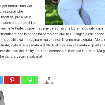
 per narrare una vita
ofessionali che
 molti dei presenti in
e sono troppo pochi per
, anche le tante, troppe, tragedie personali che
Lory
ha dovuto super
, dimenticare che la donna ha perso ben due figli… Tragedie che hanno
re impossibile da immaginare ma che non l’hanno mai piegata… Molti,
 Santo
, vista la sua caratura d’alto livello, possa spaventare gli altri n
te del cast del reality starebbe cercando di metterla in ombra. Ma gl
he carichi, decisi a salvarla!
0
Shares