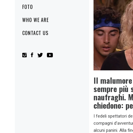
FOTO
WHO WE ARE
CONTACT US
Il malumore
sempre più s
naufraghi. M
chiedono: pe
I fedeli spettatori de
compagni d’avventura
alcuni panini. Alla fi