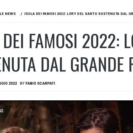
LE NEWS
ISOLA DEI FAMOSI 2022: LORY DEL SANTO SOSTENUTA DAL 
 DEI FAMOSI 2022: 
ENUTA DAL GRANDE 
GGIO 2022
BY
FABIO SCARPATI