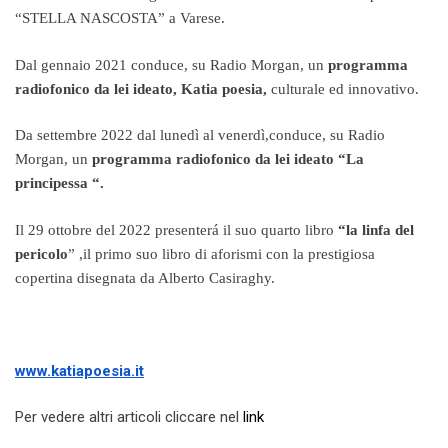
“STELLA NASCOSTA” a Varese.
Dal gennaio 2021 conduce, su Radio Morgan, un
programma
radiofonico da lei ideato, Katia poesia,
culturale ed innovativo.
Da settembre 2022 dal lunedì al venerdì,conduce, su Radio
Morgan, un
programma radiofonico da lei ideato “La
principessa “.
Il 29 ottobre del 2022 presenterá il suo quarto libro
“la linfa del
pericolo
” ,il primo suo libro di aforismi con la prestigiosa
copertina disegnata da Alberto Casiraghy.
www.katiapoesia.it
Per vedere altri articoli cliccare nel
link