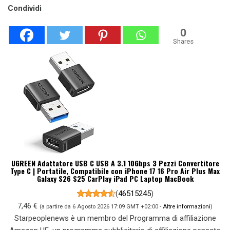
Condividi
0
Shares
UGREEN Adattatore USB C USB A 3.1 10Gbps 3 Pezzi Convertitore
Type C | Portatile, Compatibile con iPhone 17 16 Pro Air Plus Max
Galaxy S26 S25 CarPlay iPad PC Laptop MacBook
(
46515245
)
7,46 €
(a partire da 6 Agosto 2026 17:09 GMT +02:00 -
Altre informazioni
)
Starpeoplenews è un membro del Programma di affiliazione