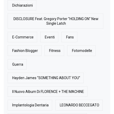
Dichiarazioni
DISCLOSURE Feat. Gregory Porter "HOLDING ON" New
Single Latch
E-Commerce
Eventi
Fans
Fashion Blogger
Fitness
Fotomodelle
Guerra
Hayden James “SOMETHING ABOUT YOU”
Il Nuovo Album Di FLORENCE + THE MACHINE
Implantologia Dentaria
LEONARDO BECCEGATO