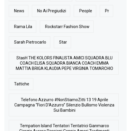
News
No Ai Pregiudizi
People
Pr
Rama Lila
Rockstarr Fashion Show
Sarah Pietrocarlo
Star
StasH THE KOLORS FINALISTA AMICI SQUADRA BLU
COACH ELISA SQUADRA BIANCA COACH EMMA
MATTIA BRIGA KLAUDIA PEPE VIRGINIA TOMARCHIO
Tattiche
Telefono Azzurro #NonStiamoZitti 13 19 Aprile
Campagna “Fiori D’Azzurro” Silenzio Bullismo Violenza
Sui Bambini
Tempation Island Tentatori Tentatrici Gianmarco