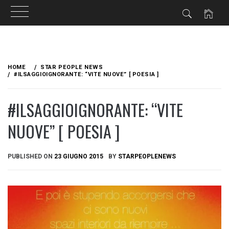
Skip
to
HOME
STAR PEOPLE NEWS
content
#ILSAGGIOIGNORANTE: “VITE NUOVE” [ POESIA ]
#ILSAGGIOIGNORANTE: “VITE
NUOVE” [ POESIA ]
PUBLISHED ON
23 GIUGNO 2015
BY
STARPEOPLENEWS