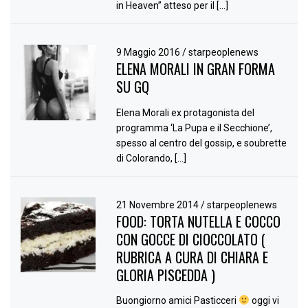
in Heaven” atteso per il […]
9 Maggio 2016
/
starpeoplenews
ELENA MORALI IN GRAN FORMA
SU GQ
Elena Morali ex protagonista del
programma ‘La Pupa e il Secchione’,
spesso al centro del gossip, e soubrette
di Colorando, […]
21 Novembre 2014
/
starpeoplenews
FOOD: TORTA NUTELLA E COCCO
CON GOCCE DI CIOCCOLATO (
RUBRICA A CURA DI CHIARA E
GLORIA PISCEDDA )
Buongiorno amici Pasticceri
oggi vi