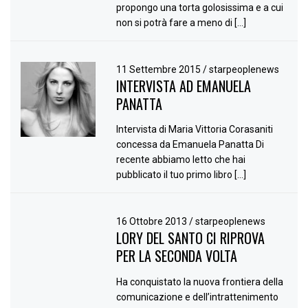
propongo una torta golosissima e a cui
non si potrà fare a meno di […]
11 Settembre 2015
/
starpeoplenews
INTERVISTA AD EMANUELA
PANATTA
Intervista di Maria Vittoria Corasaniti
concessa da Emanuela Panatta Di
recente abbiamo letto che hai
pubblicato il tuo primo libro […]
16 Ottobre 2013
/
starpeoplenews
LORY DEL SANTO CI RIPROVA
PER LA SECONDA VOLTA
Ha conquistato la nuova frontiera della
comunicazione e dell’intrattenimento