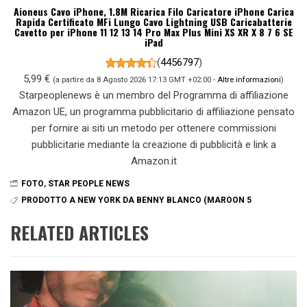
Aioneus Cavo iPhone, 1.8M Ricarica Filo Caricatore iPhone Carica
Rapida Certificato MFi Lungo Cavo Lightning USB Caricabatterie
Cavetto per iPhone 11 12 13 14 Pro Max Plus Mini XS XR X 8 7 6 SE
iPad
(
4456797
)
5,99 €
(a partire da 8 Agosto 2026 17:13 GMT +02:00 -
Altre informazioni
)
Starpeoplenews è un membro del Programma di affiliazione
Amazon UE, un programma pubblicitario di affiliazione pensato
per fornire ai siti un metodo per ottenere commissioni
pubblicitarie mediante la creazione di pubblicità e link a
Amazon.it
FOTO
,
STAR PEOPLE NEWS
PRODOTTO A NEW YORK DA BENNY BLANCO (MAROON 5
RELATED ARTICLES