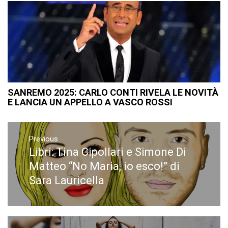
SANREMO 2025: CARLO CONTI RIVELA LE NOVITÀ
E LANCIA UN APPELLO A VASCO ROSSI
Navigazione
articoli
Previous
Libri: Tina Cipollari e Simone Di
Previous
post:
Matteo “No Maria, io esco!” di
Sara Lauricella