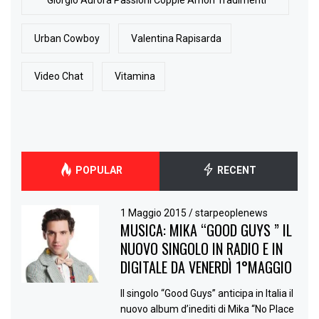
Giorgio Aurora Passioni Coppie Amori Tradimenti
Urban Cowboy
Valentina Rapisarda
Video Chat
Vitamina
POPULAR
RECENT
1 Maggio 2015
/
starpeoplenews
MUSICA: MIKA “GOOD GUYS ” IL
NUOVO SINGOLO IN RADIO E IN
DIGITALE DA VENERDÌ 1°MAGGIO
Il singolo “Good Guys” anticipa in Italia il
nuovo album d’inediti di Mika “No Place