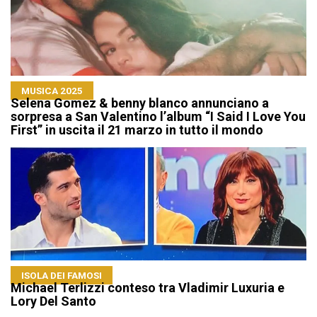
MUSICA 2025
Selena Gomez & benny blanco annunciano a
sorpresa a San Valentino l’album “I Said I Love You
First” in uscita il 21 marzo in tutto il mondo
ISOLA DEI FAMOSI
Michael Terlizzi conteso tra Vladimir Luxuria e
Lory Del Santo