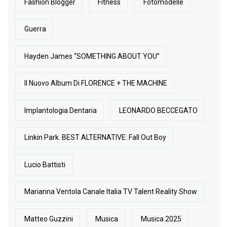
Fashion Blogger
Fitness
Fotomodelle
Guerra
Hayden James “SOMETHING ABOUT YOU”
Il Nuovo Album Di FLORENCE + THE MACHINE
Implantologia Dentaria
LEONARDO BECCEGATO
Linkin Park. BEST ALTERNATIVE: Fall Out Boy
Lucio Battisti
Marianna Ventola Canale Italia TV Talent Reality Show
Matteo Guzzini
Musica
Musica 2025