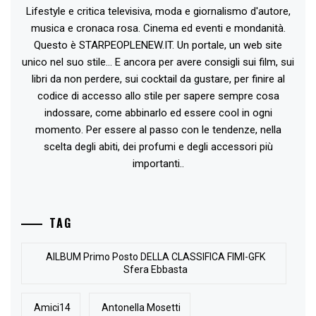
Lifestyle e critica televisiva, moda e giornalismo d'autore,
musica e cronaca rosa. Cinema ed eventi e mondanità.
Questo è STARPEOPLENEW.IT. Un portale, un web site
unico nel suo stile... E ancora per avere consigli sui film, sui
libri da non perdere, sui cocktail da gustare, per finire al
codice di accesso allo stile per sapere sempre cosa
indossare, come abbinarlo ed essere cool in ogni
momento. Per essere al passo con le tendenze, nella
scelta degli abiti, dei profumi e degli accessori più
importanti..
TAG
AlLBUM Primo Posto DELLA CLASSIFICA FIMI-GFK
Sfera Ebbasta
Amici14
Antonella Mosetti