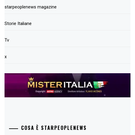
starpeoplenews magazine
Storie Italiane
Tv
x
COSA È STARPEOPLENEWS