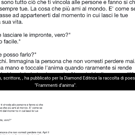
, scrittore, , ha pubblicato per la Diamond Editrice la raccolta di poes
"Frammenti d'anima".