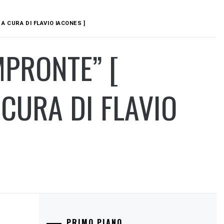
A CURA DI FLAVIO IACONES ]
MPRONTE” [
CURA DI FLAVIO
PRIMO PIANO