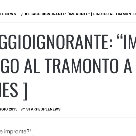
LE NEWS
#ILSAGGIOIGNORANTE: “IMPRONTE” [ DIALOGO AL TRAMONTO 
GGIOIGNORANTE: “I
GO AL TRAMONTO A 
ES ]
GGIO 2015
BY
STARPEOPLENEWS