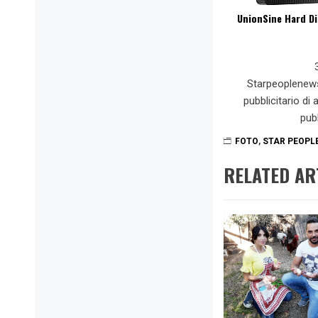
UnionSine Hard Di
Starpeoplenew
pubblicitario di
pub
FOTO
,
STAR PEOPL
RELATED AR