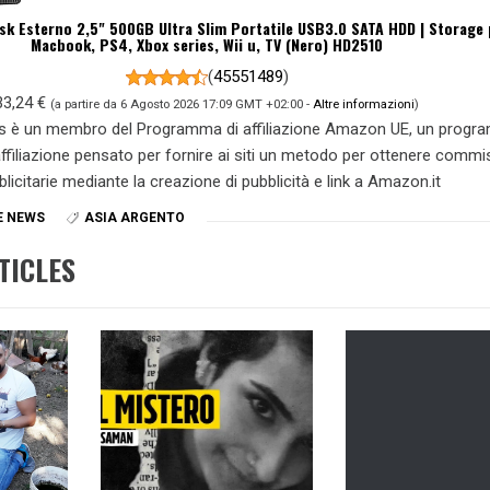
sk Esterno 2,5" 500GB Ultra Slim Portatile USB3.0 SATA HDD | Storage 
Macbook, PS4, Xbox series, Wii u, TV (Nero) HD2510
(
45551489
)
33,24 €
(a partire da 6 Agosto 2026 17:09 GMT +02:00 -
Altre informazioni
)
s è un membro del Programma di affiliazione Amazon UE, un prog
 affiliazione pensato per fornire ai siti un metodo per ottenere commi
blicitarie mediante la creazione di pubblicità e link a Amazon.it
E NEWS
ASIA ARGENTO
TICLES