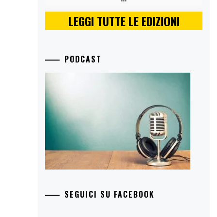
LEGGI TUTTE LE EDIZIONI
PODCAST
SEGUICI SU FACEBOOK