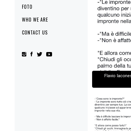
FOTO
WHO WE ARE
CONTACT US
Flavio Iacones