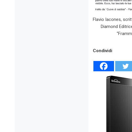
Flavio Iacones, scrit
Diamond Editrice
“Framme
Condividi