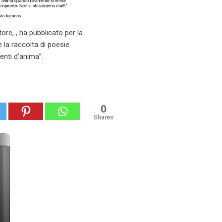
tore, , ha pubblicato per la
 la raccolta di poesie
nti d’anima”.
0
Shares