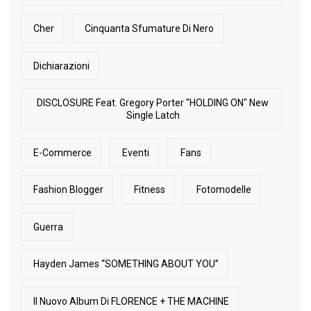
Cher
Cinquanta Sfumature Di Nero
Dichiarazioni
DISCLOSURE Feat. Gregory Porter "HOLDING ON" New
Single Latch
E-Commerce
Eventi
Fans
Fashion Blogger
Fitness
Fotomodelle
Guerra
Hayden James “SOMETHING ABOUT YOU”
Il Nuovo Album Di FLORENCE + THE MACHINE