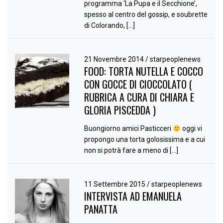
programma ‘La Pupa e il Secchione’,
spesso al centro del gossip, e soubrette
di Colorando, […]
21 Novembre 2014
/
starpeoplenews
FOOD: TORTA NUTELLA E COCCO
CON GOCCE DI CIOCCOLATO (
RUBRICA A CURA DI CHIARA E
GLORIA PISCEDDA )
Buongiorno amici Pasticceri
oggi vi
propongo una torta golosissima e a cui
non si potrà fare a meno di […]
11 Settembre 2015
/
starpeoplenews
INTERVISTA AD EMANUELA
PANATTA