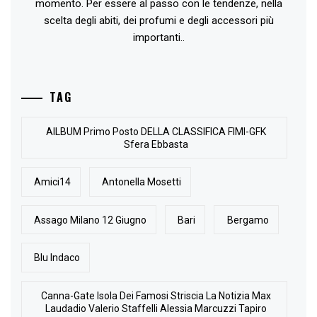
momento. Per essere al passo con le tendenze, nella
scelta degli abiti, dei profumi e degli accessori più
importanti..
TAG
AlLBUM Primo Posto DELLA CLASSIFICA FIMI-GFK
Sfera Ebbasta
Amici14
Antonella Mosetti
Assago Milano 12 Giugno
Bari
Bergamo
Blu Indaco
Canna-Gate Isola Dei Famosi Striscia La Notizia Max
Laudadio Valerio Staffelli Alessia Marcuzzi Tapiro