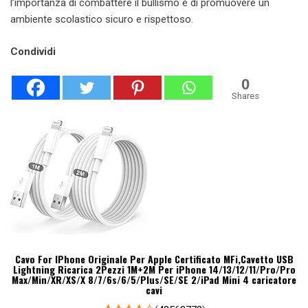
l’importanza di combattere il bullismo e di promuovere un
ambiente scolastico sicuro e rispettoso.
Condividi
0
Shares
Cavo For IPhone Originale Per Apple Certificato MFi,Cavetto USB
Lightning Ricarica 2Pezzi 1M+2M Per iPhone 14/13/12/11/Pro/Pro
Max/Min/XR/XS/X 8/7/6s/6/5/Plus/SE/SE 2/iPad Mini 4 caricatore
cavi