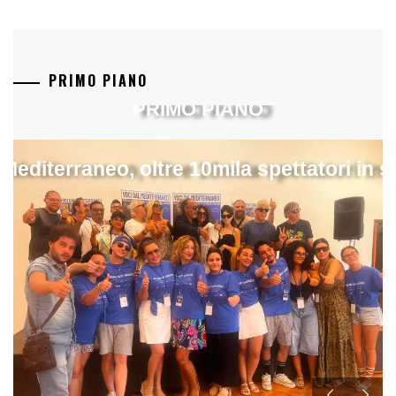
PRIMO PIANO
PRIMO PIANO
 Mediterraneo, oltre 10mila spettatori in 