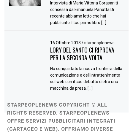
Intervista di Maria Vittoria Corasaniti
concessa da Emanuela Panatta Di
recente abbiamo letto che hai
pubblicato il tuo primo libro […]
16 Ottobre 2013
/
starpeoplenews
LORY DEL SANTO CI RIPROVA
PER LA SECONDA VOLTA
Ha conquistato la nuova frontiera della
comunicazione e dell’intrattenimento
sul web con il suo debutto dietro una
macchina da presa. […]
STARPEOPLENEWS COPYRIGHT © ALL
RIGHTS RESERVED. STARPEOPLENEWS
OFFRE SERVIZI PUBBLICITARI INTEGRATI
(CARTACEO E WEB). OFFRIAMO DIVERSE