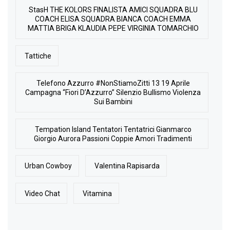
StasH THE KOLORS FINALISTA AMICI SQUADRA BLU
COACH ELISA SQUADRA BIANCA COACH EMMA
MATTIA BRIGA KLAUDIA PEPE VIRGINIA TOMARCHIO
Tattiche
Telefono Azzurro #NonStiamoZitti 13 19 Aprile
Campagna “Fiori D’Azzurro” Silenzio Bullismo Violenza
Sui Bambini
Tempation Island Tentatori Tentatrici Gianmarco
Giorgio Aurora Passioni Coppie Amori Tradimenti
Urban Cowboy
Valentina Rapisarda
Video Chat
Vitamina