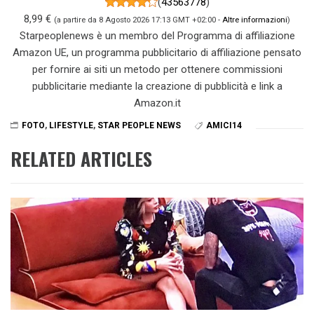
(
43563778
)
8,99 €
(a partire da 8 Agosto 2026 17:13 GMT +02:00 -
Altre informazioni
)
Starpeoplenews è un membro del Programma di affiliazione
Amazon UE, un programma pubblicitario di affiliazione pensato
per fornire ai siti un metodo per ottenere commissioni
pubblicitarie mediante la creazione di pubblicità e link a
Amazon.it
FOTO
,
LIFESTYLE
,
STAR PEOPLE NEWS
AMICI14
RELATED ARTICLES