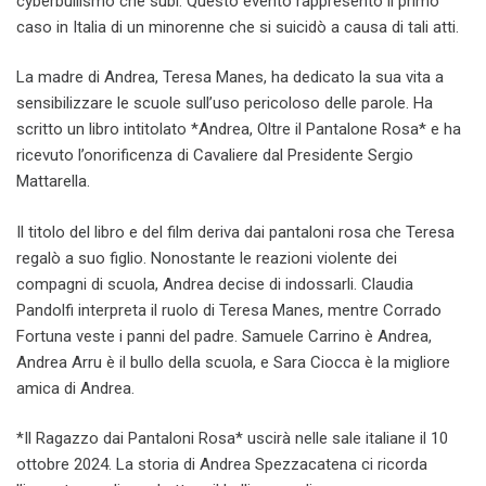
cyberbullismo che subì. Questo evento rappresentò il primo
caso in Italia di un minorenne che si suicidò a causa di tali atti.
La madre di Andrea, Teresa Manes, ha dedicato la sua vita a
sensibilizzare le scuole sull’uso pericoloso delle parole. Ha
scritto un libro intitolato *Andrea, Oltre il Pantalone Rosa* e ha
ricevuto l’onorificenza di Cavaliere dal Presidente Sergio
Mattarella.
Il titolo del libro e del film deriva dai pantaloni rosa che Teresa
regalò a suo figlio. Nonostante le reazioni violente dei
compagni di scuola, Andrea decise di indossarli. Claudia
Pandolfi interpreta il ruolo di Teresa Manes, mentre Corrado
Fortuna veste i panni del padre. Samuele Carrino è Andrea,
Andrea Arru è il bullo della scuola, e Sara Ciocca è la migliore
amica di Andrea.
*Il Ragazzo dai Pantaloni Rosa* uscirà nelle sale italiane il 10
ottobre 2024. La storia di Andrea Spezzacatena ci ricorda