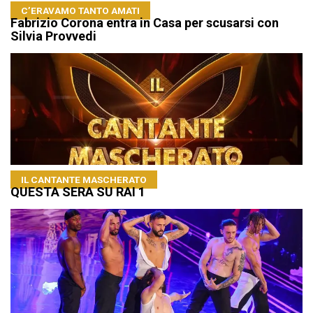
C’ERAVAMO TANTO AMATI
Fabrizio Corona entra in Casa per scusarsi con
Silvia Provvedi
IL CANTANTE MASCHERATO
QUESTA SERA SU RAI 1