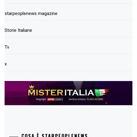
starpeoplenews magazine
Storie Italiane
Tv
x
COSA È STARPEOPLENEWS