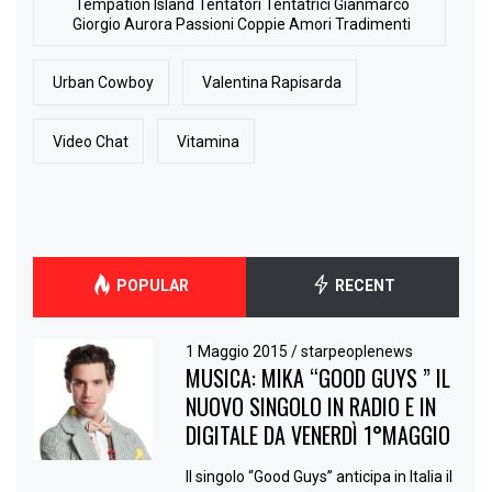
Tempation Island Tentatori Tentatrici Gianmarco
Giorgio Aurora Passioni Coppie Amori Tradimenti
Urban Cowboy
Valentina Rapisarda
Video Chat
Vitamina
POPULAR
RECENT
1 Maggio 2015
/
starpeoplenews
MUSICA: MIKA “GOOD GUYS ” IL
NUOVO SINGOLO IN RADIO E IN
DIGITALE DA VENERDÌ 1°MAGGIO
Il singolo “Good Guys” anticipa in Italia il