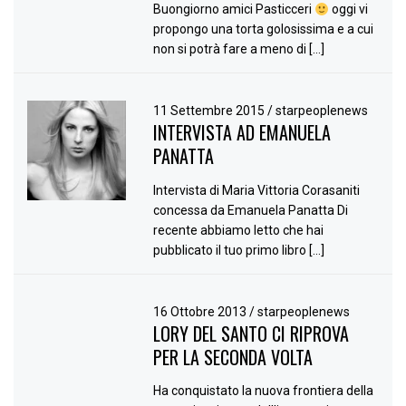
Buongiorno amici Pasticceri
oggi vi
propongo una torta golosissima e a cui
non si potrà fare a meno di […]
11 Settembre 2015
/
starpeoplenews
INTERVISTA AD EMANUELA
PANATTA
Intervista di Maria Vittoria Corasaniti
concessa da Emanuela Panatta Di
recente abbiamo letto che hai
pubblicato il tuo primo libro […]
16 Ottobre 2013
/
starpeoplenews
LORY DEL SANTO CI RIPROVA
PER LA SECONDA VOLTA
Ha conquistato la nuova frontiera della