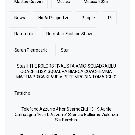
Matteo Guzzini
Musica
Musica 2025
News
No Ai Pregiudizi
People
Pr
Rama Lila
Rockstarr Fashion Show
Sarah Pietrocarlo
Star
StasH THE KOLORS FINALISTA AMICI SQUADRA BLU
COACH ELISA SQUADRA BIANCA COACH EMMA
MATTIA BRIGA KLAUDIA PEPE VIRGINIA TOMARCHIO
Tattiche
Telefono Azzurro #NonStiamoZitti 13 19 Aprile
Campagna “Fiori D’Azzurro” Silenzio Bullismo Violenza
Sui Bambini