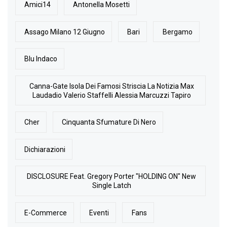
Amici14
Antonella Mosetti
Assago Milano 12 Giugno
Bari
Bergamo
Blu Indaco
Canna-Gate Isola Dei Famosi Striscia La Notizia Max
Laudadio Valerio Staffelli Alessia Marcuzzi Tapiro
Cher
Cinquanta Sfumature Di Nero
Dichiarazioni
DISCLOSURE Feat. Gregory Porter "HOLDING ON" New
Single Latch
E-Commerce
Eventi
Fans