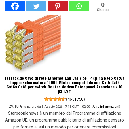
0
Shares
1aTTack.de Cavo di rete Ethernet Lan Cat.7 SFTP spina RJ45 Cat6a
doppia schermatura 10000 Mbit/s compatibile con Cat5 Cat6
Cat6a Cat8 per switch Router Modem Patchpanel Arancione / 10
pz 1,5m
(
4651756
)
29,10 €
(a partire da 5 Agosto 2026 17:15 GMT +02:00 -
Altre informazioni
)
Starpeoplenews è un membro del Programma di affiliazione
Amazon UE, un programma pubblicitario di affiliazione pensato
per fornire ai siti un metodo per ottenere commissioni