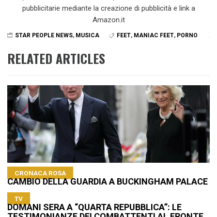
pubblicitarie mediante la creazione di pubblicità e link a
Amazon.it
STAR PEOPLE NEWS
,
MUSICA
FEET
,
MANIAC FEET
,
PORNO
RELATED ARTICLES
CRONACA ROSA
CAMBIO DELLA GUARDIA A BUCKINGHAM PALACE
TV
DOMANI SERA A “QUARTA REPUBBLICA”: LE
TESTIMONIANZE DEI COMBATTENTI AL FRONTE