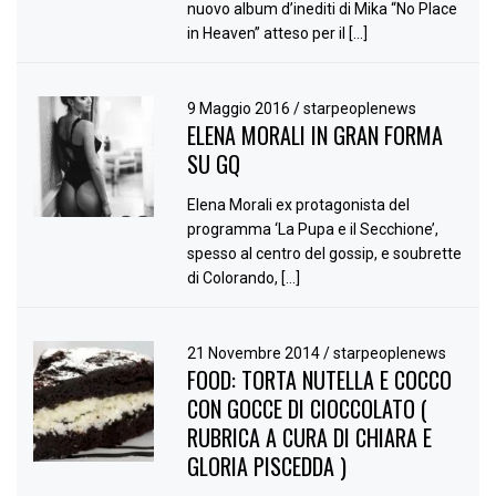
nuovo album d’inediti di Mika “No Place
in Heaven” atteso per il […]
9 Maggio 2016
/
starpeoplenews
ELENA MORALI IN GRAN FORMA
SU GQ
Elena Morali ex protagonista del
programma ‘La Pupa e il Secchione’,
spesso al centro del gossip, e soubrette
di Colorando, […]
21 Novembre 2014
/
starpeoplenews
FOOD: TORTA NUTELLA E COCCO
CON GOCCE DI CIOCCOLATO (
RUBRICA A CURA DI CHIARA E
GLORIA PISCEDDA )