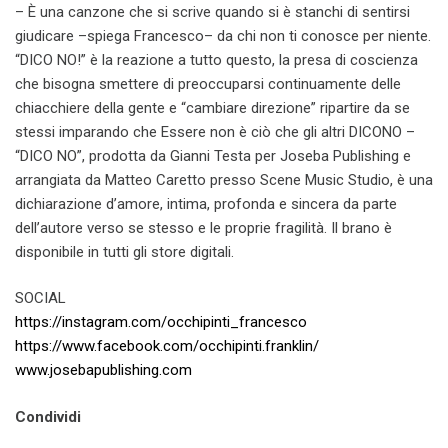
– È una canzone che si scrive quando si è stanchi di sentirsi
giudicare –spiega Francesco– da chi non ti conosce per niente.
“DICO NO!” è la reazione a tutto questo, la presa di coscienza
che bisogna smettere di preoccuparsi continuamente delle
chiacchiere della gente e “cambiare direzione” ripartire da se
stessi imparando che Essere non è ciò che gli altri DICONO –
“DICO NO”, prodotta da Gianni Testa per Joseba Publishing e
arrangiata da Matteo Caretto presso Scene Music Studio, è una
dichiarazione d’amore, intima, profonda e sincera da parte
dell’autore verso se stesso e le proprie fragilità. Il brano è
disponibile in tutti gli store digitali.
SOCIAL
https://instagram.com/
occhipinti_francesco
https://www.facebook.com/
occhipinti.franklin/
www.josebapublishing.com
Condividi