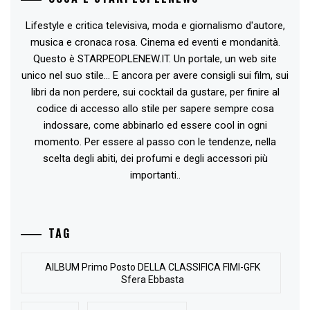
Lifestyle e critica televisiva, moda e giornalismo d'autore,
musica e cronaca rosa. Cinema ed eventi e mondanità.
Questo è STARPEOPLENEW.IT. Un portale, un web site
unico nel suo stile... E ancora per avere consigli sui film, sui
libri da non perdere, sui cocktail da gustare, per finire al
codice di accesso allo stile per sapere sempre cosa
indossare, come abbinarlo ed essere cool in ogni
momento. Per essere al passo con le tendenze, nella
scelta degli abiti, dei profumi e degli accessori più
importanti..
TAG
AlLBUM Primo Posto DELLA CLASSIFICA FIMI-GFK
Sfera Ebbasta