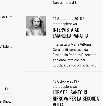
fare a meno di […]
Fall Out
11 Settembre 2015
/
starpeoplenews
INTERVISTA AD
EMANUELA PANATTA
Intervista di Maria Vittoria
V Talent
Corasaniti concessa da
Emanuela Panatta Di recente
abbiamo letto che hai
pubblicato il tuo primo libro […]
16 Ottobre 2013
/
starpeoplenews
Pr
LORY DEL SANTO CI
RIPROVA PER LA SECONDA
ion Show
VOLTA