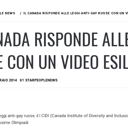
LE NEWS
IL CANADA RISPONDE ALLE LEGGI ANTI-GAY RUSSE CON UN V
NADA RISPONDE ALLE
 CON UN VIDEO ESI
RAIO 2014
BY
STARPEOPLENEWS
eggi anti-gay russe, il l CIDI (Canada Institute of Diversity and Inclusio
ssime Olimpiadi