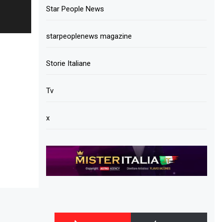
Star People News
starpeoplenews magazine
Storie Italiane
Tv
x