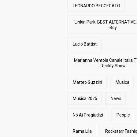
LEONARDO BECCEGATO
Linkin Park. BEST ALTERNATIVE: 
Boy
Lucio Battisti
Marianna Ventola Canale Italia T
Reality Show
Matteo Guzzini
Musica
Musica 2025
News
No Ai Pregiudizi
People
Rama Lila
Rockstarr Fash