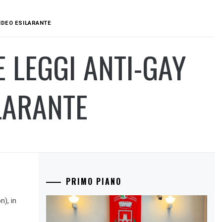
IDEO ESILARANTE
 LEGGI ANTI-GAY
LARANTE
PRIMO PIANO
n), in