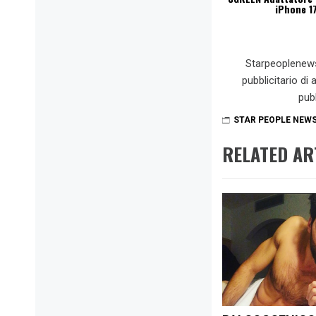
iPhone 1
Starpeoplenew
pubblicitario di
pub
STAR PEOPLE NEW
RELATED AR