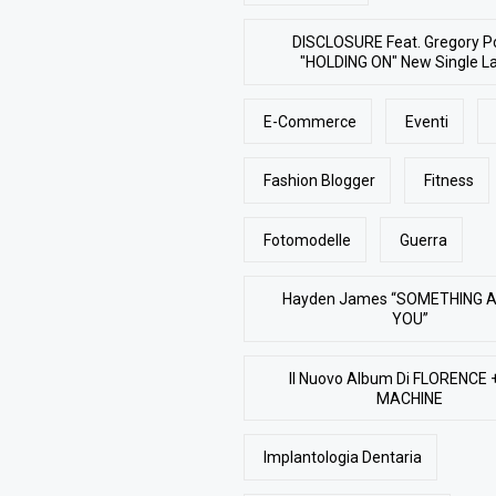
DISCLOSURE Feat. Gregory P
"HOLDING ON" New Single L
E-Commerce
Eventi
Fashion Blogger
Fitness
Fotomodelle
Guerra
Hayden James “SOMETHING 
YOU”
Il Nuovo Album Di FLORENCE 
MACHINE
Implantologia Dentaria