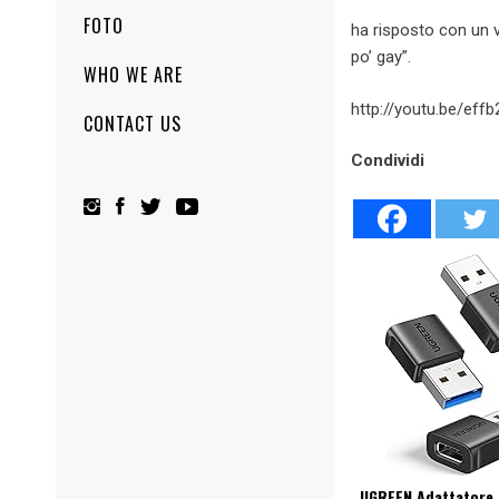
FOTO
ha risposto con un 
po’ gay”.
WHO WE ARE
http://youtu.be/eff
CONTACT US
Condividi
UGREEN Adattatore U