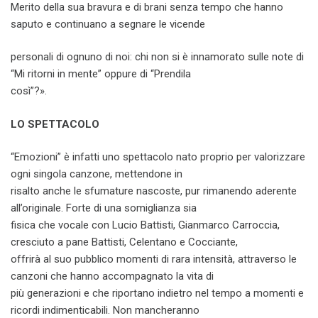
Merito della sua bravura e di brani senza tempo che hanno
saputo e continuano a segnare le vicende
personali di ognuno di noi: chi non si è innamorato sulle note di
“Mi ritorni in mente” oppure di “Prendila
così”?».
LO SPETTACOLO
“Emozioni” è infatti uno spettacolo nato proprio per valorizzare
ogni singola canzone, mettendone in
risalto anche le sfumature nascoste, pur rimanendo aderente
all’originale. Forte di una somiglianza sia
fisica che vocale con Lucio Battisti, Gianmarco Carroccia,
cresciuto a pane Battisti, Celentano e Cocciante,
offrirà al suo pubblico momenti di rara intensità, attraverso le
canzoni che hanno accompagnato la vita di
più generazioni e che riportano indietro nel tempo a momenti e
ricordi indimenticabili. Non mancheranno