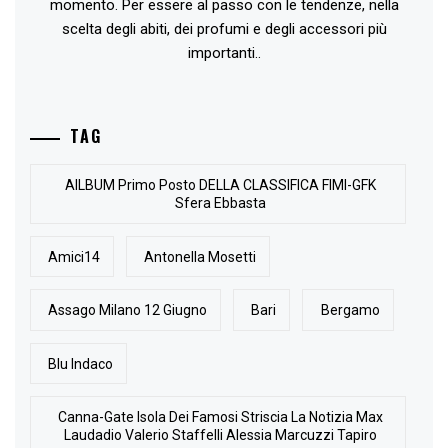
momento. Per essere al passo con le tendenze, nella
scelta degli abiti, dei profumi e degli accessori più
importanti..
TAG
AlLBUM Primo Posto DELLA CLASSIFICA FIMI-GFK
Sfera Ebbasta
Amici14
Antonella Mosetti
Assago Milano 12 Giugno
Bari
Bergamo
Blu Indaco
Canna-Gate Isola Dei Famosi Striscia La Notizia Max
Laudadio Valerio Staffelli Alessia Marcuzzi Tapiro