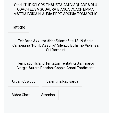
StasH THE KOLORS FINALISTA AMICI SQUADRA BLU
COACH ELISA SQUADRA BIANCA COACH EMMA
MATTIA BRIGA KLAUDIA PEPE VIRGINIA TOMARCHIO
Tattiche
Telefono Azzurro #NonStiamoZitti 13 19 Aprile
Campagna “Fiori D’Azzurro” Silenzio Bullismo Violenza
Sui Bambini
Tempation Island Tentatori Tentatrici Gianmarco
Giorgio Aurora Passioni Coppie Amori Tradimenti
Urban Cowboy
Valentina Rapisarda
Video Chat
Vitamina