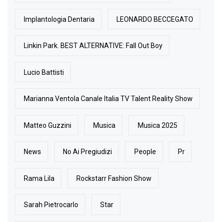
Implantologia Dentaria
LEONARDO BECCEGATO
Linkin Park. BEST ALTERNATIVE: Fall Out Boy
Lucio Battisti
Marianna Ventola Canale Italia TV Talent Reality Show
Matteo Guzzini
Musica
Musica 2025
News
No Ai Pregiudizi
People
Pr
Rama Lila
Rockstarr Fashion Show
Sarah Pietrocarlo
Star