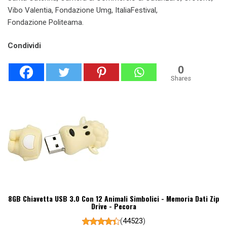
Vibo Valentia, Fondazione Umg, ItaliaFestival,
Fondazione Politeama.
Condividi
0
Shares
8GB Chiavetta USB 3.0 Con 12 Animali Simbolici - Memoria Dati Zip
Drive - Pecora
(
44523
)