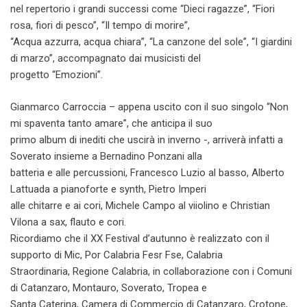
nel repertorio i grandi successi come “Dieci ragazze”, “Fiori
rosa, fiori di pesco”, “Il tempo di morire”,
“Acqua azzurra, acqua chiara”, “La canzone del sole”, “I giardini
di marzo”, accompagnato dai musicisti del
progetto “Emozioni”.
Gianmarco Carroccia – appena uscito con il suo singolo “Non
mi spaventa tanto amare”, che anticipa il suo
primo album di inediti che uscirà in inverno -, arriverà infatti a
Soverato insieme a Bernadino Ponzani alla
batteria e alle percussioni, Francesco Luzio al basso, Alberto
Lattuada a pianoforte e synth, Pietro Imperi
alle chitarre e ai cori, Michele Campo al viiolino e Christian
Vilona a sax, flauto e cori.
Ricordiamo che il XX Festival d’autunno è realizzato con il
supporto di Mic, Por Calabria Fesr Fse, Calabria
Straordinaria, Regione Calabria, in collaborazione con i Comuni
di Catanzaro, Montauro, Soverato, Tropea e
Santa Caterina, Camera di Commercio di Catanzaro, Crotone,