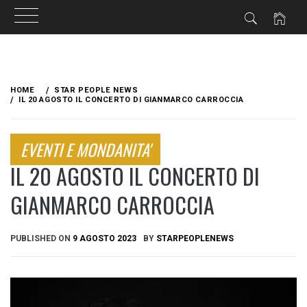
Skip
to
HOME
STAR PEOPLE NEWS
content
IL 20 AGOSTO IL CONCERTO DI GIANMARCO CARROCCIA
EVENTI E MONDANITA'
IL 20 AGOSTO IL CONCERTO DI
GIANMARCO CARROCCIA
PUBLISHED ON
9 AGOSTO 2023
BY
STARPEOPLENEWS