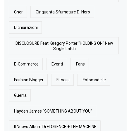
Cher
Cinquanta Sfumature Di Nero
Dichiarazioni
DISCLOSURE Feat. Gregory Porter "HOLDING ON" New
Single Latch
E-Commerce
Eventi
Fans
Fashion Blogger
Fitness
Fotomodelle
Guerra
Hayden James “SOMETHING ABOUT YOU”
Il Nuovo Album Di FLORENCE + THE MACHINE