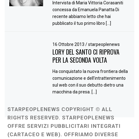
Intervista di Maria Vittoria Corasaniti
concessa da Emanuela Panatta Di
recente abbiamo letto che hai
pubblicato il tuo primo libro […]
16 Ottobre 2013
/
starpeoplenews
LORY DEL SANTO CI RIPROVA
PER LA SECONDA VOLTA
Ha conquistato la nuova frontiera della
comunicazione e dell’intrattenimento
sul web con il suo debutto dietro una
macchina da presa. […]
STARPEOPLENEWS COPYRIGHT © ALL
RIGHTS RESERVED. STARPEOPLENEWS
OFFRE SERVIZI PUBBLICITARI INTEGRATI
(CARTACEO E WEB). OFFRIAMO DIVERSE