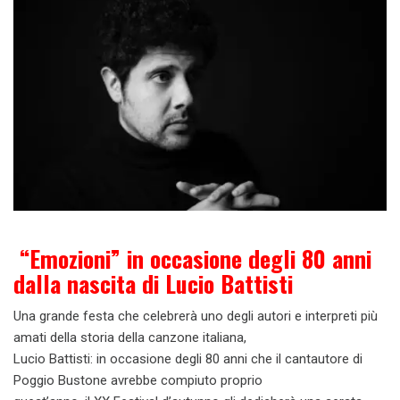
“Emozioni” in occasione degli 80 anni
dalla nascita di Lucio Battisti
Una grande festa che celebrerà uno degli autori e interpreti più
amati della storia della canzone italiana,
Lucio Battisti: in occasione degli 80 anni che il cantautore di
Poggio Bustone avrebbe compiuto proprio