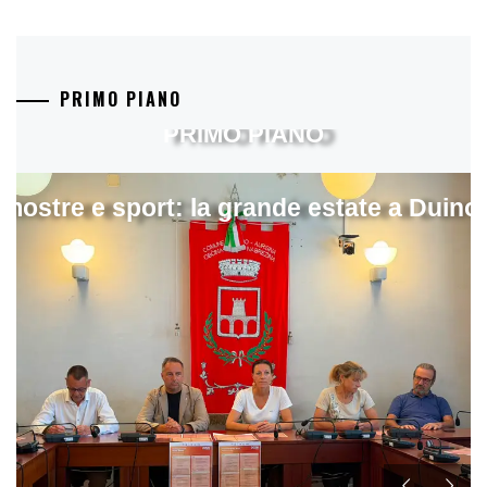
PRIMO PIANO
PRIMO PIANO
mostre e sport: la grande estate a Duino