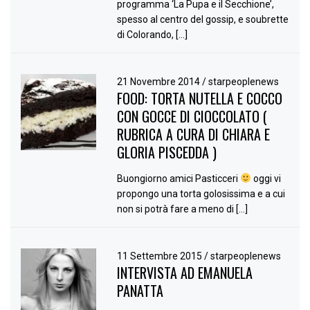
programma ‘La Pupa e il Secchione’,
spesso al centro del gossip, e soubrette
di Colorando, […]
21 Novembre 2014
/
starpeoplenews
FOOD: TORTA NUTELLA E COCCO
CON GOCCE DI CIOCCOLATO (
RUBRICA A CURA DI CHIARA E
GLORIA PISCEDDA )
Buongiorno amici Pasticceri
oggi vi
propongo una torta golosissima e a cui
non si potrà fare a meno di […]
11 Settembre 2015
/
starpeoplenews
INTERVISTA AD EMANUELA
PANATTA