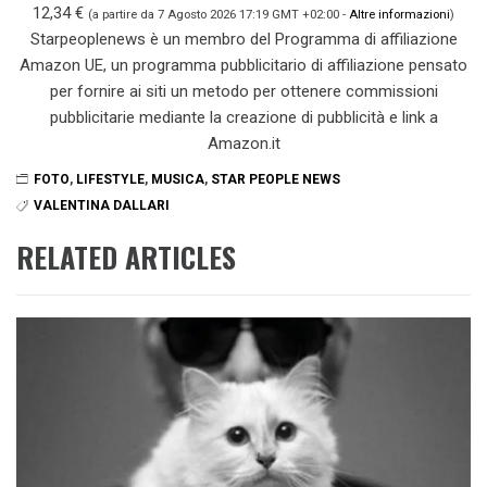
12,34 €
(a partire da 7 Agosto 2026 17:19 GMT +02:00 -
Altre informazioni
)
Starpeoplenews è un membro del Programma di affiliazione
Amazon UE, un programma pubblicitario di affiliazione pensato
per fornire ai siti un metodo per ottenere commissioni
pubblicitarie mediante la creazione di pubblicità e link a
Amazon.it
FOTO
,
LIFESTYLE
,
MUSICA
,
STAR PEOPLE NEWS
VALENTINA DALLARI
RELATED ARTICLES