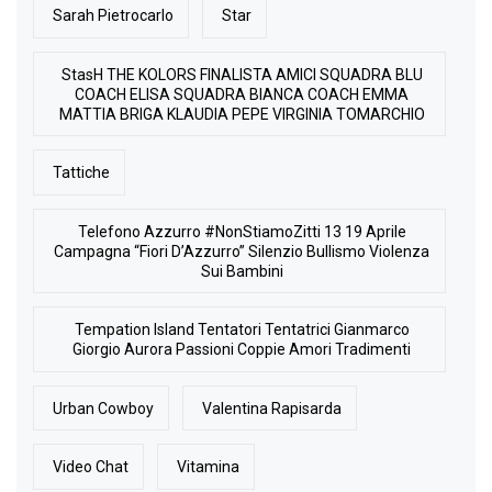
Sarah Pietrocarlo
Star
StasH THE KOLORS FINALISTA AMICI SQUADRA BLU
COACH ELISA SQUADRA BIANCA COACH EMMA
MATTIA BRIGA KLAUDIA PEPE VIRGINIA TOMARCHIO
Tattiche
Telefono Azzurro #NonStiamoZitti 13 19 Aprile
Campagna “Fiori D’Azzurro” Silenzio Bullismo Violenza
Sui Bambini
Tempation Island Tentatori Tentatrici Gianmarco
Giorgio Aurora Passioni Coppie Amori Tradimenti
Urban Cowboy
Valentina Rapisarda
Video Chat
Vitamina