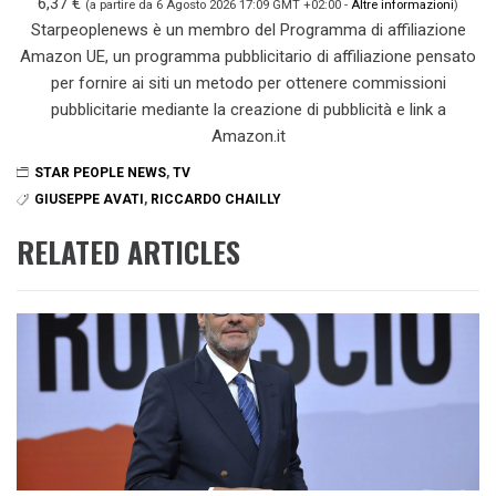
6,37 €
(a partire da 6 Agosto 2026 17:09 GMT +02:00 -
Altre informazioni
)
Starpeoplenews è un membro del Programma di affiliazione
Amazon UE, un programma pubblicitario di affiliazione pensato
per fornire ai siti un metodo per ottenere commissioni
pubblicitarie mediante la creazione di pubblicità e link a
Amazon.it
STAR PEOPLE NEWS
,
TV
GIUSEPPE AVATI
,
RICCARDO CHAILLY
RELATED ARTICLES