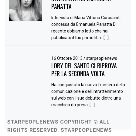
PANATTA
Intervista di Maria Vittoria Corasaniti
concessa da Emanuela Panatta Di
recente abbiamo letto che hai
pubblicato il tuo primo libro […]
16 Ottobre 2013
/
starpeoplenews
LORY DEL SANTO CI RIPROVA
PER LA SECONDA VOLTA
Ha conquistato la nuova frontiera della
comunicazione e dell’intrattenimento
sul web con il suo debutto dietro una
macchina da presa. […]
STARPEOPLENEWS COPYRIGHT © ALL
RIGHTS RESERVED. STARPEOPLENEWS