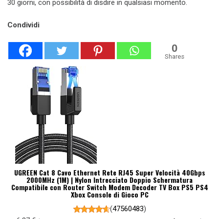
30 giorni, con possibilità di disdire in qualsiasi momento.
Condividi
0
Shares
UGREEN Cat 8 Cavo Ethernet Rete RJ45 Super Velocità 40Gbps
2000MHz (1M) | Nylon Intrecciato Doppio Schermatura
Compatibile con Router Switch Modem Decoder TV Box PS5 PS4
Xbox Console di Gioco PC
(
47560483
)