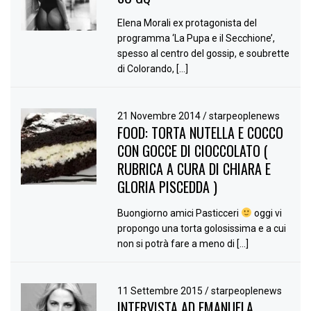
Elena Morali ex protagonista del
programma ‘La Pupa e il Secchione’,
spesso al centro del gossip, e soubrette
di Colorando, […]
21 Novembre 2014
/
starpeoplenews
FOOD: TORTA NUTELLA E COCCO
CON GOCCE DI CIOCCOLATO (
RUBRICA A CURA DI CHIARA E
GLORIA PISCEDDA )
Buongiorno amici Pasticceri
oggi vi
propongo una torta golosissima e a cui
non si potrà fare a meno di […]
11 Settembre 2015
/
starpeoplenews
INTERVISTA AD EMANUELA