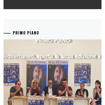
PRIMO PIANO
PRIMO PIANO
 Mediterraneo, aperta la terza edizione a 