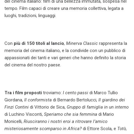
del cinema italiano: film di una bellezza immutata, sospesa nel
tempo. Film capaci di creare una memoria collettiva, legata a
luoghi, tradizioni, linguaggi.
Con
più di 150 titoli al lancio
, Minerva Classic
rappresenta la
memoria del cinema italiano, e la condivide con un pubblico di
appassionati dei tanti e vari generi che hanno definito la storia
del cinema del nostro paese.
Tra i film proposti
troviamo:
I cento passi
di Marco Tullio
Giordana,
Il conformista
di Bernardo Bertolucci
, Il giardino dei
Finzi Contini
di Vittorio de Sica,
Gruppo di famiglia in un interno
di Luchino Visconti,
Speriamo che sia femmina
di Mario
Monicelli,
Riusciranno i nostri eroi a ritrovare l’amico
misteriosamente scomparso in Africa?
di Ettore Scola, e
Totò,