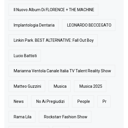
Il Nuovo Album Di FLORENCE + THE MACHINE
Implantologia Dentaria
LEONARDO BECCEGATO
Linkin Park. BEST ALTERNATIVE: Fall Out Boy
Lucio Battisti
Marianna Ventola Canale Italia TV Talent Reality Show
Matteo Guzzini
Musica
Musica 2025
News
No Ai Pregiudizi
People
Pr
Rama Lila
Rockstarr Fashion Show