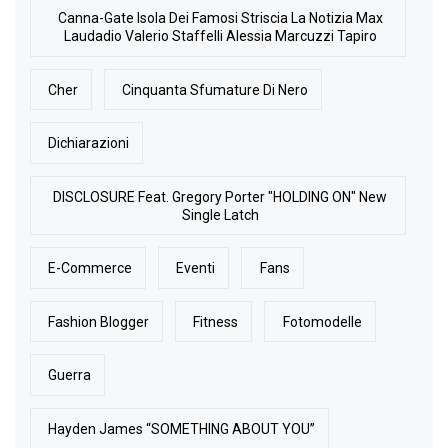
Canna-Gate Isola Dei Famosi Striscia La Notizia Max
Laudadio Valerio Staffelli Alessia Marcuzzi Tapiro
Cher
Cinquanta Sfumature Di Nero
Dichiarazioni
DISCLOSURE Feat. Gregory Porter "HOLDING ON" New
Single Latch
E-Commerce
Eventi
Fans
Fashion Blogger
Fitness
Fotomodelle
Guerra
Hayden James “SOMETHING ABOUT YOU”