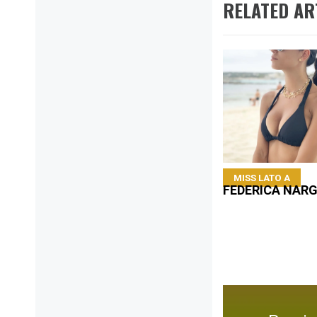
RELATED AR
MISS LATO A
FEDERICA NARG
Navigazione
articoli