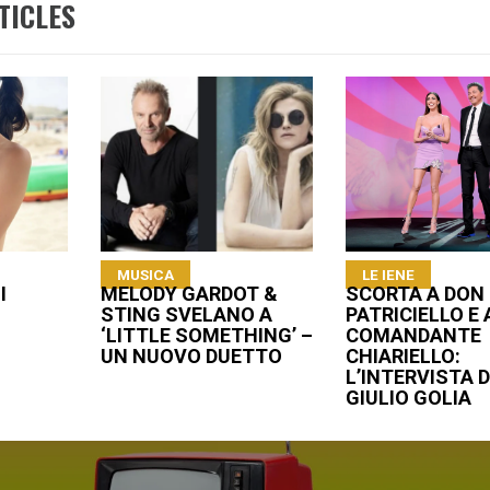
TICLES
MUSICA
LE IENE
I
MELODY GARDOT &
SCORTA A DON
STING SVELANO A
PATRICIELLO E 
‘LITTLE SOMETHING’ –
COMANDANTE
UN NUOVO DUETTO
CHIARIELLO:
L’INTERVISTA D
GIULIO GOLIA