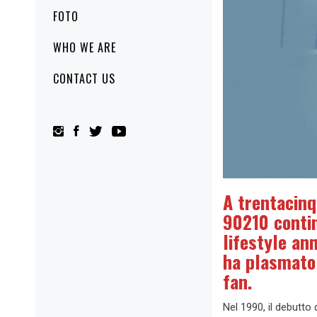
FOTO
WHO WE ARE
CONTACT US
A trentacinq
90210 contin
lifestyle an
ha plasmato 
fan.
Nel 1990, il debutto