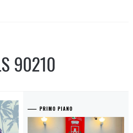
LS 90210
PRIMO PIANO