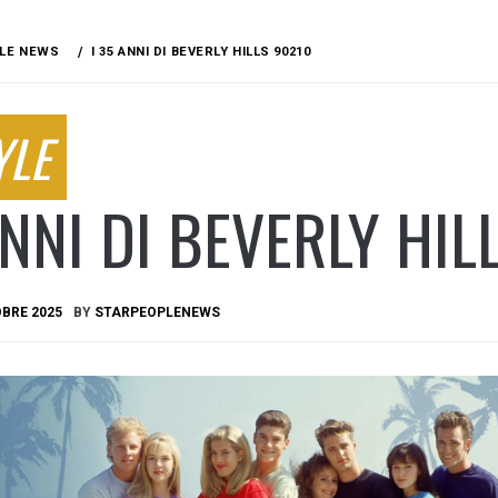
LE NEWS
I 35 ANNI DI BEVERLY HILLS 90210
YLE
ANNI DI BEVERLY HIL
BRE 2025
BY
STARPEOPLENEWS