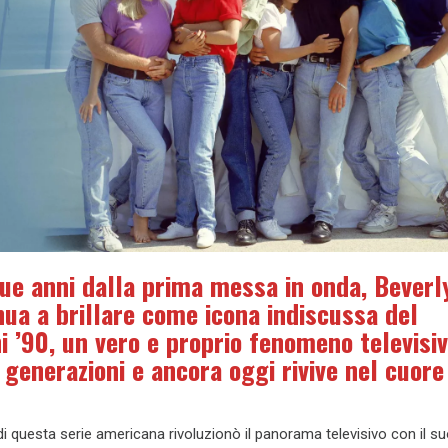
ue anni dalla prima messa in onda, Beverly
ua a brillare come icona indiscussa del
ni ’90, un vero e proprio fenomeno televisi
generazioni e ancora oggi rivive nel cuore
 di questa serie americana rivoluzionò il panorama televisivo con il su