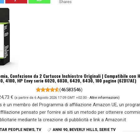
Shares
mia, Confezione da 2 Cartucce Inchiostro Originali | Compatibile con 
00, 4100, HP Envy serie 6020, 6030, 6420, 6430, 100 pagine (6ZD17AE)
(
46583546
)
24,73 €
(a partire da 6 Agosto 2026 17:09 GMT +02:00 -
Altre informazioni
)
s è un membro del Programma di affiliazione Amazon UE, un prog
 affiliazione pensato per fornire ai siti un metodo per ottenere commi
blicitarie mediante la creazione di pubblicità e link a Amazon.it
TAR PEOPLE NEWS
,
TV
ANNI 90
,
BEVERLY HILLS
,
SERIE TV