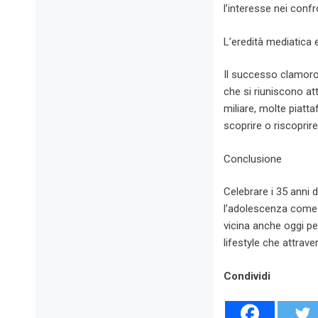
l’interesse nei confr
L’eredità mediatica e
Il successo clamoro
che si riuniscono at
miliare, molte piatt
scoprire o riscoprire
Conclusione
Celebrare i 35 anni 
l’adolescenza come 
vicina anche oggi pe
lifestyle che attrav
Condividi