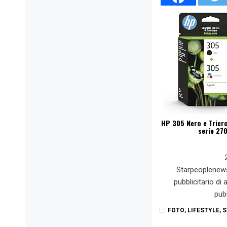
HP 305 Nero e Tricro
serie 27
Starpeoplenew
pubblicitario di
pub
FOTO
,
LIFESTYLE
,
S