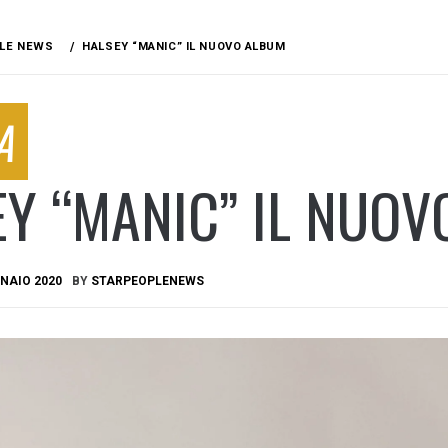
LE NEWS
HALSEY “MANIC” IL NUOVO ALBUM
A
Y “MANIC” IL NUO
NAIO 2020
BY
STARPEOPLENEWS