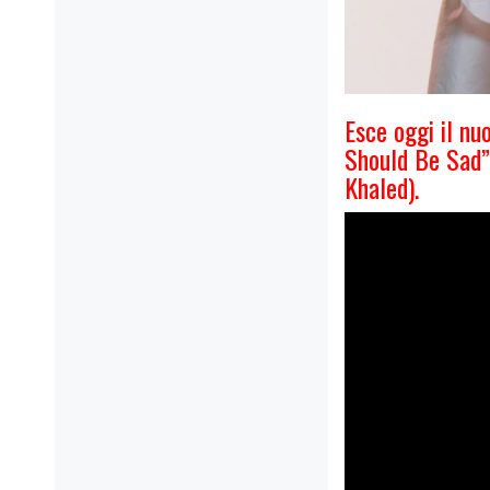
Esce oggi il n
Should Be Sad” 
Khaled).