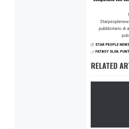
Starpeoplenew
pubblicitario di
pub
STAR PEOPLE NEW
FATBOY SLIM
,
PUNT
RELATED AR