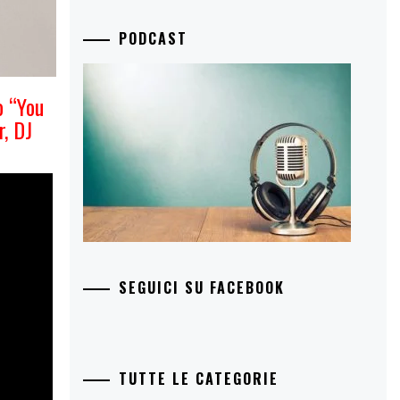
PODCAST
o “You
r, DJ
SEGUICI SU FACEBOOK
TUTTE LE CATEGORIE