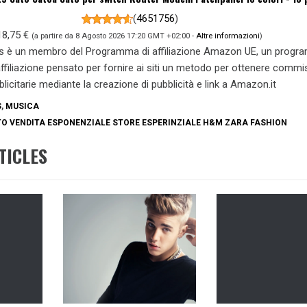
(
4651756
)
18,75 €
(a partire da 8 Agosto 2026 17:20 GMT +02:00 -
Altre informazioni
)
s è un membro del Programma di affiliazione Amazon UE, un prog
 affiliazione pensato per fornire ai siti un metodo per ottenere commi
blicitarie mediante la creazione di pubblicità e link a Amazon.it
S
,
MUSICA
O VENDITA ESPONENZIALE STORE ESPERINZIALE H&M ZARA FASHION
TICLES