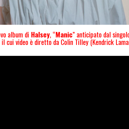
uovo album di
Halsey
, “
Manic
” anticipato dal singol
il cui video è diretto da Colin Tilley (Kendrick Lama