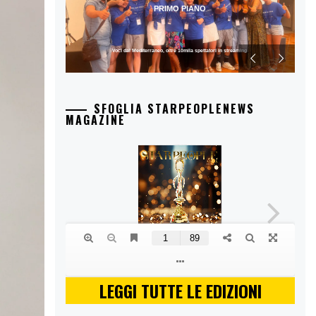
PRIMO PIANO
Voci dal Mediterraneo, oltre 10mila spettatori in streaming
SFOGLIA STARPEOPLENEWS
MAGAZINE
LEGGI TUTTE LE EDIZIONI