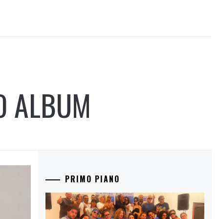
VO ALBUM
PRIMO PIANO