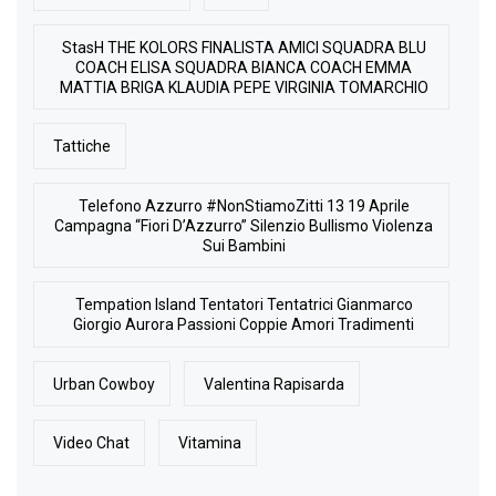
StasH THE KOLORS FINALISTA AMICI SQUADRA BLU
COACH ELISA SQUADRA BIANCA COACH EMMA
MATTIA BRIGA KLAUDIA PEPE VIRGINIA TOMARCHIO
Tattiche
Telefono Azzurro #NonStiamoZitti 13 19 Aprile
Campagna “Fiori D’Azzurro” Silenzio Bullismo Violenza
Sui Bambini
Tempation Island Tentatori Tentatrici Gianmarco
Giorgio Aurora Passioni Coppie Amori Tradimenti
Urban Cowboy
Valentina Rapisarda
Video Chat
Vitamina