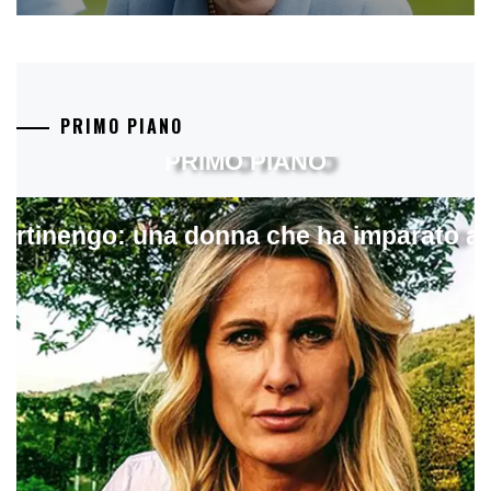
PRIMO PIANO
PRIMO PIANO
artinengo: una donna che ha imparato a s