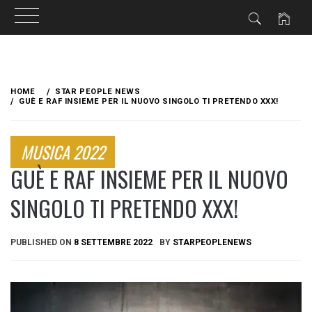
Skip
to
HOME
STAR PEOPLE NEWS
content
GUÈ E RAF INSIEME PER IL NUOVO SINGOLO TI PRETENDO XXX!
MUSICA 2022
GUÈ E RAF INSIEME PER IL NUOVO
SINGOLO TI PRETENDO XXX!
PUBLISHED ON
8 SETTEMBRE 2022
BY
STARPEOPLENEWS