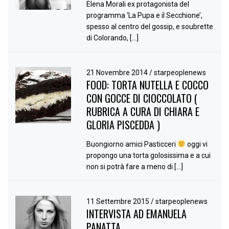
Elena Morali ex protagonista del
programma ‘La Pupa e il Secchione’,
spesso al centro del gossip, e soubrette
di Colorando, […]
21 Novembre 2014
/
starpeoplenews
FOOD: TORTA NUTELLA E COCCO
CON GOCCE DI CIOCCOLATO (
RUBRICA A CURA DI CHIARA E
GLORIA PISCEDDA )
Buongiorno amici Pasticceri
oggi vi
propongo una torta golosissima e a cui
non si potrà fare a meno di […]
11 Settembre 2015
/
starpeoplenews
INTERVISTA AD EMANUELA
PANATTA