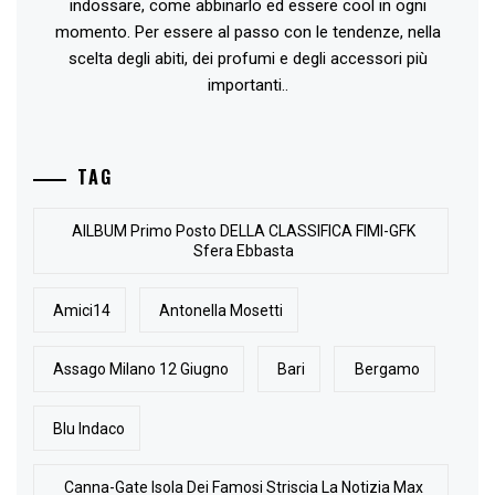
indossare, come abbinarlo ed essere cool in ogni
momento. Per essere al passo con le tendenze, nella
scelta degli abiti, dei profumi e degli accessori più
importanti..
TAG
AlLBUM Primo Posto DELLA CLASSIFICA FIMI-GFK
Sfera Ebbasta
Amici14
Antonella Mosetti
Assago Milano 12 Giugno
Bari
Bergamo
Blu Indaco
Canna-Gate Isola Dei Famosi Striscia La Notizia Max