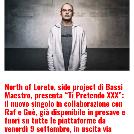
North of Loreto
, side project di Bassi
Maestro, presenta
“Ti Pretendo XXX”
:
il nuovo singolo in collaborazione con
Raf
e
Guè
, già disponibile in presave e
fuori su tutte le piattaforme da
venerdì
9 settembre
, in uscita via