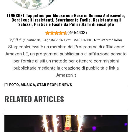
ITNRSIIET Tappetino per Mouse con Base in Gomma Antiscivolo,
Bordi cuciti resistenti, Scorrimento Facile, Resistente agli
Schizzi, Pratica e Facile da Pulire,Rami di eucalipto
(
4654403
)
5,99 €
(a partire da 9 Agosto 2026 17:21 GMT +02:00 -
Altre informazioni
)
Starpeoplenews è un membro del Programma di affiliazione
Amazon UE, un programma pubblicitario di affiliazione pensato
per fornire ai siti un metodo per ottenere commissioni
pubblicitarie mediante la creazione di pubblicità e link a
Amazon.it
FOTO
,
MUSICA
,
STAR PEOPLE NEWS
RELATED ARTICLES