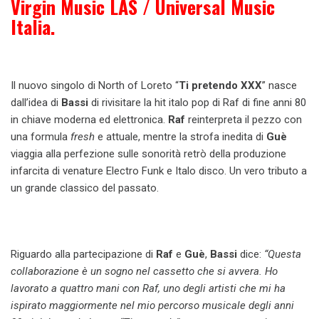
Virgin Music LAS / Universal Music
Italia.
Il nuovo singolo di North of Loreto “
Ti pretendo XXX
” nasce
dall’idea di
Bassi
di rivisitare la hit italo pop di Raf di fine anni 80
in chiave moderna ed elettronica.
Raf
reinterpreta il pezzo con
una formula
fresh
e attuale, mentre la strofa inedita di
Guè
viaggia alla perfezione sulle sonorità retrò della produzione
infarcita di venature Electro Funk e Italo disco. Un vero tributo a
un grande classico del passato.
Riguardo alla partecipazione di
Raf
e
Guè
,
Bassi
dice:
“Questa
collaborazione è un sogno nel cassetto che si avvera. Ho
lavorato a quattro mani con Raf, uno degli artisti che mi ha
ispirato maggiormente nel mio percorso musicale degli anni