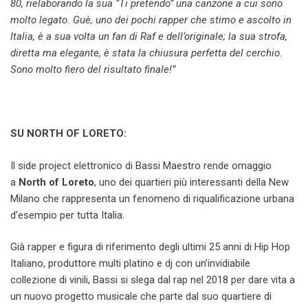
80, rielaborando la sua “Ti pretendo” una canzone a cui sono
molto legato. Guè, uno dei pochi rapper che stimo e ascolto in
Italia, è a sua volta un fan di Raf e dell’originale; la sua strofa,
diretta ma elegante, è stata la chiusura perfetta del cerchio.
Sono molto fiero del risultato finale!”
SU NORTH OF LORETO:
Il side project elettronico di Bassi Maestro rende omaggio
a
North of Loreto
, uno dei quartieri più interessanti della New
Milano che rappresenta un fenomeno di riqualificazione urbana
d’esempio per tutta Italia.
Già rapper e figura di riferimento degli ultimi 25 anni di Hip Hop
Italiano, produttore multi platino e dj con un’invidiabile
collezione di vinili, Bassi si slega dal rap nel 2018 per dare vita a
un nuovo progetto musicale che parte dal suo quartiere di