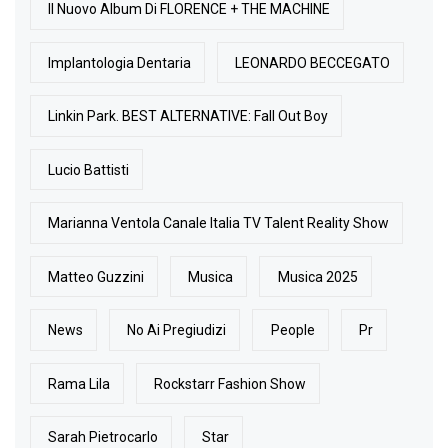
Il Nuovo Album Di FLORENCE + THE MACHINE
Implantologia Dentaria
LEONARDO BECCEGATO
Linkin Park. BEST ALTERNATIVE: Fall Out Boy
Lucio Battisti
Marianna Ventola Canale Italia TV Talent Reality Show
Matteo Guzzini
Musica
Musica 2025
News
No Ai Pregiudizi
People
Pr
Rama Lila
Rockstarr Fashion Show
Sarah Pietrocarlo
Star