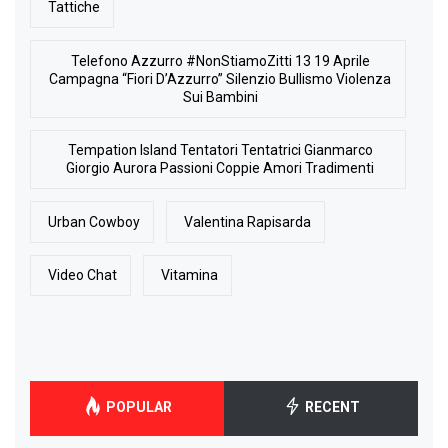
Tattiche
Telefono Azzurro #NonStiamoZitti 13 19 Aprile
Campagna “Fiori D’Azzurro” Silenzio Bullismo Violenza
Sui Bambini
Tempation Island Tentatori Tentatrici Gianmarco
Giorgio Aurora Passioni Coppie Amori Tradimenti
Urban Cowboy
Valentina Rapisarda
Video Chat
Vitamina
POPULAR
RECENT