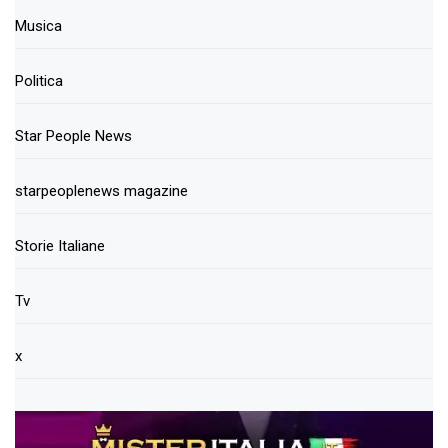
Musica
Politica
Star People News
starpeoplenews magazine
Storie Italiane
Tv
x