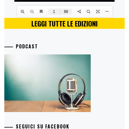
LEGGI TUTTE LE EDIZIONI
PODCAST
SEGUICI SU FACEBOOK