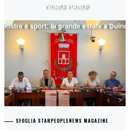
PRIMO PIANO
mostre e sport: la grande estate a Duino
SFOGLIA STARPEOPLENEWS MAGAZINE