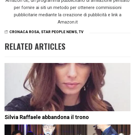
Amazon UE, un programma pubblicitario di affiliazione pensato
per fornire ai siti un metodo per ottenere commissioni
pubblicitarie mediante la creazione di pubblicità e link a
Amazon.it
CRONACA ROSA
,
STAR PEOPLE NEWS
,
TV
RELATED ARTICLES
Silvia Raffaele abbandona il trono