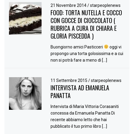
21 Novembre 2014
/
starpeoplenews
FOOD: TORTA NUTELLA E COCCO
CON GOCCE DI CIOCCOLATO (
RUBRICA A CURA DI CHIARA E
GLORIA PISCEDDA )
Buongiorno amici Pasticceri
oggi vi
propongo una torta golosissima e a cui
non si potrà fare a meno di […]
11 Settembre 2015
/
starpeoplenews
INTERVISTA AD EMANUELA
PANATTA
Intervista di Maria Vittoria Corasaniti
concessa da Emanuela Panatta Di
recente abbiamo letto che hai
pubblicato il tuo primo libro […]