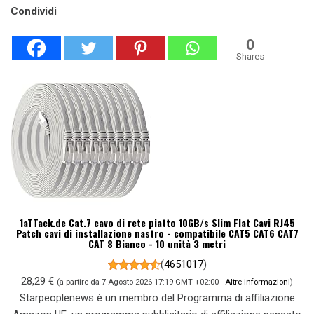
Condividi
0
Shares
1aTTack.de Cat.7 cavo di rete piatto 10GB/s Slim Flat Cavi RJ45
Patch cavi di installazione nastro - compatibile CAT5 CAT6 CAT7
CAT 8 Bianco - 10 unità 3 metri
(
4651017
)
28,29 €
(a partire da 7 Agosto 2026 17:19 GMT +02:00 -
Altre informazioni
)
Starpeoplenews è un membro del Programma di affiliazione