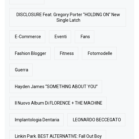
DISCLOSURE Feat. Gregory Porter "HOLDING ON" New
Single Latch
E-Commerce
Eventi
Fans
Fashion Blogger
Fitness
Fotomodelle
Guerra
Hayden James “SOMETHING ABOUT YOU”
Il Nuovo Album Di FLORENCE + THE MACHINE
Implantologia Dentaria
LEONARDO BECCEGATO
Linkin Park. BEST ALTERNATIVE: Fall Out Boy