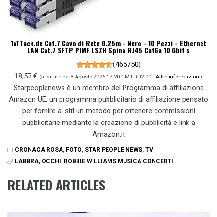
1aTTack.de Cat.7 Cavo di Rete 0,25m - Nero - 10 Pezzi - Ethernet
LAN Cat.7 SFTP PIMF LSZH Spina RJ45 Cat6a 10 Gbit s
(
465750
)
18,57 €
(a partire da 8 Agosto 2026 17:20 GMT +02:00 -
Altre informazioni
)
Starpeoplenews è un membro del Programma di affiliazione
Amazon UE, un programma pubblicitario di affiliazione pensato
per fornire ai siti un metodo per ottenere commissioni
pubblicitarie mediante la creazione di pubblicità e link a
Amazon.it
CRONACA ROSA
,
FOTO
,
STAR PEOPLE NEWS
,
TV
LABBRA
,
OCCHI
,
ROBBIE WILLIAMS MUSICA CONCERTI
RELATED ARTICLES