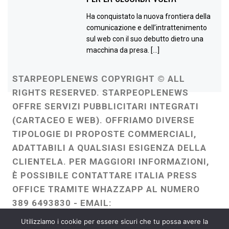
Ha conquistato la nuova frontiera della
comunicazione e dell’intrattenimento
sul web con il suo debutto dietro una
macchina da presa. […]
STARPEOPLENEWS COPYRIGHT © ALL
RIGHTS RESERVED. STARPEOPLENEWS
OFFRE SERVIZI PUBBLICITARI INTEGRATI
(CARTACEO E WEB). OFFRIAMO DIVERSE
TIPOLOGIE DI PROPOSTE COMMERCIALI,
ADATTABILI A QUALSIASI ESIGENZA DELLA
CLIENTELA. PER MAGGIORI INFORMAZIONI,
È POSSIBILE CONTATTARE ITALIA PRESS
OFFICE TRAMITE WHAZZAPP AL NUMERO
389 6493830 - EMAIL:
ITALIAPRESSOFFICE@GMAIL.COM
-
Utilizziamo i cookie per essere sicuri che tu possa avere la