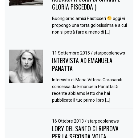
GLORIA PISCEDDA )
Buongiorno amici Pasticceri
oggi vi
propongo una torta golosissima e a cui
non si potrà fare a meno di […]
11 Settembre 2015
/
starpeoplenews
INTERVISTA AD EMANUELA
PANATTA
Intervista di Maria Vittoria Corasaniti
concessa da Emanuela Panatta Di
recente abbiamo letto che hai
pubblicato il tuo primo libro […]
16 Ottobre 2013
/
starpeoplenews
LORY DEL SANTO CI RIPROVA
PER LA SECONDA VOLTA