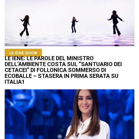
LE IENE SHOW
LE IENE: LE PAROLE DEL MINISTRO
DELL’AMBIENTE COSTA SUL “SANTUARIO DEI
CETACEI” DI FOLLONICA SOMMERSO DI
ECOBALLE – STASERA IN PRIMA SERATA SU
ITALIA1