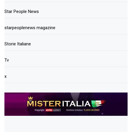
Star People News
starpeoplenews magazine
Storie Italiane
Tv
x