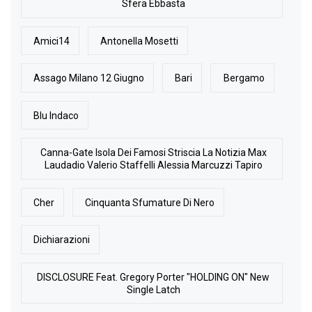
Sfera Ebbasta
Amici14
Antonella Mosetti
Assago Milano 12 Giugno
Bari
Bergamo
Blu Indaco
Canna-Gate Isola Dei Famosi Striscia La Notizia Max
Laudadio Valerio Staffelli Alessia Marcuzzi Tapiro
Cher
Cinquanta Sfumature Di Nero
Dichiarazioni
DISCLOSURE Feat. Gregory Porter "HOLDING ON" New
Single Latch