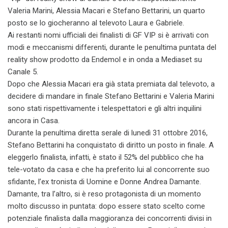
Valeria Marini, Alessia Macari e Stefano Bettarini, un quarto
posto se lo giocheranno al televoto Laura e Gabriele.
Ai restanti nomi ufficiali dei finalisti di GF VIP si è arrivati con
modi e meccanismi differenti, durante le penultima puntata del
reality show prodotto da Endemol e in onda a Mediaset su
Canale 5.
Dopo che Alessia Macari era già stata premiata dal televoto, a
decidere di mandare in finale Stefano Bettarini e Valeria Marini
sono stati rispettivamente i telespettatori e gli altri inquilini
ancora in Casa.
Durante la penultima diretta serale di lunedì 31 ottobre 2016,
Stefano Bettarini ha conquistato di diritto un posto in finale. A
eleggerlo finalista, infatti, è stato il 52% del pubblico che ha
tele-votato da casa e che ha preferito lui al concorrente suo
sfidante, l’ex tronista di Uomine e Donne Andrea Damante.
Damante, tra l’altro, si è reso protagonista di un momento
molto discusso in puntata: dopo essere stato scelto come
potenziale finalista dalla maggioranza dei concorrenti divisi in