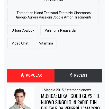
Tempation Island Tentatori Tentatrici Gianmarco
Giorgio Aurora Passioni Coppie Amori Tradimenti
Urban Cowboy
Valentina Rapisarda
Video Chat
Vitamina
POPULAR
RECENT
1 Maggio 2015
/
starpeoplenews
MUSICA: MIKA “GOOD GUYS ” IL
NUOVO SINGOLO IN RADIO E IN
DIGITALE DA VENERDÌ 1°MAGGIO