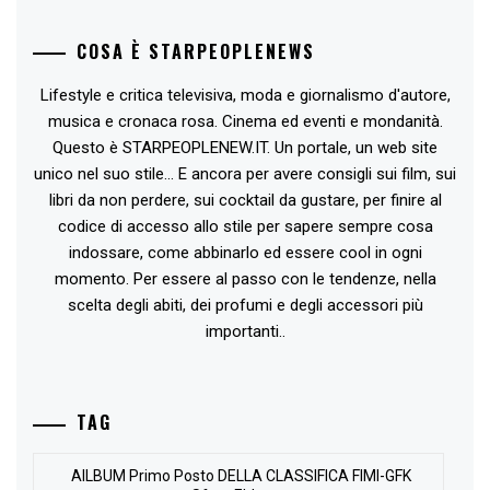
COSA È STARPEOPLENEWS
Lifestyle e critica televisiva, moda e giornalismo d'autore,
musica e cronaca rosa. Cinema ed eventi e mondanità.
Questo è STARPEOPLENEW.IT. Un portale, un web site
unico nel suo stile... E ancora per avere consigli sui film, sui
libri da non perdere, sui cocktail da gustare, per finire al
codice di accesso allo stile per sapere sempre cosa
indossare, come abbinarlo ed essere cool in ogni
momento. Per essere al passo con le tendenze, nella
scelta degli abiti, dei profumi e degli accessori più
importanti..
TAG
AlLBUM Primo Posto DELLA CLASSIFICA FIMI-GFK