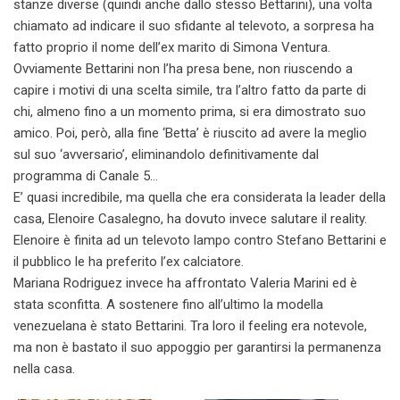
stanze diverse (quindi anche dallo stesso Bettarini), una volta
chiamato ad indicare il suo sfidante al televoto, a sorpresa ha
fatto proprio il nome dell’ex marito di Simona Ventura.
Ovviamente Bettarini non l’ha presa bene, non riuscendo a
capire i motivi di una scelta simile, tra l’altro fatto da parte di
chi, almeno fino a un momento prima, si era dimostrato suo
amico. Poi, però, alla fine ‘Betta’ è riuscito ad avere la meglio
sul suo ‘avversario’, eliminandolo definitivamente dal
programma di Canale 5…
E’ quasi incredibile, ma quella che era considerata la leader della
casa, Elenoire Casalegno, ha dovuto invece salutare il reality.
Elenoire è finita ad un televoto lampo contro Stefano Bettarini e
il pubblico le ha preferito l’ex calciatore.
Mariana Rodriguez invece ha affrontato Valeria Marini ed è
stata sconfitta. A sostenere fino all’ultimo la modella
venezuelana è stato Bettarini. Tra loro il feeling era notevole,
ma non è bastato il suo appoggio per garantirsi la permanenza
nella casa.