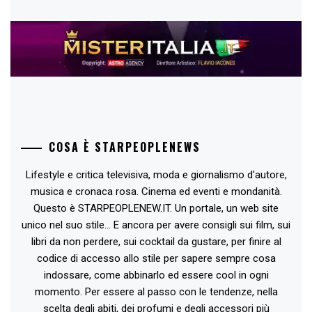
COSA È STARPEOPLENEWS
Lifestyle e critica televisiva, moda e giornalismo d'autore,
musica e cronaca rosa. Cinema ed eventi e mondanità.
Questo è STARPEOPLENEW.IT. Un portale, un web site
unico nel suo stile... E ancora per avere consigli sui film, sui
libri da non perdere, sui cocktail da gustare, per finire al
codice di accesso allo stile per sapere sempre cosa
indossare, come abbinarlo ed essere cool in ogni
momento. Per essere al passo con le tendenze, nella
scelta degli abiti, dei profumi e degli accessori più