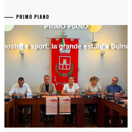
PRIMO PIANO
PRIMO PIANO
mostre e sport: la grande estate a Duino