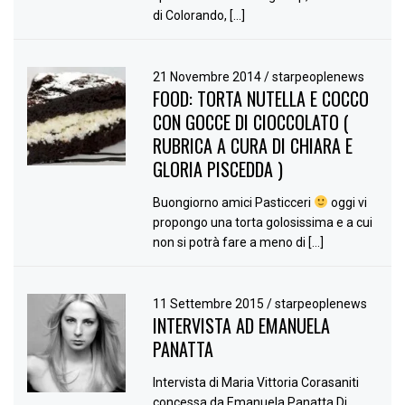
di Colorando, […]
21 Novembre 2014
/
starpeoplenews
FOOD: TORTA NUTELLA E COCCO
CON GOCCE DI CIOCCOLATO (
RUBRICA A CURA DI CHIARA E
GLORIA PISCEDDA )
Buongiorno amici Pasticceri
oggi vi
propongo una torta golosissima e a cui
non si potrà fare a meno di […]
11 Settembre 2015
/
starpeoplenews
INTERVISTA AD EMANUELA
PANATTA
Intervista di Maria Vittoria Corasaniti
concessa da Emanuela Panatta Di