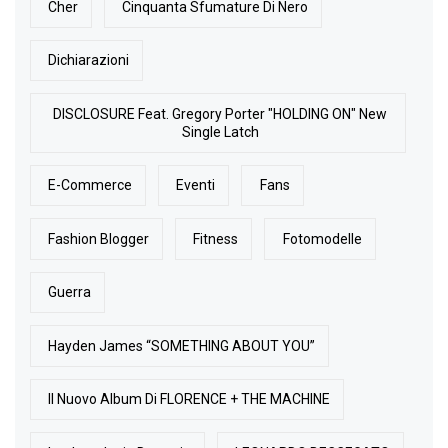
Cher
Cinquanta Sfumature Di Nero
Dichiarazioni
DISCLOSURE Feat. Gregory Porter "HOLDING ON" New
Single Latch
E-Commerce
Eventi
Fans
Fashion Blogger
Fitness
Fotomodelle
Guerra
Hayden James “SOMETHING ABOUT YOU”
Il Nuovo Album Di FLORENCE + THE MACHINE