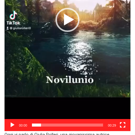
00:00
00:29
Oggi vi parlo di Giulia Rolleri, una giovanissima autrice