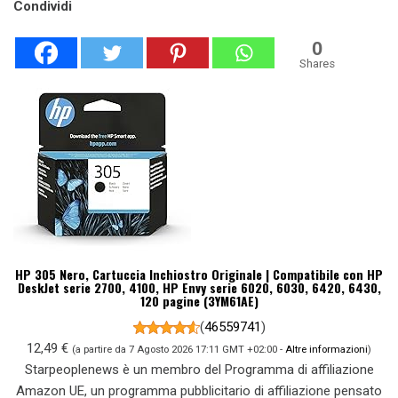
Condividi
0
Shares
HP 305 Nero, Cartuccia Inchiostro Originale | Compatibile con HP
DeskJet serie 2700, 4100, HP Envy serie 6020, 6030, 6420, 6430,
120 pagine (3YM61AE)
(
46559741
)
12,49 €
(a partire da 7 Agosto 2026 17:11 GMT +02:00 -
Altre informazioni
)
Starpeoplenews è un membro del Programma di affiliazione
Amazon UE, un programma pubblicitario di affiliazione pensato