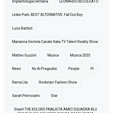
Implantologia Dentaria
LEONARDO BECCEGATO
Linkin Park. BEST ALTERNATIVE: Fall Out Boy
Lucio Battisti
Marianna Ventola Canale Italia TV Talent Reality Show
Matteo Guzzini
Musica
Musica 2025
News
No Ai Pregiudizi
People
Pr
Rama Lila
Rockstarr Fashion Show
Sarah Pietrocarlo
Star
StasH THE KOLORS FINALISTA AMICI SQUADRA BLU