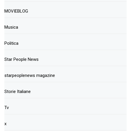
MOVIEBLOG
Musica
Politica
Star People News
starpeoplenews magazine
Storie Italiane
Tv
x