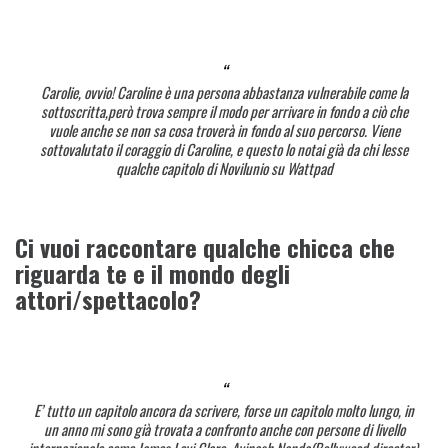
Carolie, ovvio! Caroline è una persona abbastanza vulnerabile come la
sottoscritta,però trova sempre il modo per arrivare in fondo a ciò che
vuole anche se non sa cosa troverà in fondo al suo percorso. Viene
sottovalutato il coraggio di Caroline, e questo lo notai già da chi lesse
qualche capitolo di Novilunio su Wattpad
Ci vuoi raccontare qualche chicca che
riguarda te e il mondo degli
attori/spettacolo?
E’ tutto un capitolo ancora da scrivere, forse un capitolo molto lungo, in
un anno mi sono già trovata a confronto anche con persone di livello