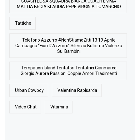
COACH ELISA SQUADRA BIANCA COACH EMMA
MATTIA BRIGA KLAUDIA PEPE VIRGINIA TOMARCHIO
Tattiche
Telefono Azzurro #NonStiamoZitti 13 19 Aprile
Campagna “Fiori D’Azzurro” Silenzio Bullismo Violenza
Sui Bambini
Tempation Island Tentatori Tentatrici Gianmarco
Giorgio Aurora Passioni Coppie Amori Tradimenti
Urban Cowboy
Valentina Rapisarda
Video Chat
Vitamina