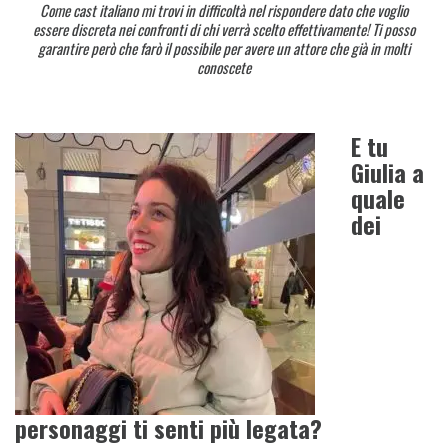
Come cast italiano mi trovi in difficoltà nel rispondere dato che voglio
essere discreta nei confronti di chi verrà scelto effettivamente! Ti posso
garantire però che farò il possibile per avere un attore che già in molti
conoscete
E tu
Giulia a
quale
dei
personaggi ti senti più legata?