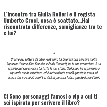
L’incontro tra Giulia Rolleri e il regista
Umberto Croci, cosa è scattato…Hai
riscontrato differenze, somiglianze tra te
e lui?
Croci è nel settore da oltre vent’anni, ha lavorato con persone molto
importanti come Nino Frassica e Paolo Consorti, ha la sua produzione, è un
esperto nel suo lavoro e ha tutta la mia stima. Giulia non ha esperienza a
riguardo ma ha carattere, ed è determinata perciò questo la porta ad
essere dov’è a soli 21 anni! E ti dirò di più cara Fabia, questo è solo l’inizio
Ci Sono personaggi famosi o vip a cui ti
sei ispirata per scrivere il libro?