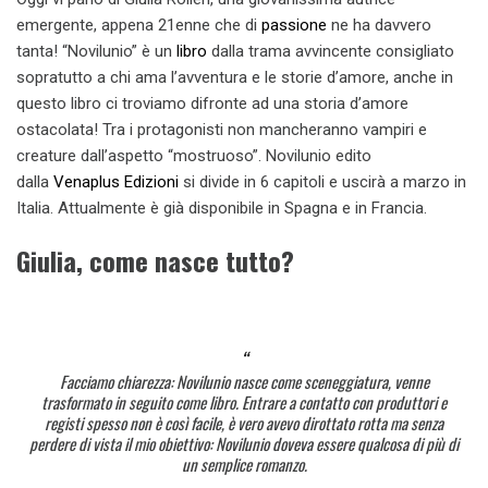
emergente, appena 21enne che di
passione
ne ha davvero
tanta! “Novilunio” è un
libro
dalla trama avvincente consigliato
sopratutto a chi ama l’avventura e le storie d’amore, anche in
questo libro ci troviamo difronte ad una storia d’amore
ostacolata! Tra i protagonisti non mancheranno vampiri e
creature dall’aspetto “mostruoso”. Novilunio edito
dalla
Venaplus Edizioni
si divide in 6 capitoli e uscirà a marzo in
Italia. Attualmente è già disponibile in Spagna e in Francia.
Giulia, come nasce tutto?
Facciamo chiarezza: Novilunio nasce come sceneggiatura, venne
trasformato in seguito come libro. Entrare a contatto con produttori e
registi spesso non è così facile, è vero avevo dirottato rotta ma senza
perdere di vista il mio obiettivo: Novilunio doveva essere qualcosa di più di
un semplice romanzo.