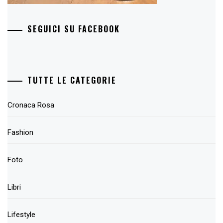
SEGUICI SU FACEBOOK
TUTTE LE CATEGORIE
Cronaca Rosa
Fashion
Foto
Libri
Lifestyle