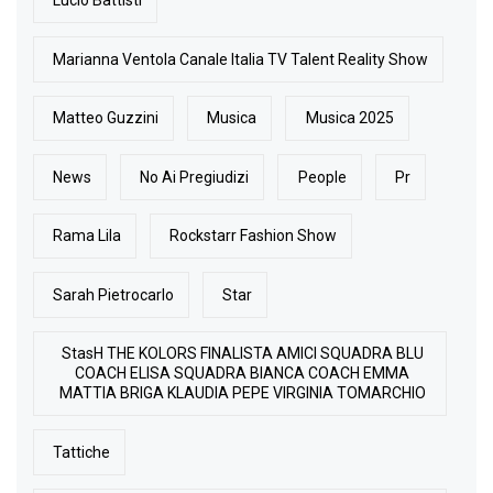
Lucio Battisti
Marianna Ventola Canale Italia TV Talent Reality Show
Matteo Guzzini
Musica
Musica 2025
News
No Ai Pregiudizi
People
Pr
Rama Lila
Rockstarr Fashion Show
Sarah Pietrocarlo
Star
StasH THE KOLORS FINALISTA AMICI SQUADRA BLU
COACH ELISA SQUADRA BIANCA COACH EMMA
MATTIA BRIGA KLAUDIA PEPE VIRGINIA TOMARCHIO
Tattiche