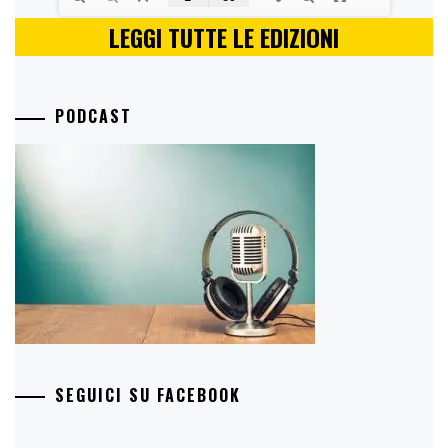
LEGGI TUTTE LE EDIZIONI
PODCAST
SEGUICI SU FACEBOOK