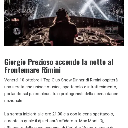
Giorgio Prezioso accende la notte al
Frontemare Rimini
Venerdì 10 ottobre il Top Club Show Dinner di Rimini ospiterà
una serata che unisce musica, spettacolo e intrattenimento,
portando sul palco alcuni tra i protagonisti della scena dance
nazionale.
La serata inizierà alle ore 21.00 c.a con la cena spettacolo,
durante la quale il dj set sarà affidato a Max Monti Dj,
affiancato dalla voce energica di Carlotta Voice, capace di