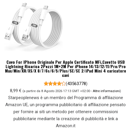
Cavo For IPhone Originale Per Apple Certificato MFi,Cavetto USB
Lightning Ricarica 2Pezzi 1M+2M Per iPhone 14/13/12/11/Pro/Pro
Max/Min/XR/XS/X 8/7/6s/6/5/Plus/SE/SE 2/iPad Mini 4 caricatore
cavi
(
43563778
)
8,99 €
(a partire da 8 Agosto 2026 17:13 GMT +02:00 -
Altre informazioni
)
Starpeoplenews è un membro del Programma di affiliazione
Amazon UE, un programma pubblicitario di affiliazione pensato
per fornire ai siti un metodo per ottenere commissioni
pubblicitarie mediante la creazione di pubblicità e link a
Amazon.it