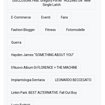
DISCLOSURE Feat. Gregory Porter "HOLDING ON" New
Single Latch
E-Commerce
Eventi
Fans
Fashion Blogger
Fitness
Fotomodelle
Guerra
Hayden James “SOMETHING ABOUT YOU”
Il Nuovo Album Di FLORENCE + THE MACHINE
Implantologia Dentaria
LEONARDO BECCEGATO
Linkin Park. BEST ALTERNATIVE: Fall Out Boy