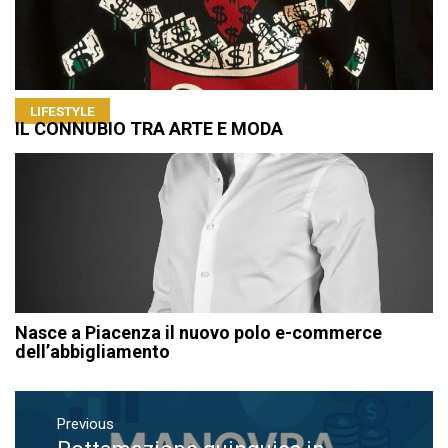
LIFESTYLE
IL CONNUBIO TRA ARTE E MODA
Nasce a Piacenza il nuovo polo e-commerce
dell’abbigliamento
Navigazione
articoli
Previous
Previous