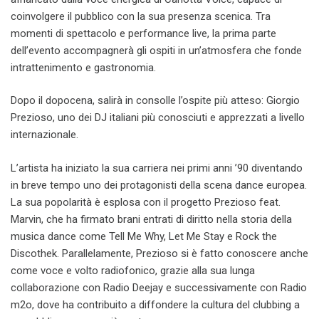
coinvolgere il pubblico con la sua presenza scenica. Tra
momenti di spettacolo e performance live, la prima parte
dell’evento accompagnerà gli ospiti in un’atmosfera che fonde
intrattenimento e gastronomia.
Dopo il dopocena, salirà in consolle l’ospite più atteso: Giorgio
Prezioso, uno dei DJ italiani più conosciuti e apprezzati a livello
internazionale.
L’artista ha iniziato la sua carriera nei primi anni ’90 diventando
in breve tempo uno dei protagonisti della scena dance europea.
La sua popolarità è esplosa con il progetto Prezioso feat.
Marvin, che ha firmato brani entrati di diritto nella storia della
musica dance come Tell Me Why, Let Me Stay e Rock the
Discothek. Parallelamente, Prezioso si è fatto conoscere anche
come voce e volto radiofonico, grazie alla sua lunga
collaborazione con Radio Deejay e successivamente con Radio
m2o, dove ha contribuito a diffondere la cultura del clubbing a