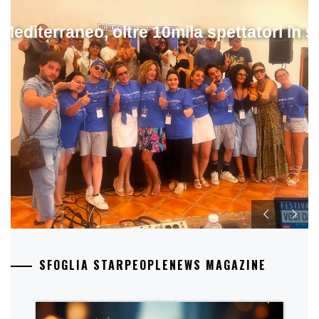
 Mediterraneo, oltre 10mila spettatori in 
SFOGLIA STARPEOPLENEWS MAGAZINE