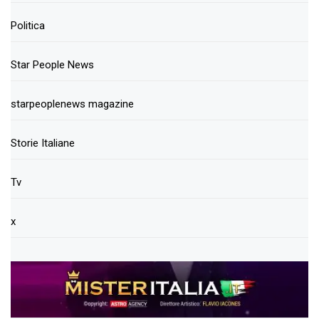
Politica
Star People News
starpeoplenews magazine
Storie Italiane
Tv
x