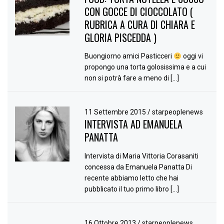
CON GOCCE DI CIOCCOLATO (
RUBRICA A CURA DI CHIARA E
GLORIA PISCEDDA )
Buongiorno amici Pasticceri
oggi vi
propongo una torta golosissima e a cui
non si potrà fare a meno di […]
11 Settembre 2015
/
starpeoplenews
INTERVISTA AD EMANUELA
PANATTA
Intervista di Maria Vittoria Corasaniti
concessa da Emanuela Panatta Di
recente abbiamo letto che hai
pubblicato il tuo primo libro […]
16 Ottobre 2013
/
starpeoplenews