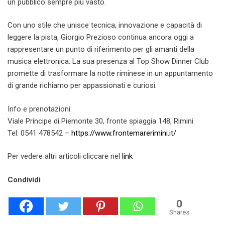
un pubblico sempre più vasto.
Con uno stile che unisce tecnica, innovazione e capacità di
leggere la pista, Giorgio Prezioso continua ancora oggi a
rappresentare un punto di riferimento per gli amanti della
musica elettronica. La sua presenza al Top Show Dinner Club
promette di trasformare la notte riminese in un appuntamento
di grande richiamo per appassionati e curiosi.
Info e prenotazioni:
Viale Principe di Piemonte 30, fronte spiaggia 148, Rimini
Tel: 0541 478542 –
https://www.frontemarerimini.it/
Per vedere altri articoli cliccare nel
link
Condividi
0
Shares