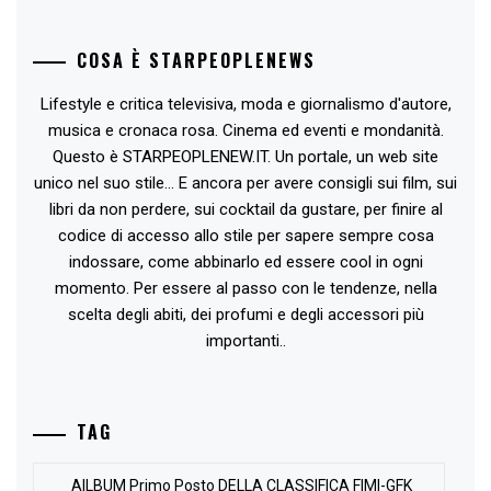
COSA È STARPEOPLENEWS
Lifestyle e critica televisiva, moda e giornalismo d'autore,
musica e cronaca rosa. Cinema ed eventi e mondanità.
Questo è STARPEOPLENEW.IT. Un portale, un web site
unico nel suo stile... E ancora per avere consigli sui film, sui
libri da non perdere, sui cocktail da gustare, per finire al
codice di accesso allo stile per sapere sempre cosa
indossare, come abbinarlo ed essere cool in ogni
momento. Per essere al passo con le tendenze, nella
scelta degli abiti, dei profumi e degli accessori più
importanti..
TAG
AlLBUM Primo Posto DELLA CLASSIFICA FIMI-GFK