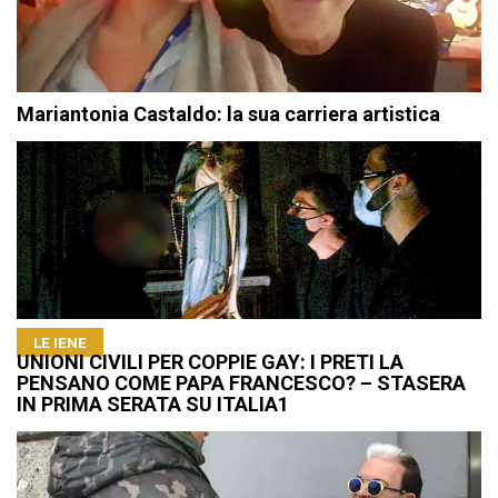
Mariantonia Castaldo: la sua carriera artistica
LE IENE
UNIONI CIVILI PER COPPIE GAY: I PRETI LA
PENSANO COME PAPA FRANCESCO? – STASERA
IN PRIMA SERATA SU ITALIA1