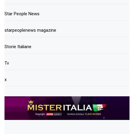
Star People News
starpeoplenews magazine
Storie Italiane
Tv
x