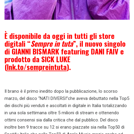
È disponibile da oggi in tutti gli store
digitali “
Sempre in tuta
”, il nuovo singolo
di GIANNI BISMARK featuring DANI FAIV e
prodotto da SICK LUKE
(
lnk.to/sempreintuta
).
Il brano è il primo inedito dopo la pubblicazione, lo scorso
marzo, del disco “NATI DIVERSI”che aveva debuttato nella Top5
dei dischi più venduti e ascoltati in digitale in Italia totalizzando
in una sola settimana oltre 5 milioni di stream e ottenendo
ottimi consensi sia dalla critica che dal pubblico. Del disco
inoltre ben 9 tracce su 12 si erano piazzate sia nella Top50 di