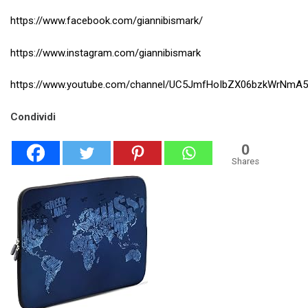
https://www.facebook.com/giannibismark/
https://www.instagram.com/giannibismark
https://www.youtube.com/channel/UC5JmfHoIbZX06bzkWrNmA
Condividi
0
Shares