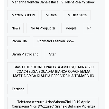
Marianna Ventola Canale Italia TV Talent Reality Show
Matteo Guzzini
Musica
Musica 2025
News
No Ai Pregiudizi
People
Pr
Rama Lila
Rockstarr Fashion Show
Sarah Pietrocarlo
Star
StasH THE KOLORS FINALISTA AMICI SQUADRA BLU
COACH ELISA SQUADRA BIANCA COACH EMMA
MATTIA BRIGA KLAUDIA PEPE VIRGINIA TOMARCHIO
Tattiche
Telefono Azzurro #NonStiamoZitti 13 19 Aprile
Campagna “Fiori D’Azzurro” Silenzio Bullismo Violenza