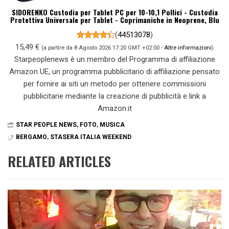
SIDORENKO Custodia per Tablet PC per 10-10,1 Pollici - Custodia
Protettiva Universale per Tablet - Coprimaniche in Neoprene, Blu
(
44513078
)
15,49 €
(a partire da 8 Agosto 2026 17:20 GMT +02:00 -
Altre informazioni
)
Starpeoplenews è un membro del Programma di affiliazione
Amazon UE, un programma pubblicitario di affiliazione pensato
per fornire ai siti un metodo per ottenere commissioni
pubblicitarie mediante la creazione di pubblicità e link a
Amazon.it
STAR PEOPLE NEWS
,
FOTO
,
MUSICA
BERGAMO
,
STASERA ITALIA WEEKEND
RELATED ARTICLES