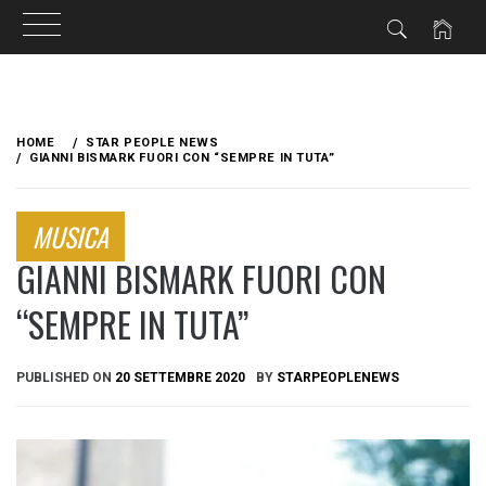
Skip
to
HOME
STAR PEOPLE NEWS
content
GIANNI BISMARK FUORI CON “SEMPRE IN TUTA”
MUSICA
GIANNI BISMARK FUORI CON
“SEMPRE IN TUTA”
PUBLISHED ON
20 SETTEMBRE 2020
BY
STARPEOPLENEWS