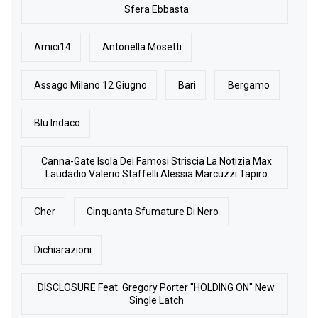
Sfera Ebbasta
Amici14
Antonella Mosetti
Assago Milano 12 Giugno
Bari
Bergamo
Blu Indaco
Canna-Gate Isola Dei Famosi Striscia La Notizia Max
Laudadio Valerio Staffelli Alessia Marcuzzi Tapiro
Cher
Cinquanta Sfumature Di Nero
Dichiarazioni
DISCLOSURE Feat. Gregory Porter "HOLDING ON" New
Single Latch