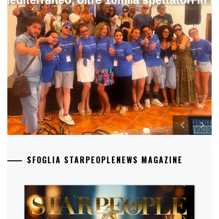
 Mediterraneo, oltre 10mila spettatori in 
SFOGLIA STARPEOPLENEWS MAGAZINE