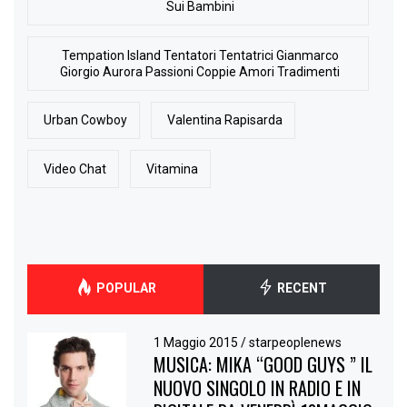
Sui Bambini
Tempation Island Tentatori Tentatrici Gianmarco
Giorgio Aurora Passioni Coppie Amori Tradimenti
Urban Cowboy
Valentina Rapisarda
Video Chat
Vitamina
POPULAR
RECENT
1 Maggio 2015
/
starpeoplenews
MUSICA: MIKA “GOOD GUYS ” IL
NUOVO SINGOLO IN RADIO E IN