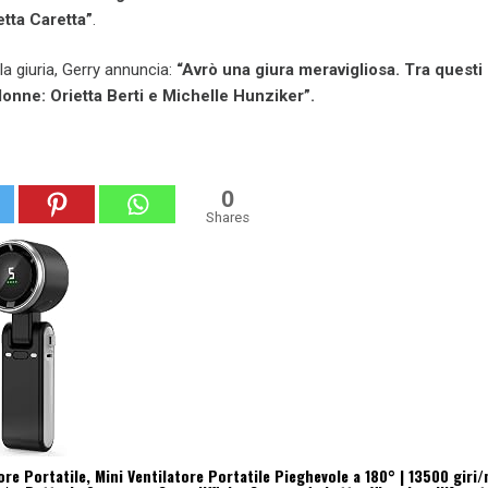
tta Caretta”
.
la giuria, Gerry annuncia:
“Avrò una giura meravigliosa. Tra questi
donne: Orietta Berti e Michelle Hunziker”.
0
Shares
re Portatile, Mini Ventilatore Portatile Pieghevole a 180° | 13500 giri/