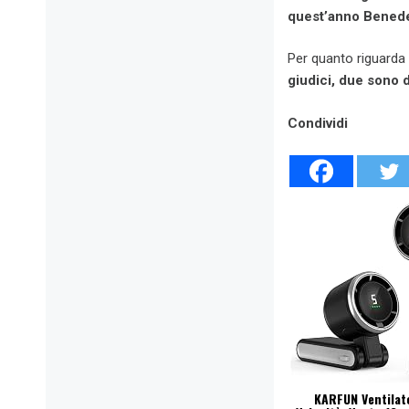
quest’anno Benede
Per quanto riguarda 
giudici, due sono 
Condividi
KARFUN Ventilato