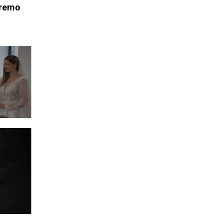
anremo