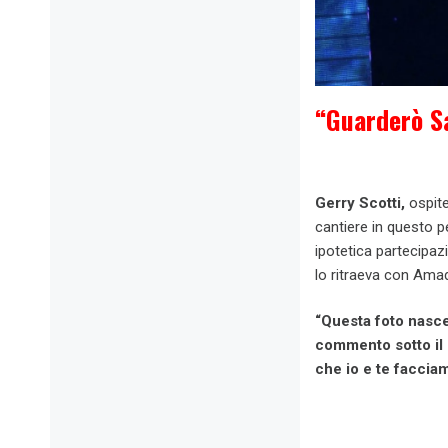
“Guarderò S
Gerry Scotti,
ospite
cantiere in questo p
ipotetica partecipaz
lo ritraeva con Amad
“Questa foto nasce 
commento sotto il 
che io e te faccia