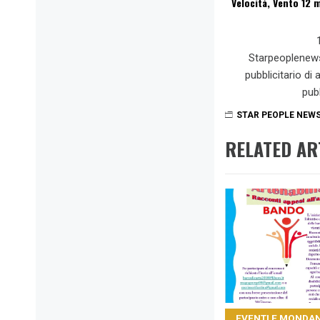
Velocità, Vento 12 m
Starpeoplenew
pubblicitario di
pub
STAR PEOPLE NEW
RELATED AR
EVENTI E MONDAN