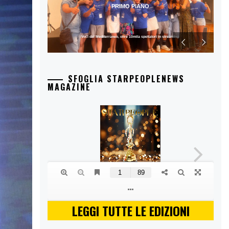
PRIMO PIANO
Voci dal Mediterraneo, oltre 10mila spettatori in streaming
SFOGLIA STARPEOPLENEWS
MAGAZINE
LEGGI TUTTE LE EDIZIONI