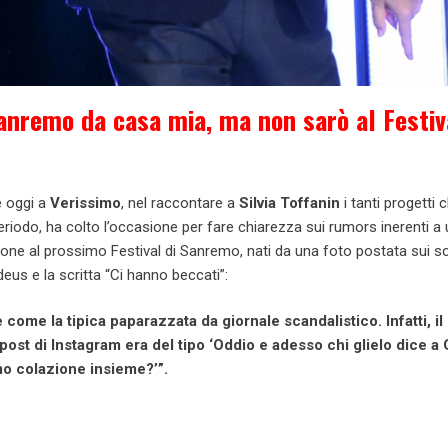
anremo da casa mia, ma non sarò al Festiv
 oggi a
Verissimo
, nel raccontare a
Silvia Toffanin
i tanti progetti 
eriodo, ha colto l’occasione per fare chiarezza sui rumors inerenti a
ione al prossimo Festival di Sanremo, nati da una foto postata sui s
eus e la scritta “Ci hanno beccati”:
come la tipica paparazzata da giornale scandalistico. Infatti, il
post di Instagram era del tipo ‘Oddio e adesso chi glielo dice a
mo colazione insieme?’”.