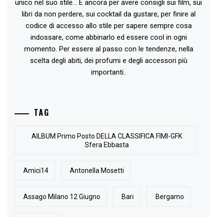
unico nel suo stile... E ancora per avere consigli sui film, sui
libri da non perdere, sui cocktail da gustare, per finire al
codice di accesso allo stile per sapere sempre cosa
indossare, come abbinarlo ed essere cool in ogni
momento. Per essere al passo con le tendenze, nella
scelta degli abiti, dei profumi e degli accessori più
importanti..
TAG
AlLBUM Primo Posto DELLA CLASSIFICA FIMI-GFK
Sfera Ebbasta
Amici14
Antonella Mosetti
Assago Milano 12 Giugno
Bari
Bergamo