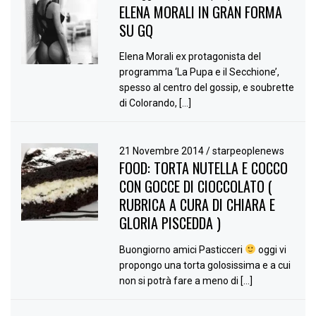
ELENA MORALI IN GRAN FORMA
SU GQ
Elena Morali ex protagonista del
programma ‘La Pupa e il Secchione’,
spesso al centro del gossip, e soubrette
di Colorando, […]
21 Novembre 2014
/
starpeoplenews
FOOD: TORTA NUTELLA E COCCO
CON GOCCE DI CIOCCOLATO (
RUBRICA A CURA DI CHIARA E
GLORIA PISCEDDA )
Buongiorno amici Pasticceri
oggi vi
propongo una torta golosissima e a cui
non si potrà fare a meno di […]