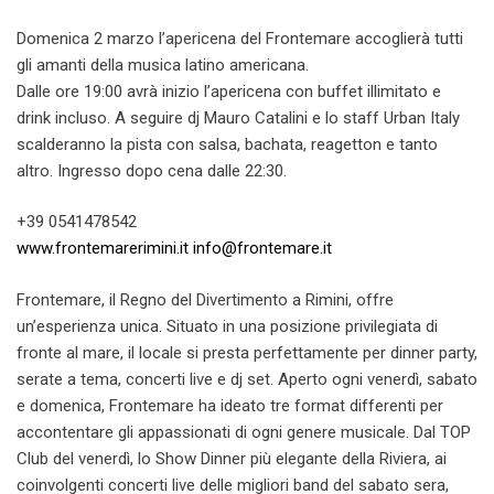
Domenica 2 marzo l’apericena del Frontemare accoglierà tutti
gli amanti della musica latino americana.
Dalle ore 19:00 avrà inizio l’apericena con buffet illimitato e
drink incluso. A seguire dj Mauro Catalini e lo staff Urban Italy
scalderanno la pista con salsa, bachata, reagetton e tanto
altro. Ingresso dopo cena dalle 22:30.
+39 0541478542
www.frontemarerimini.it
info@frontemare.it
Frontemare, il Regno del Divertimento a Rimini, offre
un’esperienza unica. Situato in una posizione privilegiata di
fronte al mare, il locale si presta perfettamente per dinner party,
serate a tema, concerti live e dj set. Aperto ogni venerdì, sabato
e domenica, Frontemare ha ideato tre format differenti per
accontentare gli appassionati di ogni genere musicale. Dal TOP
Club del venerdì, lo Show Dinner più elegante della Riviera, ai
coinvolgenti concerti live delle migliori band del sabato sera,