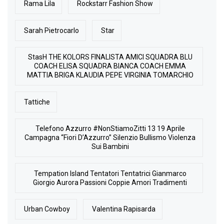
Rama Lila
Rockstarr Fashion Show
Sarah Pietrocarlo
Star
StasH THE KOLORS FINALISTA AMICI SQUADRA BLU
COACH ELISA SQUADRA BIANCA COACH EMMA
MATTIA BRIGA KLAUDIA PEPE VIRGINIA TOMARCHIO
Tattiche
Telefono Azzurro #NonStiamoZitti 13 19 Aprile
Campagna “Fiori D’Azzurro” Silenzio Bullismo Violenza
Sui Bambini
Tempation Island Tentatori Tentatrici Gianmarco
Giorgio Aurora Passioni Coppie Amori Tradimenti
Urban Cowboy
Valentina Rapisarda