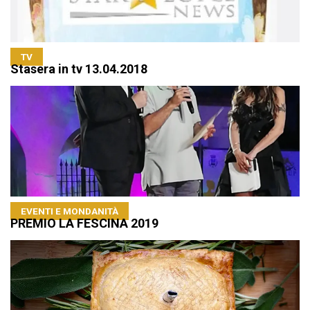
TV
Stasera in tv 13.04.2018
EVENTI E MONDANITÀ
PREMIO LA FESCINA 2019