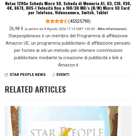
Netac 128Go Scheda Micro SD, Scheda di Memoria A1, U3, C10, V30,
4K, 667X, UHS-I Velocità fino a 100/30 MB/s (R/W) Micro SD Card
per Telefono, Videocamera, Switch, Tablet
(
45525790
)
26,98 €
(a partire da 8 Agosto 2026 17:13 GMT +02:00 -
Altre informazioni
)
Starpeoplenews è un membro del Programma di affiliazione
Amazon UE, un programma pubblicitario di affiliazione pensato
per fornire ai siti un metodo per ottenere commissioni
pubblicitarie mediante la creazione di pubblicità e link a
Amazon.it
STAR PEOPLE NEWS
EVENTI
RELATED ARTICLES