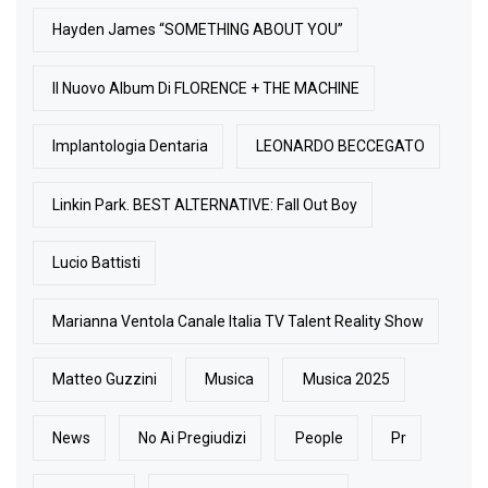
Hayden James “SOMETHING ABOUT YOU”
Il Nuovo Album Di FLORENCE + THE MACHINE
Implantologia Dentaria
LEONARDO BECCEGATO
Linkin Park. BEST ALTERNATIVE: Fall Out Boy
Lucio Battisti
Marianna Ventola Canale Italia TV Talent Reality Show
Matteo Guzzini
Musica
Musica 2025
News
No Ai Pregiudizi
People
Pr