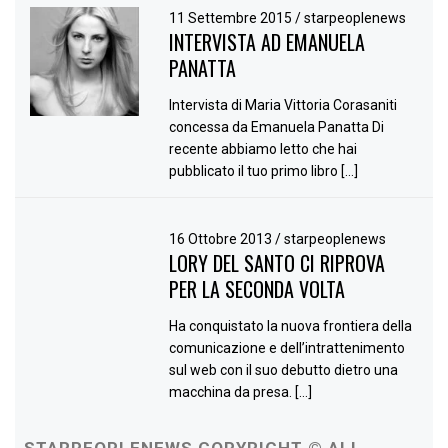
11 Settembre 2015
/
starpeoplenews
INTERVISTA AD EMANUELA
PANATTA
Intervista di Maria Vittoria Corasaniti
concessa da Emanuela Panatta Di
recente abbiamo letto che hai
pubblicato il tuo primo libro […]
16 Ottobre 2013
/
starpeoplenews
LORY DEL SANTO CI RIPROVA
PER LA SECONDA VOLTA
Ha conquistato la nuova frontiera della
comunicazione e dell’intrattenimento
sul web con il suo debutto dietro una
macchina da presa. […]