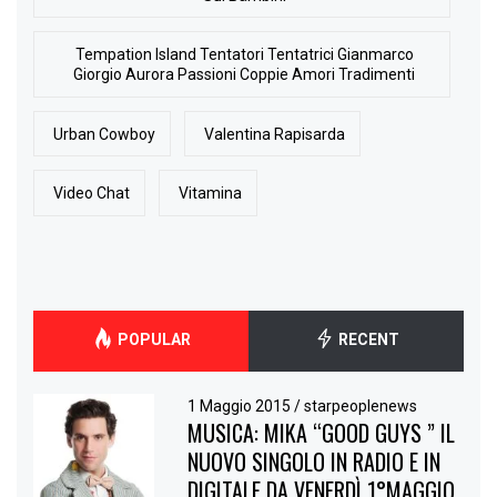
Tempation Island Tentatori Tentatrici Gianmarco
Giorgio Aurora Passioni Coppie Amori Tradimenti
Urban Cowboy
Valentina Rapisarda
Video Chat
Vitamina
POPULAR
RECENT
1 Maggio 2015
/
starpeoplenews
MUSICA: MIKA “GOOD GUYS ” IL
NUOVO SINGOLO IN RADIO E IN
DIGITALE DA VENERDÌ 1°MAGGIO