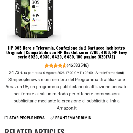
HP 305 Nero e Tricromia, Confezione da 2 Cartucce Inchiostro
Originali | Compatibile con HP DeskJet serie 2700, 4100, HP Envy
serie 6020, 6030, 6420, 6430, 100 pagine (6ZD17AE)
(
46583546
)
24,73 €
(a partire da 6 Agosto 2026 17:09 GMT +02:00 -
Altre informazioni
)
Starpeoplenews è un membro del Programma di affiliazione
Amazon UE, un programma pubblicitario di affiliazione pensato
per fornire ai siti un metodo per ottenere commissioni
pubblicitarie mediante la creazione di pubblicità e link a
Amazon.it
STAR PEOPLE NEWS
FRONTEMARE RIMINI
RELATED ARTICLES