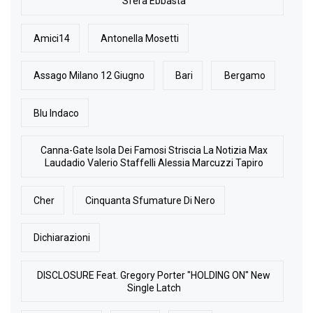
Sfera Ebbasta
Amici14
Antonella Mosetti
Assago Milano 12 Giugno
Bari
Bergamo
Blu Indaco
Canna-Gate Isola Dei Famosi Striscia La Notizia Max
Laudadio Valerio Staffelli Alessia Marcuzzi Tapiro
Cher
Cinquanta Sfumature Di Nero
Dichiarazioni
DISCLOSURE Feat. Gregory Porter "HOLDING ON" New
Single Latch