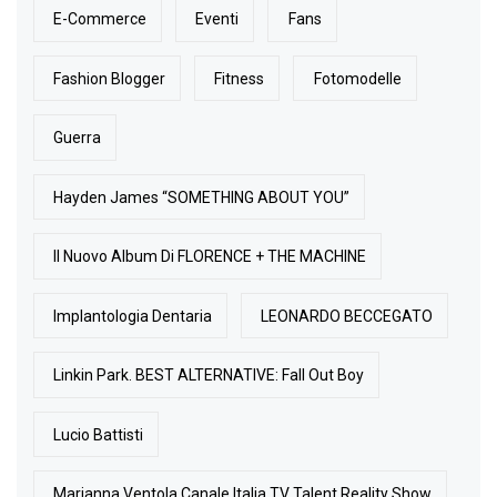
E-Commerce
Eventi
Fans
Fashion Blogger
Fitness
Fotomodelle
Guerra
Hayden James “SOMETHING ABOUT YOU”
Il Nuovo Album Di FLORENCE + THE MACHINE
Implantologia Dentaria
LEONARDO BECCEGATO
Linkin Park. BEST ALTERNATIVE: Fall Out Boy
Lucio Battisti
Marianna Ventola Canale Italia TV Talent Reality Show