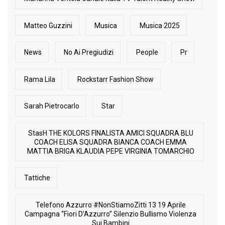
Matteo Guzzini
Musica
Musica 2025
News
No Ai Pregiudizi
People
Pr
Rama Lila
Rockstarr Fashion Show
Sarah Pietrocarlo
Star
StasH THE KOLORS FINALISTA AMICI SQUADRA BLU
COACH ELISA SQUADRA BIANCA COACH EMMA
MATTIA BRIGA KLAUDIA PEPE VIRGINIA TOMARCHIO
Tattiche
Telefono Azzurro #NonStiamoZitti 13 19 Aprile
Campagna “Fiori D’Azzurro” Silenzio Bullismo Violenza
Sui Bambini