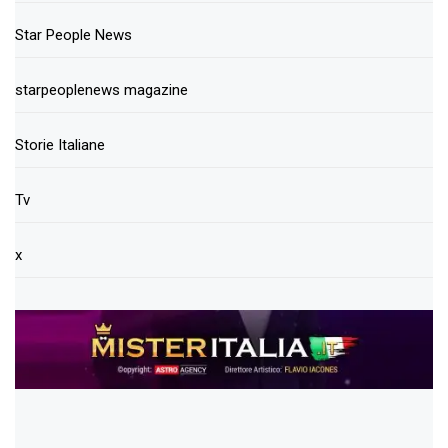
Star People News
starpeoplenews magazine
Storie Italiane
Tv
x