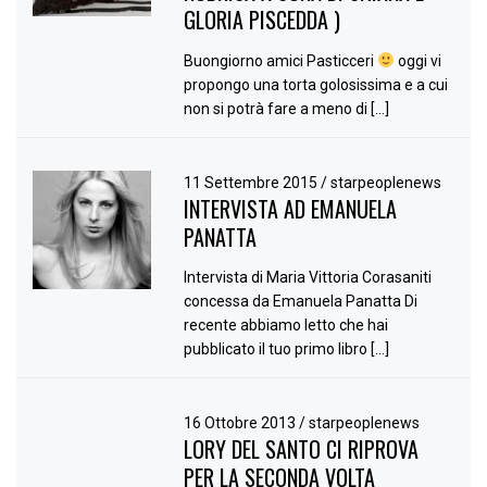
GLORIA PISCEDDA )
Buongiorno amici Pasticceri
oggi vi
propongo una torta golosissima e a cui
non si potrà fare a meno di […]
11 Settembre 2015
/
starpeoplenews
INTERVISTA AD EMANUELA
PANATTA
Intervista di Maria Vittoria Corasaniti
concessa da Emanuela Panatta Di
recente abbiamo letto che hai
pubblicato il tuo primo libro […]
16 Ottobre 2013
/
starpeoplenews
LORY DEL SANTO CI RIPROVA
PER LA SECONDA VOLTA