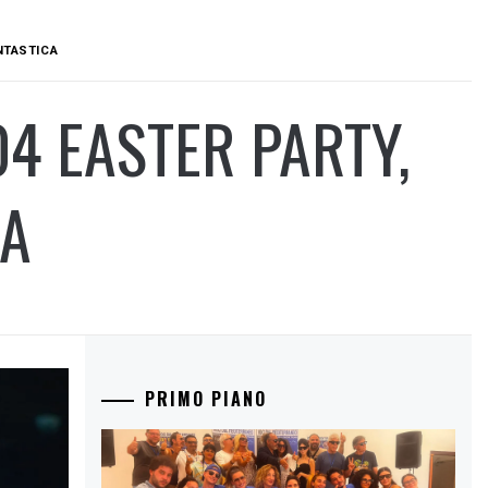
NTASTICA
4 EASTER PARTY,
CA
PRIMO PIANO