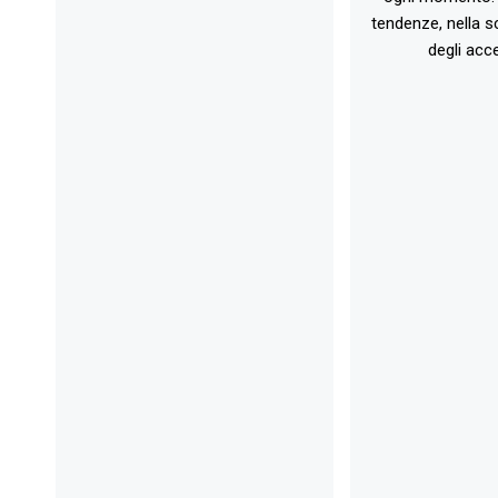
tendenze, nella sc
degli acce