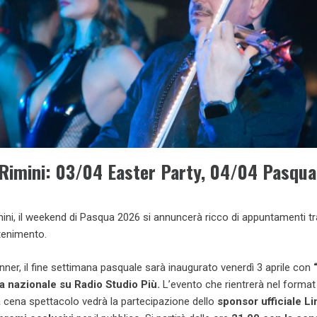
Rimini: 03/04 Easter Party, 04/04 Pasqua
ini, il weekend di Pasqua 2026 si annuncerà ricco di appuntamenti tr
ttenimento.
ner, il fine settimana pasquale sarà inaugurato venerdì 3 aprile con
ta nazionale su Radio Studio Più.
L’evento che rientrerà nel format
a cena spettacolo vedrà la partecipazione dello
sponsor ufficiale Li