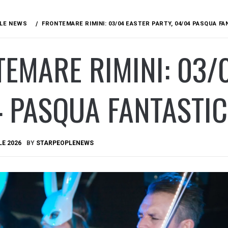
LE NEWS
FRONTEMARE RIMINI: 03/04 EASTER PARTY, 04/04 PASQUA FA
EMARE RIMINI: 03/0
 PASQUA FANTASTI
LE 2026
BY
STARPEOPLENEWS