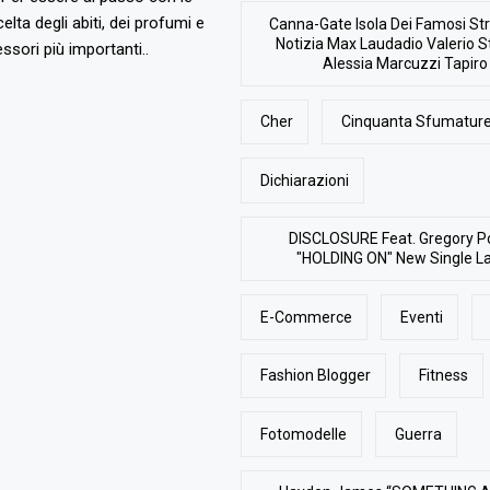
elta degli abiti, dei profumi e
Canna-Gate Isola Dei Famosi Str
Notizia Max Laudadio Valerio St
ssori più importanti..
Alessia Marcuzzi Tapiro
Cher
Cinquanta Sfumature
Dichiarazioni
DISCLOSURE Feat. Gregory P
"HOLDING ON" New Single L
E-Commerce
Eventi
Fashion Blogger
Fitness
Fotomodelle
Guerra