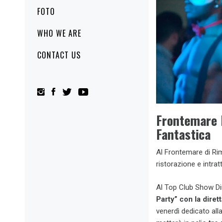
FOTO
WHO WE ARE
CONTACT US
Frontemare 
Fantastica
Al Frontemare di Rim
ristorazione e intra
Al Top Club Show Din
Party” con la diret
venerdì dedicato all