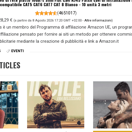
compatibile CAT5 CAT6 CAT7 CAT 8 Bianco - 10 unità 3 metri
(
4651017
)
28,29 €
(a partire da 8 Agosto 2026 17:20 GMT +02:00 -
Altre informazioni
)
s è un membro del Programma di affiliazione Amazon UE, un prog
 affiliazione pensato per fornire ai siti un metodo per ottenere commi
blicitarie mediante la creazione di pubblicità e link a Amazon.it
S
EVENTI
TICLES