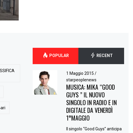
POPULAR
RECENT
SSIFICA
1 Maggio 2015
/
starpeoplenews
MUSICA: MIKA “GOOD
GUYS ” IL NUOVO
SINGOLO IN RADIO E IN
ari
DIGITALE DA VENERDÌ
1°MAGGIO
Il singolo “Good Guys” anticipa