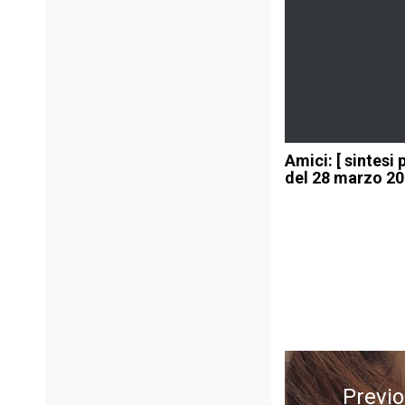
Amici: [ sintesi
del 28 marzo 20
Navigazione
articoli
Previ