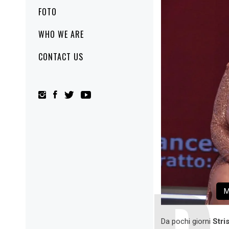
FOTO
WHO WE ARE
CONTACT US
M
Da pochi giorni
Stri