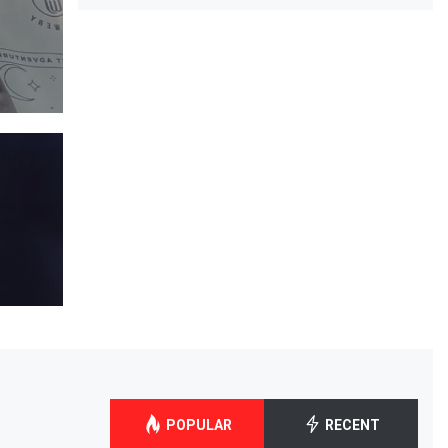
POPULAR
RECENT