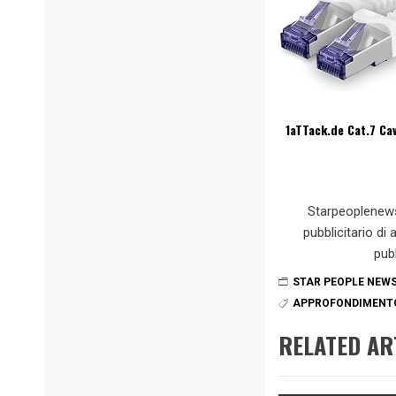
1aTTack.de Cat.7 Ca
Starpeoplenew
pubblicitario di
pub
STAR PEOPLE NEW
APPROFONDIMENT
RELATED AR