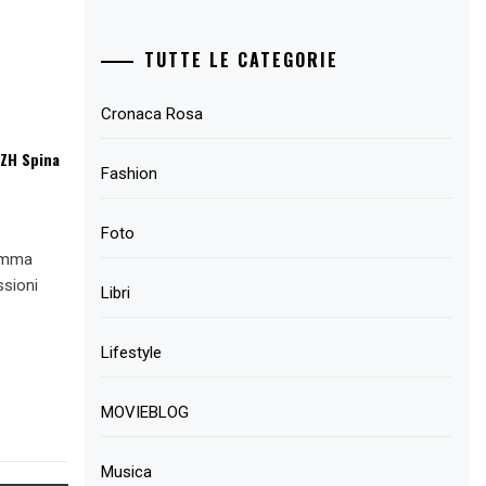
TUTTE LE CATEGORIE
Cronaca Rosa
SZH Spina
Fashion
Foto
ramma
ssioni
Libri
Lifestyle
MOVIEBLOG
Musica