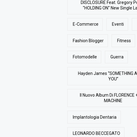
DISCLOSURE Feat. Gregory P
"HOLDING ON" New Single L
E-Commerce
Eventi
Fashion Blogger
Fitness
Fotomodelle
Guerra
Hayden James “SOMETHING 
YOU”
Il Nuovo Album Di FLORENCE 
MACHINE
Implantologia Dentaria
LEONARDO BECCEGATO