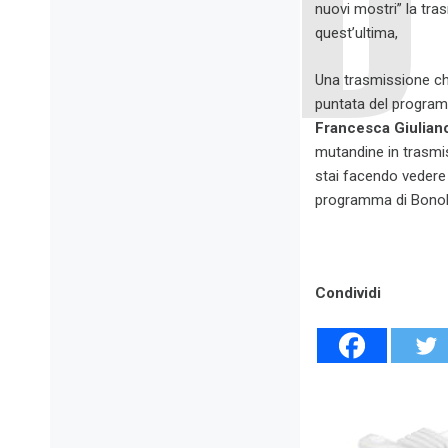
nuovi mostri” la tr
quest’ultima,
Una trasmissione che
puntata del program
Francesca Giulian
mutandine in trasmis
stai facendo vedere 
programma di Bonolis
Condividi