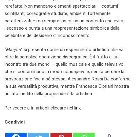
rarefatte. Non mancano elementi spettacolari – costumi
scintillanti, coreografie studiate, ambienti fortemente
caratterizzati – ma sempre inseriti in un contesto che evita
l’eccesso e punta a una rappresentazione simbolica della
celebrità e del desiderio di riconoscimento.
“Marylin”
si presenta come un esperimento artistico che va
oltre la semplice operazione discografica. È il frutto di un
incontro tra due mondi – quello musicale e quello televisivo –
che si contaminano in modo consapevole, senza cercare la
provocazione fine a sé stessa. Alessandro Rossi DJ conferma
la sua versatilità produttiva, mentre Francesca Cipriani mostra
un lato inedito della propria identità artistica.
Per vedere altri articoli cliccare nel
link
Condividi
0