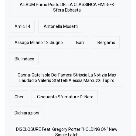
AlLBUM Primo Posto DELLA CLASSIFICA FIMI-GFK
Sfera Ebbasta
Amici14
Antonella Mosetti
Assago Milano 12 Giugno
Bari
Bergamo
Blu Indaco
Canna-Gate Isola Dei Famosi Striscia La Notizia Max
Laudadio Valerio Staffelli Alessia Marcuzzi Tapiro
Cher
Cinquanta Sfumature Di Nero
Dichiarazioni
DISCLOSURE Feat. Gregory Porter "HOLDING ON" New
Single Latch