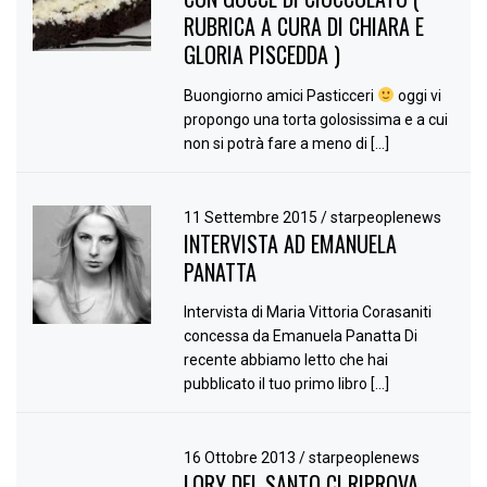
RUBRICA A CURA DI CHIARA E
GLORIA PISCEDDA )
Buongiorno amici Pasticceri
oggi vi
propongo una torta golosissima e a cui
non si potrà fare a meno di […]
11 Settembre 2015
/
starpeoplenews
INTERVISTA AD EMANUELA
PANATTA
Intervista di Maria Vittoria Corasaniti
concessa da Emanuela Panatta Di
recente abbiamo letto che hai
pubblicato il tuo primo libro […]
16 Ottobre 2013
/
starpeoplenews
LORY DEL SANTO CI RIPROVA