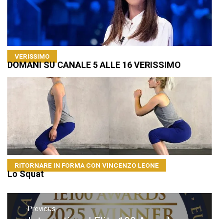
VERISSIMO
DOMANI SU CANALE 5 ALLE 16 VERISSIMO
RITORNARE IN FORMA CON VINCENZO LEONE
Lo Squat
Navigazione
articoli
Previous