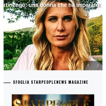
artinengo: una donna che ha imparato a s
SFOGLIA STARPEOPLENEWS MAGAZINE