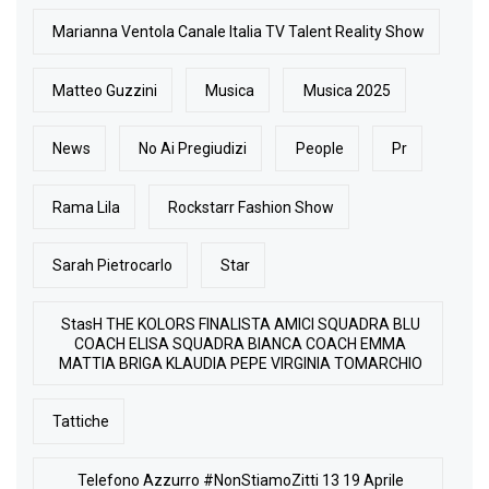
Marianna Ventola Canale Italia TV Talent Reality Show
Matteo Guzzini
Musica
Musica 2025
News
No Ai Pregiudizi
People
Pr
Rama Lila
Rockstarr Fashion Show
Sarah Pietrocarlo
Star
StasH THE KOLORS FINALISTA AMICI SQUADRA BLU
COACH ELISA SQUADRA BIANCA COACH EMMA
MATTIA BRIGA KLAUDIA PEPE VIRGINIA TOMARCHIO
Tattiche
Telefono Azzurro #NonStiamoZitti 13 19 Aprile