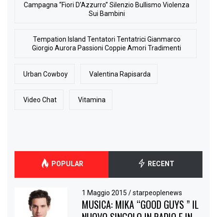
Campagna “Fiori D’Azzurro” Silenzio Bullismo Violenza
Sui Bambini
Tempation Island Tentatori Tentatrici Gianmarco
Giorgio Aurora Passioni Coppie Amori Tradimenti
Urban Cowboy
Valentina Rapisarda
Video Chat
Vitamina
POPULAR
RECENT
1 Maggio 2015
/
starpeoplenews
MUSICA: MIKA “GOOD GUYS ” IL
NUOVO SINGOLO IN RADIO E IN