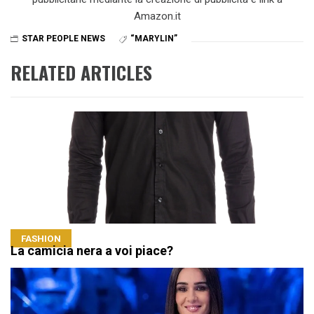
Amazon.it
STAR PEOPLE NEWS
“MARYLIN”
RELATED ARTICLES
FASHION
La camicia nera a voi piace?