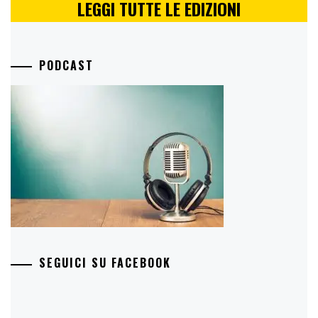
LEGGI TUTTE LE EDIZIONI
PODCAST
SEGUICI SU FACEBOOK