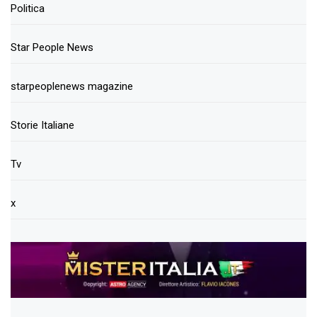
Politica
Star People News
starpeoplenews magazine
Storie Italiane
Tv
x