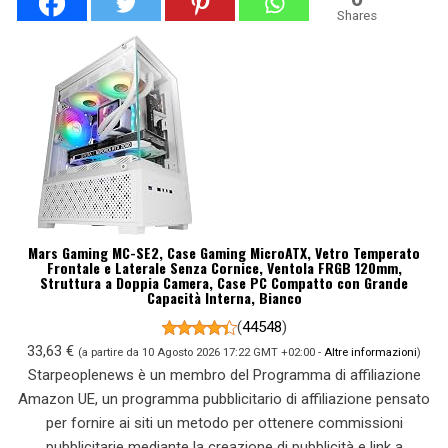
Shares
Mars Gaming MC-SE2, Case Gaming MicroATX, Vetro Temperato
Frontale e Laterale Senza Cornice, Ventola FRGB 120mm,
Struttura a Doppia Camera, Case PC Compatto con Grande
Capacità Interna, Bianco
(
44548
)
33,63 €
(a partire da 10 Agosto 2026 17:22 GMT +02:00 -
Altre informazioni
)
Starpeoplenews è un membro del Programma di affiliazione
Amazon UE, un programma pubblicitario di affiliazione pensato
per fornire ai siti un metodo per ottenere commissioni
pubblicitarie mediante la creazione di pubblicità e link a