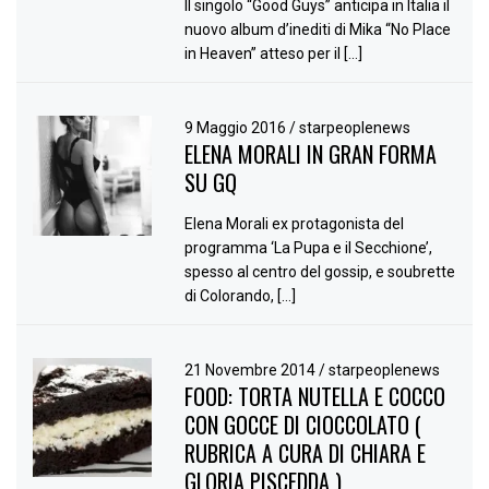
Il singolo “Good Guys” anticipa in Italia il
nuovo album d’inediti di Mika “No Place
in Heaven” atteso per il […]
9 Maggio 2016
/
starpeoplenews
ELENA MORALI IN GRAN FORMA
SU GQ
Elena Morali ex protagonista del
programma ‘La Pupa e il Secchione’,
spesso al centro del gossip, e soubrette
di Colorando, […]
21 Novembre 2014
/
starpeoplenews
FOOD: TORTA NUTELLA E COCCO
CON GOCCE DI CIOCCOLATO (
RUBRICA A CURA DI CHIARA E
GLORIA PISCEDDA )