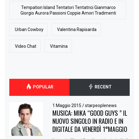
Tempation Island Tentatori Tentatrici Gianmarco
Giorgio Aurora Passioni Coppie Amori Tradimenti
Urban Cowboy
Valentina Rapisarda
Video Chat
Vitamina
POPULAR
RECENT
1 Maggio 2015
/
starpeoplenews
MUSICA: MIKA “GOOD GUYS ” IL
NUOVO SINGOLO IN RADIO E IN
DIGITALE DA VENERDÌ 1°MAGGIO