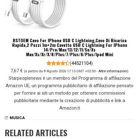
BSTOEM Cavo For IPhone USB C Lightning,Cavo Di Ricarica
Rapida,2 Pezzi 1m+2m Cavetto USB C Lightning For IPhone
14/Pro/Max/13/12/11/Se/Xs
Max/Xs/Xr/X/8/Plus/7/Plus/6/Plus/Ipad Mini
(
44521104
)
7,67 €
(a partire da 8 Agosto 2026 17:13 GMT +02:00 -
Altre informazioni
)
Starpeoplenews è un membro del Programma di affiliazione
Amazon UE, un programma pubblicitario di affiliazione pensato
per fornire ai siti un metodo per ottenere commissioni
pubblicitarie mediante la creazione di pubblicità e link a
Amazon.it
MUSICA
RELATED ARTICLES