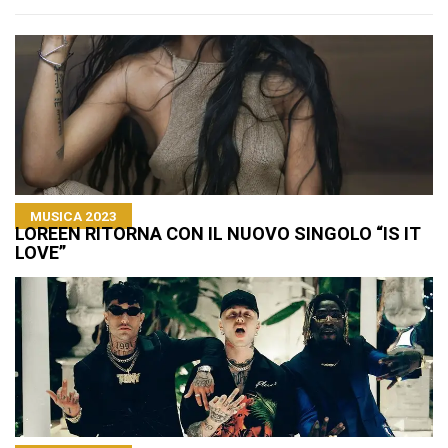
MUSICA 2023
LOREEN RITORNA CON IL NUOVO SINGOLO “IS IT
LOVE”