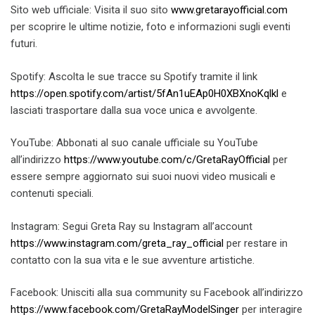
Sito web ufficiale: Visita il suo sito
www.gretarayofficial.com
per scoprire le ultime notizie, foto e informazioni sugli eventi
futuri.
Spotify: Ascolta le sue tracce su Spotify tramite il link
https://open.spotify.com/artist/5fAn1uEAp0H0XBXnoKqlkl
e
lasciati trasportare dalla sua voce unica e avvolgente.
YouTube: Abbonati al suo canale ufficiale su YouTube
all’indirizzo
https://www.youtube.com/c/GretaRayOfficial
per
essere sempre aggiornato sui suoi nuovi video musicali e
contenuti speciali.
Instagram: Segui Greta Ray su Instagram all’account
https://www.instagram.com/greta_ray_official
per restare in
contatto con la sua vita e le sue avventure artistiche.
Facebook: Unisciti alla sua community su Facebook all’indirizzo
https://www.facebook.com/GretaRayModelSinger
per interagire