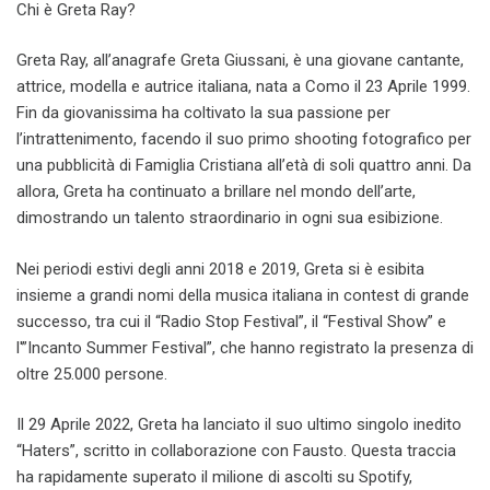
Chi è Greta Ray?
Greta Ray, all’anagrafe Greta Giussani, è una giovane cantante,
attrice, modella e autrice italiana, nata a Como il 23 Aprile 1999.
Fin da giovanissima ha coltivato la sua passione per
l’intrattenimento, facendo il suo primo shooting fotografico per
una pubblicità di Famiglia Cristiana all’età di soli quattro anni. Da
allora, Greta ha continuato a brillare nel mondo dell’arte,
dimostrando un talento straordinario in ogni sua esibizione.
Nei periodi estivi degli anni 2018 e 2019, Greta si è esibita
insieme a grandi nomi della musica italiana in contest di grande
successo, tra cui il “Radio Stop Festival”, il “Festival Show” e
l'”Incanto Summer Festival”, che hanno registrato la presenza di
oltre 25.000 persone.
Il 29 Aprile 2022, Greta ha lanciato il suo ultimo singolo inedito
“Haters”, scritto in collaborazione con Fausto. Questa traccia
ha rapidamente superato il milione di ascolti su Spotify,