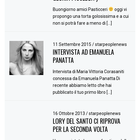
Buongiorno amici Pasticceri
oggi vi
propongo una torta golosissima e a cui
non si potrà fare a meno di […]
11 Settembre 2015
/
starpeoplenews
INTERVISTA AD EMANUELA
PANATTA
Intervista di Maria Vittoria Corasaniti
concessa da Emanuela Panatta Di
recente abbiamo letto che hai
pubblicato il tuo primo libro […]
16 Ottobre 2013
/
starpeoplenews
LORY DEL SANTO CI RIPROVA
PER LA SECONDA VOLTA