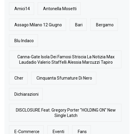
Amici14
Antonella Mosetti
Assago Milano 12 Giugno
Bari
Bergamo
Blu Indaco
Canna-Gate Isola Dei Famosi Striscia La Notizia Max
Laudadio Valerio Staffelli Alessia Marcuzzi Tapiro
Cher
Cinquanta Sfumature Di Nero
Dichiarazioni
DISCLOSURE Feat. Gregory Porter "HOLDING ON" New
Single Latch
E-Commerce
Eventi
Fans