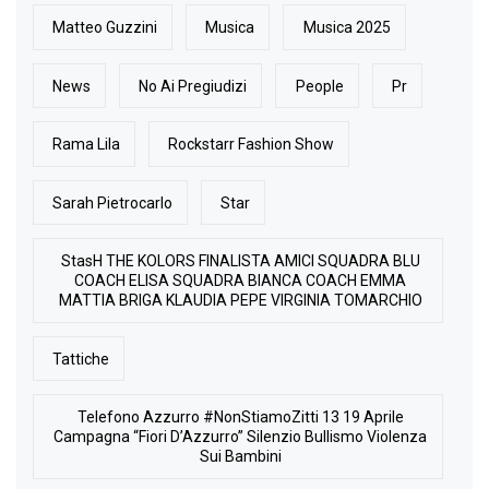
Matteo Guzzini
Musica
Musica 2025
News
No Ai Pregiudizi
People
Pr
Rama Lila
Rockstarr Fashion Show
Sarah Pietrocarlo
Star
StasH THE KOLORS FINALISTA AMICI SQUADRA BLU
COACH ELISA SQUADRA BIANCA COACH EMMA
MATTIA BRIGA KLAUDIA PEPE VIRGINIA TOMARCHIO
Tattiche
Telefono Azzurro #NonStiamoZitti 13 19 Aprile
Campagna “Fiori D’Azzurro” Silenzio Bullismo Violenza
Sui Bambini