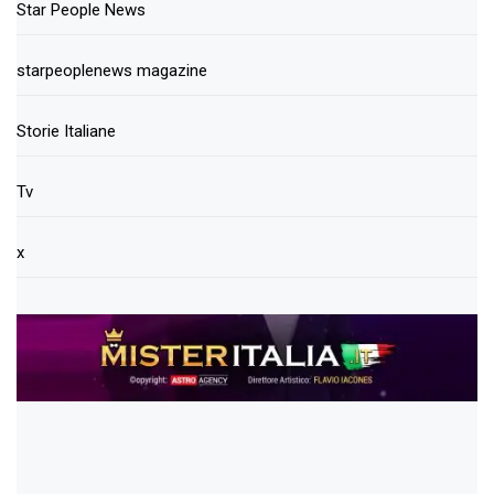
Star People News
starpeoplenews magazine
Storie Italiane
Tv
x