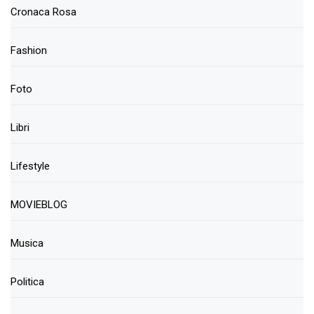
Cronaca Rosa
Fashion
Foto
Libri
Lifestyle
MOVIEBLOG
Musica
Politica