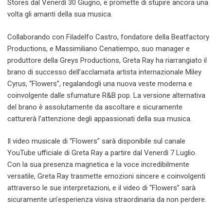
Stores dal Venerdì 30 Giugno, e promette di stupire ancora una
volta gli amanti della sua musica.
Collaborando con Filadelfo Castro, fondatore della Beatfactory
Productions, e Massimiliano Cenatiempo, suo manager e
produttore della Greys Productions, Greta Ray ha riarrangiato il
brano di successo dell’acclamata artista internazionale Miley
Cyrus, “Flowers”, regalandogli una nuova veste moderna e
coinvolgente dalle sfumature R&B pop. La versione alternativa
del brano è assolutamente da ascoltare e sicuramente
catturerà l’attenzione degli appassionati della sua musica.
Il video musicale di “Flowers” sarà disponibile sul canale
YouTube ufficiale di Greta Ray a partire dal Venerdì 7 Luglio.
Con la sua presenza magnetica e la voce incredibilmente
versatile, Greta Ray trasmette emozioni sincere e coinvolgenti
attraverso le sue interpretazioni, e il video di “Flowers” sarà
sicuramente un’esperienza visiva straordinaria da non perdere.