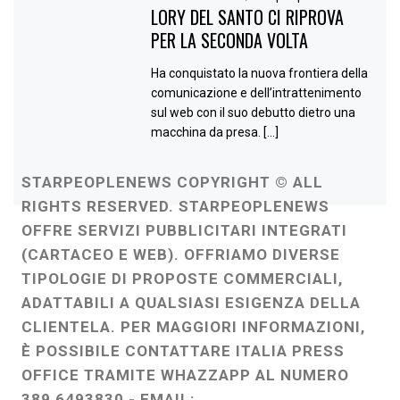
LORY DEL SANTO CI RIPROVA
PER LA SECONDA VOLTA
Ha conquistato la nuova frontiera della
comunicazione e dell’intrattenimento
sul web con il suo debutto dietro una
macchina da presa. […]
STARPEOPLENEWS COPYRIGHT © ALL
RIGHTS RESERVED. STARPEOPLENEWS
OFFRE SERVIZI PUBBLICITARI INTEGRATI
(CARTACEO E WEB). OFFRIAMO DIVERSE
TIPOLOGIE DI PROPOSTE COMMERCIALI,
ADATTABILI A QUALSIASI ESIGENZA DELLA
CLIENTELA. PER MAGGIORI INFORMAZIONI,
È POSSIBILE CONTATTARE ITALIA PRESS
OFFICE TRAMITE WHAZZAPP AL NUMERO
389 6493830 - EMAIL: