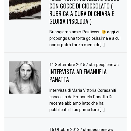
CON GOCCE DI CIOCCOLATO (
RUBRICA A CURA DI CHIARA E
GLORIA PISCEDDA )
Buongiorno amici Pasticceri
oggi vi
propongo una torta golosissima e a cui
non si potrà fare a meno di […]
11 Settembre 2015
/
starpeoplenews
INTERVISTA AD EMANUELA
PANATTA
Intervista di Maria Vittoria Corasaniti
concessa da Emanuela Panatta Di
recente abbiamo letto che hai
pubblicato il tuo primo libro […]
16 Ottobre 2013
/
starpeoplenews