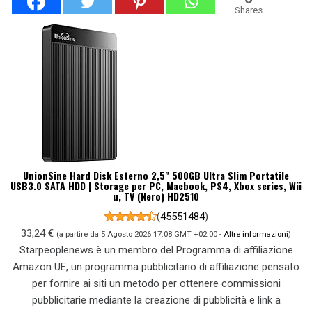
Shares
UnionSine Hard Disk Esterno 2,5" 500GB Ultra Slim Portatile
USB3.0 SATA HDD | Storage per PC, Macbook, PS4, Xbox series, Wii
u, TV (Nero) HD2510
(
45551484
)
33,24 €
(a partire da 5 Agosto 2026 17:08 GMT +02:00 -
Altre informazioni
)
Starpeoplenews è un membro del Programma di affiliazione
Amazon UE, un programma pubblicitario di affiliazione pensato
per fornire ai siti un metodo per ottenere commissioni
pubblicitarie mediante la creazione di pubblicità e link a