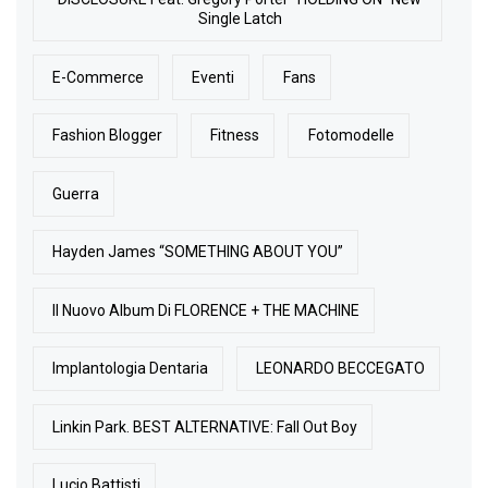
Single Latch
E-Commerce
Eventi
Fans
Fashion Blogger
Fitness
Fotomodelle
Guerra
Hayden James “SOMETHING ABOUT YOU”
Il Nuovo Album Di FLORENCE + THE MACHINE
Implantologia Dentaria
LEONARDO BECCEGATO
Linkin Park. BEST ALTERNATIVE: Fall Out Boy
Lucio Battisti