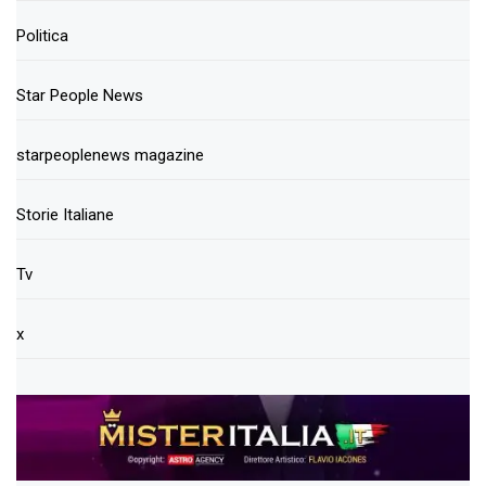
Politica
Star People News
starpeoplenews magazine
Storie Italiane
Tv
x