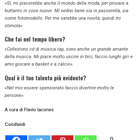
«Sì, mi piacerebbe anche il mondo della moda, per provare a
buttarmi in cose nuove. Mi vedrei bene sia in passerella, sia
come fotomodello. Per me sarebbe una novità, quindi mi
stimola».
Che fai nel tempo libero?
«Colleziono cd di musica rap, sono anche un grande amante
della musica. Mi piace molto uscire in bici, faccio lunghi giri e
amo giocare a basket e a calcio».
Qual è il tuo talento più evidente?
«Nel mio essere spensierato faccio divertire molto le
persone».
A cura di Flavio Iacones
Condividi
0