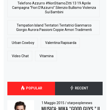
Telefono Azzurro #NonStiamoZitti 13 19 Aprile
Campagna “Fiori D’Azzurro” Silenzio Bullismo Violenza
Sui Bambini
Tempation Island Tentatori Tentatrici Gianmarco
Giorgio Aurora Passioni Coppie Amori Tradimenti
Urban Cowboy
Valentina Rapisarda
Video Chat
Vitamina
POPULAR
RECENT
1 Maggio 2015
/
starpeoplenews
MUSICA: MIKA “GOOD GUYS ” IL