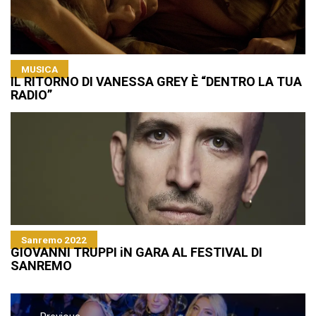
MUSICA
IL RITORNO DI VANESSA GREY È “DENTRO LA TUA
RADIO”
Sanremo 2022
GIOVANNI TRUPPI iN GARA AL FESTIVAL DI
SANREMO
Navigazione