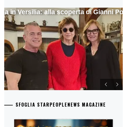
ina in Versilia: alla scoperta di Gianni Pol
SFOGLIA STARPEOPLENEWS MAGAZINE