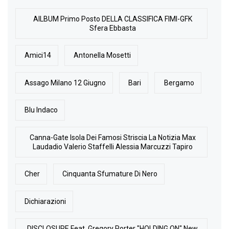
AlLBUM Primo Posto DELLA CLASSIFICA FIMI-GFK
Sfera Ebbasta
Amici14
Antonella Mosetti
Assago Milano 12 Giugno
Bari
Bergamo
Blu Indaco
Canna-Gate Isola Dei Famosi Striscia La Notizia Max
Laudadio Valerio Staffelli Alessia Marcuzzi Tapiro
Cher
Cinquanta Sfumature Di Nero
Dichiarazioni
DISCLOSURE Feat. Gregory Porter "HOLDING ON" New