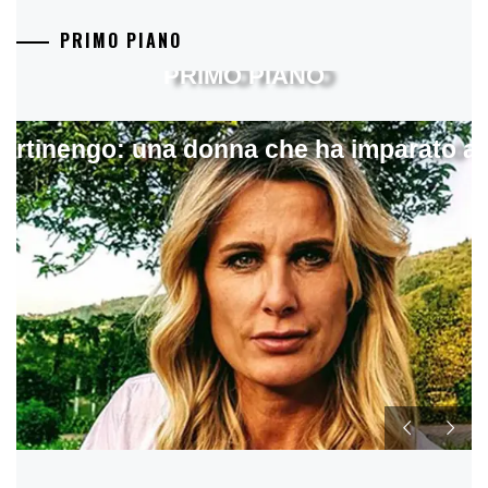
PRIMO PIANO
PRIMO PIANO
artinengo: una donna che ha imparato a s