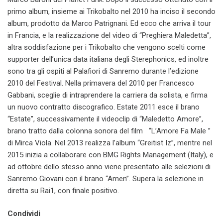
primo album, insieme ai Trikobalto nel 2010 ha inciso il secondo
album, prodotto da Marco Patrignani. Ed ecco che arriva il tour
in Francia, e la realizzazione del video di “Preghiera Maledetta”,
altra soddisfazione per i Trikobalto che vengono scelti come
supporter dell’unica data italiana degli Sterephonics, ed inoltre
sono tra gli ospiti al Palafiori di Sanremo durante l’edizione
2010 del Festival. Nella primavera del 2010 per Francesco
Gabbani, sceglie di intraprendere la carriera da solista, e firma
un nuovo contratto discografico. Estate 2011 esce il brano
“Estate”, successivamente il videoclip di “Maledetto Amore”,
brano tratto dalla colonna sonora del film “L’Amore Fa Male ”
di Mirca Viola. Nel 2013 realizza l’album “Greitist Iz”, mentre nel
2015 inizia a collaborare con BMG Rights Management (Italy), e
ad ottobre dello stesso anno viene presentato alle selezioni di
Sanremo Giovani con il brano “Amen”. Supera la selezione in
diretta su Rai1, con finale positivo.
Condividi