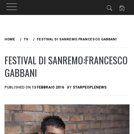
Skip
to
HOME
TV
FESTIVAL DI SANREMO:FRANCESCO GABBANI
content
FESTIVAL DI SANREMO:FRANCESCO
GABBANI
PUBLISHED ON
13 FEBBRAIO 2016
BY
STARPEOPLENEWS