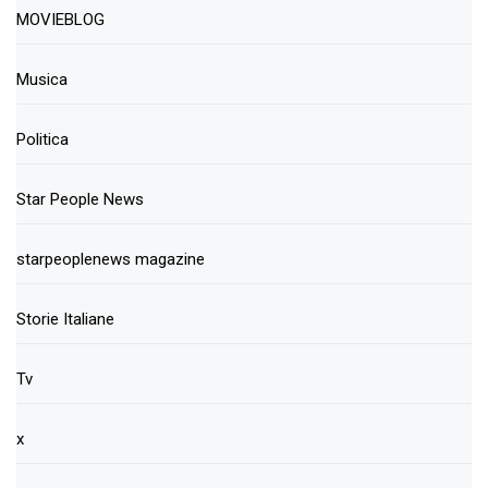
MOVIEBLOG
Musica
Politica
Star People News
starpeoplenews magazine
Storie Italiane
Tv
x