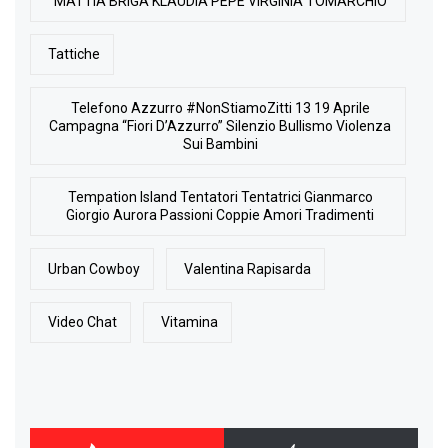
MATTIA BRIGA KLAUDIA PEPE VIRGINIA TOMARCHIO
Tattiche
Telefono Azzurro #NonStiamoZitti 13 19 Aprile
Campagna “Fiori D’Azzurro” Silenzio Bullismo Violenza
Sui Bambini
Tempation Island Tentatori Tentatrici Gianmarco
Giorgio Aurora Passioni Coppie Amori Tradimenti
Urban Cowboy
Valentina Rapisarda
Video Chat
Vitamina