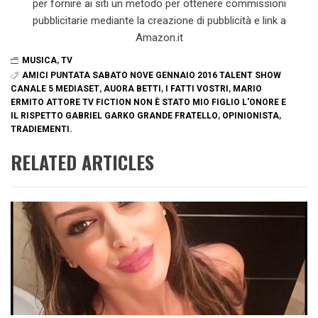
per fornire ai siti un metodo per ottenere commissioni
pubblicitarie mediante la creazione di pubblicità e link a
Amazon.it
MUSICA
,
TV
AMICI PUNTATA SABATO NOVE GENNAIO 2016 TALENT SHOW
CANALE 5 MEDIASET
,
AUORA BETTI
,
I FATTI VOSTRI
,
MARIO
ERMITO ATTORE TV FICTION NON È STATO MIO FIGLIO L'ONORE E
IL RISPETTO GABRIEL GARKO GRANDE FRATELLO
,
OPINIONISTA
,
TRADIEMENTI.
RELATED ARTICLES