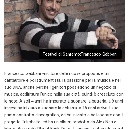
Festival di Sanremo:Francesco Gabbani
Francesco Gabbani vincitore delle nuove proposte, è un
cantautore e polistrumentista, la passione per la musica è nel
suo DNA, anche perché i genitori possiedono un negozio di
musica, addirittura l’unico nella sua città, quindi è cresciuto con
le note. A soli 4 anni ha imparato a suonare la batteria, a 9 anni
invece ha iniziato a suonare la chitarra, a 18 anni arriva il suo
primo contratto discografico, ed ha iniziato a collaborare con il
progetto Trikobalto, ed ha un album prodotto da Alex Neri e
Marco Baroni dei Planet Funk. Dopo il successo ottenuto con il