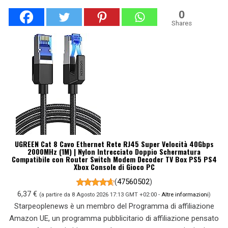
0
Shares
UGREEN Cat 8 Cavo Ethernet Rete RJ45 Super Velocità 40Gbps
2000MHz (1M) | Nylon Intrecciato Doppio Schermatura
Compatibile con Router Switch Modem Decoder TV Box PS5 PS4
Xbox Console di Gioco PC
(
47560502
)
6,37 €
(a partire da 8 Agosto 2026 17:13 GMT +02:00 -
Altre informazioni
)
Starpeoplenews è un membro del Programma di affiliazione
Amazon UE, un programma pubblicitario di affiliazione pensato