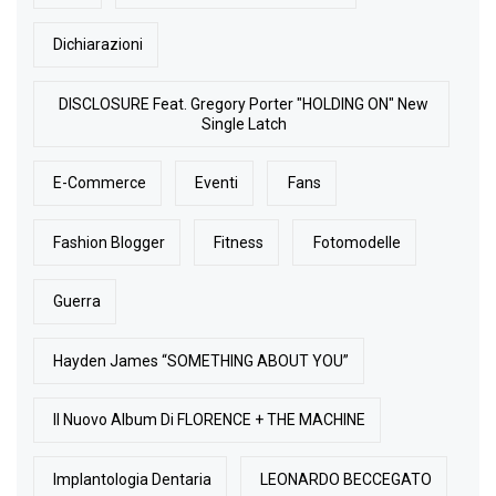
Dichiarazioni
DISCLOSURE Feat. Gregory Porter "HOLDING ON" New
Single Latch
E-Commerce
Eventi
Fans
Fashion Blogger
Fitness
Fotomodelle
Guerra
Hayden James “SOMETHING ABOUT YOU”
Il Nuovo Album Di FLORENCE + THE MACHINE
Implantologia Dentaria
LEONARDO BECCEGATO