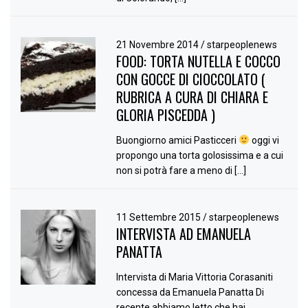
21 Novembre 2014
/
starpeoplenews
FOOD: TORTA NUTELLA E COCCO
CON GOCCE DI CIOCCOLATO (
RUBRICA A CURA DI CHIARA E
GLORIA PISCEDDA )
Buongiorno amici Pasticceri
oggi vi
propongo una torta golosissima e a cui
non si potrà fare a meno di […]
11 Settembre 2015
/
starpeoplenews
INTERVISTA AD EMANUELA
PANATTA
Intervista di Maria Vittoria Corasaniti
concessa da Emanuela Panatta Di
recente abbiamo letto che hai