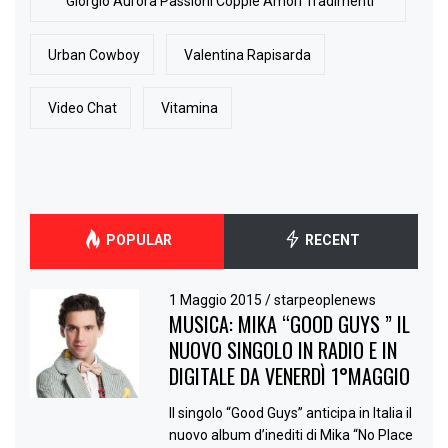
Giorgio Aurora Passioni Coppie Amori Tradimenti
Urban Cowboy
Valentina Rapisarda
Video Chat
Vitamina
POPULAR
RECENT
1 Maggio 2015
/
starpeoplenews
MUSICA: MIKA “GOOD GUYS ” IL
NUOVO SINGOLO IN RADIO E IN
DIGITALE DA VENERDÌ 1°MAGGIO
Il singolo “Good Guys” anticipa in Italia il
nuovo album d’inediti di Mika “No Place