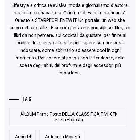
Lifestyle e critica televisiva, moda e giornalismo d'autore,
musica e cronaca rosa. Cinema ed eventi e mondanità.
Questo è STARPEOPLENEW.IT. Un portale, un web site
unico nel suo stile... E ancora per avere consigli sui film, sui
libri da non perdere, sui cocktail da gustare, per finire al
codice di accesso allo stile per sapere sempre cosa
indossare, come abbinarlo ed essere cool in ogni
momento. Per essere al passo con le tendenze, nella
scelta degli abiti, dei profumi e degli accessori più
importanti..
TAG
AlLBUM Primo Posto DELLA CLASSIFICA FIMI-GFK
Sfera Ebbasta
Amici14
Antonella Mosetti