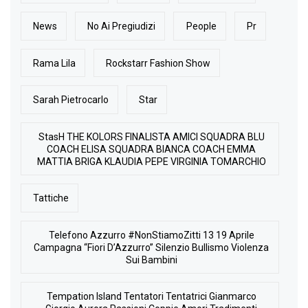
News
No Ai Pregiudizi
People
Pr
Rama Lila
Rockstarr Fashion Show
Sarah Pietrocarlo
Star
StasH THE KOLORS FINALISTA AMICI SQUADRA BLU
COACH ELISA SQUADRA BIANCA COACH EMMA
MATTIA BRIGA KLAUDIA PEPE VIRGINIA TOMARCHIO
Tattiche
Telefono Azzurro #NonStiamoZitti 13 19 Aprile
Campagna “Fiori D’Azzurro” Silenzio Bullismo Violenza
Sui Bambini
Tempation Island Tentatori Tentatrici Gianmarco