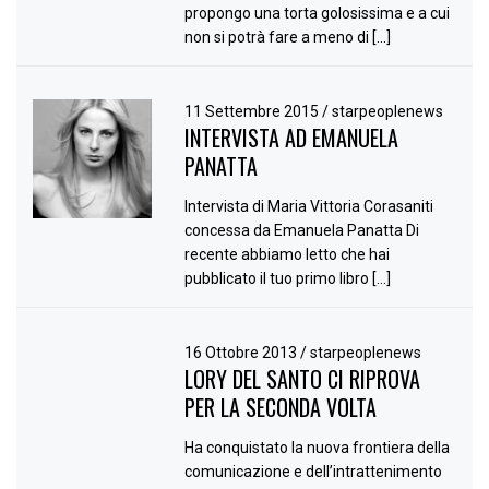
propongo una torta golosissima e a cui
non si potrà fare a meno di […]
11 Settembre 2015
/
starpeoplenews
INTERVISTA AD EMANUELA
PANATTA
Intervista di Maria Vittoria Corasaniti
concessa da Emanuela Panatta Di
recente abbiamo letto che hai
pubblicato il tuo primo libro […]
16 Ottobre 2013
/
starpeoplenews
LORY DEL SANTO CI RIPROVA
PER LA SECONDA VOLTA
Ha conquistato la nuova frontiera della
comunicazione e dell’intrattenimento