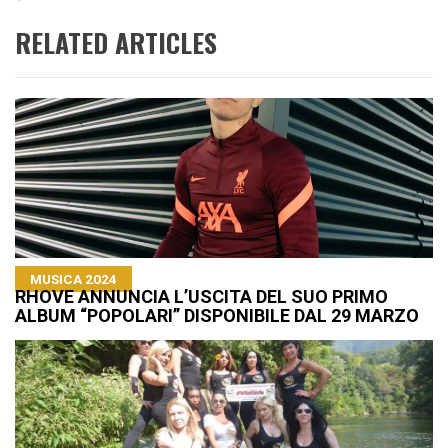
RELATED ARTICLES
MUSICA 2024
RHOVE ANNUNCIA L’USCITA DEL SUO PRIMO
ALBUM “POPOLARI” DISPONIBILE DAL 29 MARZO