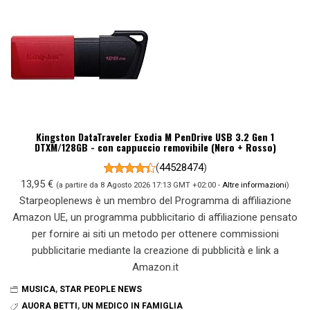
Kingston DataTraveler Exodia M PenDrive USB 3.2 Gen 1
DTXM/128GB - con cappuccio removibile (Nero + Rosso)
(
44528474
)
13,95 €
(a partire da 8 Agosto 2026 17:13 GMT +02:00 -
Altre informazioni
)
Starpeoplenews è un membro del Programma di affiliazione
Amazon UE, un programma pubblicitario di affiliazione pensato
per fornire ai siti un metodo per ottenere commissioni
pubblicitarie mediante la creazione di pubblicità e link a
Amazon.it
MUSICA
,
STAR PEOPLE NEWS
AUORA BETTI
,
UN MEDICO IN FAMIGLIA