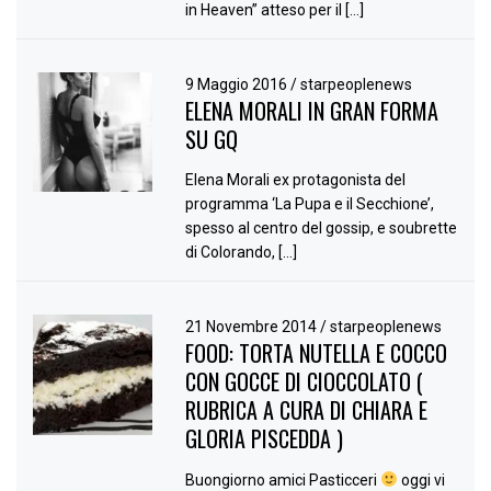
in Heaven” atteso per il […]
9 Maggio 2016
/
starpeoplenews
ELENA MORALI IN GRAN FORMA
SU GQ
Elena Morali ex protagonista del
programma ‘La Pupa e il Secchione’,
spesso al centro del gossip, e soubrette
di Colorando, […]
21 Novembre 2014
/
starpeoplenews
FOOD: TORTA NUTELLA E COCCO
CON GOCCE DI CIOCCOLATO (
RUBRICA A CURA DI CHIARA E
GLORIA PISCEDDA )
Buongiorno amici Pasticceri
oggi vi