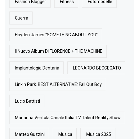
Fashion Blogger
Fitness
Fotomodelle
Guerra
Hayden James “SOMETHING ABOUT YOU”
Il Nuovo Album Di FLORENCE + THE MACHINE
Implantologia Dentaria
LEONARDO BECCEGATO
Linkin Park. BEST ALTERNATIVE: Fall Out Boy
Lucio Battisti
Marianna Ventola Canale Italia TV Talent Reality Show
Matteo Guzzini
Musica
Musica 2025