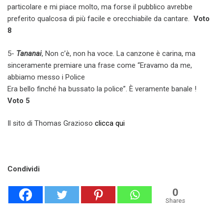
particolare e mi piace molto, ma forse il pubblico avrebbe
preferito qualcosa di più facile e orecchiabile da cantare.
Voto
8
5-
Tananai
, Non c’è, non ha voce. La canzone è carina, ma
sinceramente premiare una frase come “Eravamo da me,
abbiamo messo i Police
Era bello finché ha bussato la police”. È veramente banale !
Voto 5
Il sito di Thomas Grazioso
clicca qui
Condividi
0
Shares