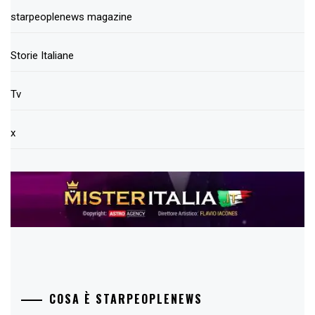
starpeoplenews magazine
Storie Italiane
Tv
x
COSA È STARPEOPLENEWS