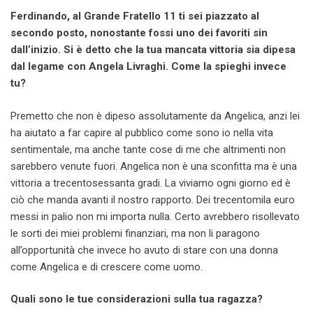
Ferdinando, al Grande Fratello 11 ti sei piazzato al
secondo posto, nonostante fossi uno dei favoriti sin
dall’inizio. Si è detto che la tua mancata vittoria sia dipesa
dal legame con Angela Livraghi. Come la spieghi invece
tu?
Premetto che non è dipeso assolutamente da Angelica, anzi lei
ha aiutato a far capire al pubblico come sono io nella vita
sentimentale, ma anche tante cose di me che altrimenti non
sarebbero venute fuori. Angelica non è una sconfitta ma è una
vittoria a trecentosessanta gradi. La viviamo ogni giorno ed è
ciò che manda avanti il nostro rapporto. Dei trecentomila euro
messi in palio non mi importa nulla. Certo avrebbero risollevato
le sorti dei miei problemi finanziari, ma non li paragono
all’opportunità che invece ho avuto di stare con una donna
come Angelica e di crescere come uomo.
Quali sono le tue considerazioni sulla tua ragazza?