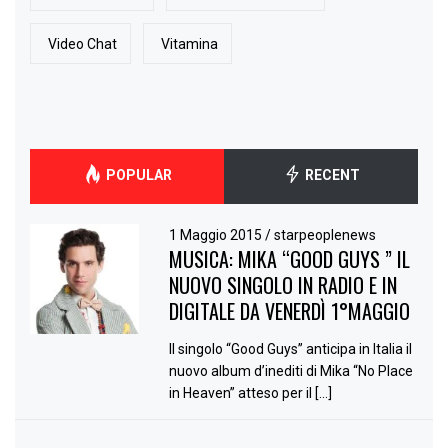
Video Chat
Vitamina
POPULAR
RECENT
1 Maggio 2015
/
starpeoplenews
MUSICA: MIKA “GOOD GUYS ” IL
NUOVO SINGOLO IN RADIO E IN
DIGITALE DA VENERDÌ 1°MAGGIO
Il singolo “Good Guys” anticipa in Italia il
nuovo album d’inediti di Mika “No Place
in Heaven” atteso per il […]