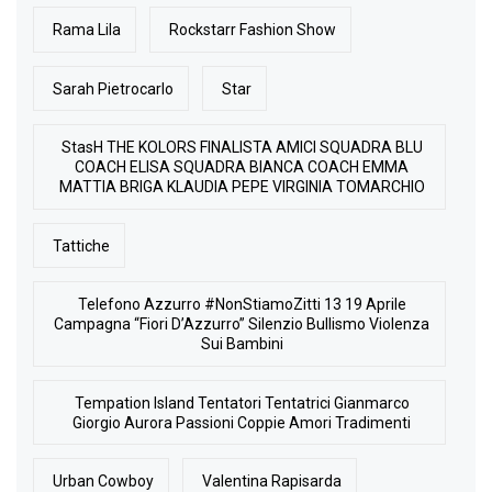
Rama Lila
Rockstarr Fashion Show
Sarah Pietrocarlo
Star
StasH THE KOLORS FINALISTA AMICI SQUADRA BLU
COACH ELISA SQUADRA BIANCA COACH EMMA
MATTIA BRIGA KLAUDIA PEPE VIRGINIA TOMARCHIO
Tattiche
Telefono Azzurro #NonStiamoZitti 13 19 Aprile
Campagna “Fiori D’Azzurro” Silenzio Bullismo Violenza
Sui Bambini
Tempation Island Tentatori Tentatrici Gianmarco
Giorgio Aurora Passioni Coppie Amori Tradimenti
Urban Cowboy
Valentina Rapisarda