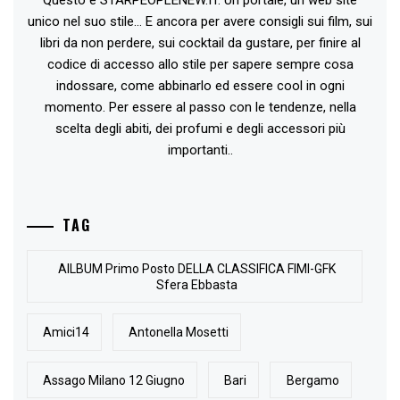
Questo è STARPEOPLENEW.IT. Un portale, un web site
unico nel suo stile... E ancora per avere consigli sui film, sui
libri da non perdere, sui cocktail da gustare, per finire al
codice di accesso allo stile per sapere sempre cosa
indossare, come abbinarlo ed essere cool in ogni
momento. Per essere al passo con le tendenze, nella
scelta degli abiti, dei profumi e degli accessori più
importanti..
TAG
AlLBUM Primo Posto DELLA CLASSIFICA FIMI-GFK
Sfera Ebbasta
Amici14
Antonella Mosetti
Assago Milano 12 Giugno
Bari
Bergamo