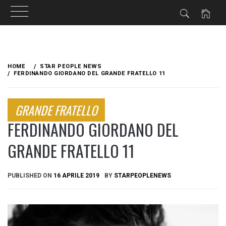
Skip
to
HOME
STAR PEOPLE NEWS
content
FERDINANDO GIORDANO DEL GRANDE FRATELLO 11
GRANDE FRATELLO
FERDINANDO GIORDANO DEL
GRANDE FRATELLO 11
PUBLISHED ON
16 APRILE 2019
BY
STARPEOPLENEWS