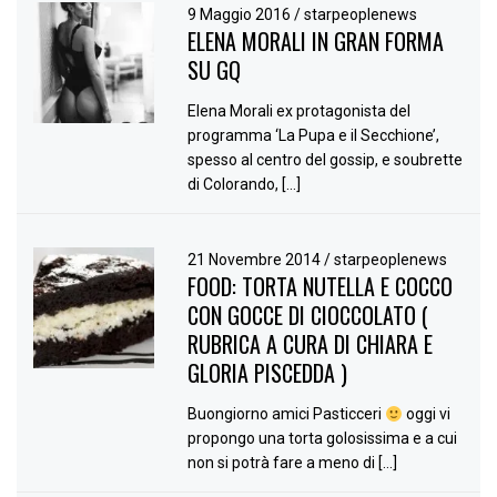
9 Maggio 2016
/
starpeoplenews
ELENA MORALI IN GRAN FORMA
SU GQ
Elena Morali ex protagonista del
programma ‘La Pupa e il Secchione’,
spesso al centro del gossip, e soubrette
di Colorando, […]
21 Novembre 2014
/
starpeoplenews
FOOD: TORTA NUTELLA E COCCO
CON GOCCE DI CIOCCOLATO (
RUBRICA A CURA DI CHIARA E
GLORIA PISCEDDA )
Buongiorno amici Pasticceri
oggi vi
propongo una torta golosissima e a cui
non si potrà fare a meno di […]