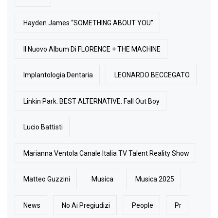
Hayden James “SOMETHING ABOUT YOU”
Il Nuovo Album Di FLORENCE + THE MACHINE
Implantologia Dentaria
LEONARDO BECCEGATO
Linkin Park. BEST ALTERNATIVE: Fall Out Boy
Lucio Battisti
Marianna Ventola Canale Italia TV Talent Reality Show
Matteo Guzzini
Musica
Musica 2025
News
No Ai Pregiudizi
People
Pr