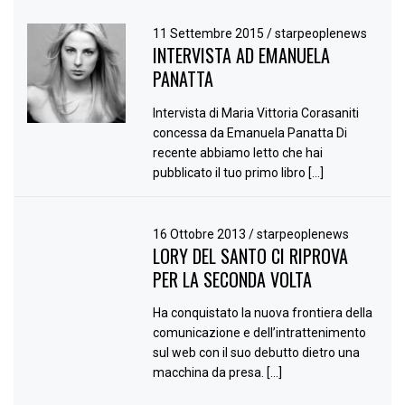
11 Settembre 2015
/
starpeoplenews
INTERVISTA AD EMANUELA
PANATTA
Intervista di Maria Vittoria Corasaniti
concessa da Emanuela Panatta Di
recente abbiamo letto che hai
pubblicato il tuo primo libro […]
16 Ottobre 2013
/
starpeoplenews
LORY DEL SANTO CI RIPROVA
PER LA SECONDA VOLTA
Ha conquistato la nuova frontiera della
comunicazione e dell’intrattenimento
sul web con il suo debutto dietro una
macchina da presa. […]