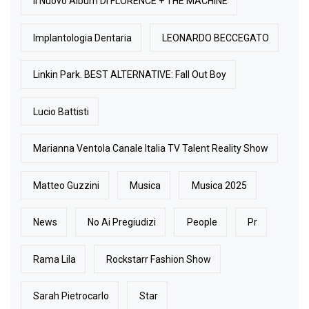
Il Nuovo Album Di FLORENCE + THE MACHINE
Implantologia Dentaria
LEONARDO BECCEGATO
Linkin Park. BEST ALTERNATIVE: Fall Out Boy
Lucio Battisti
Marianna Ventola Canale Italia TV Talent Reality Show
Matteo Guzzini
Musica
Musica 2025
News
No Ai Pregiudizi
People
Pr
Rama Lila
Rockstarr Fashion Show
Sarah Pietrocarlo
Star