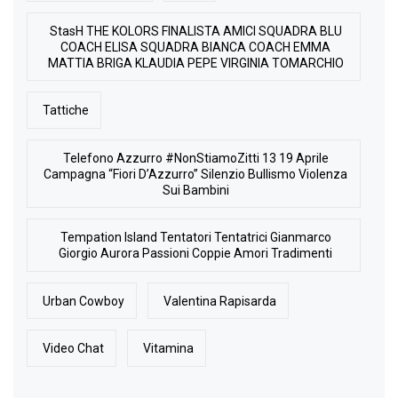
StasH THE KOLORS FINALISTA AMICI SQUADRA BLU
COACH ELISA SQUADRA BIANCA COACH EMMA
MATTIA BRIGA KLAUDIA PEPE VIRGINIA TOMARCHIO
Tattiche
Telefono Azzurro #NonStiamoZitti 13 19 Aprile
Campagna “Fiori D’Azzurro” Silenzio Bullismo Violenza
Sui Bambini
Tempation Island Tentatori Tentatrici Gianmarco
Giorgio Aurora Passioni Coppie Amori Tradimenti
Urban Cowboy
Valentina Rapisarda
Video Chat
Vitamina