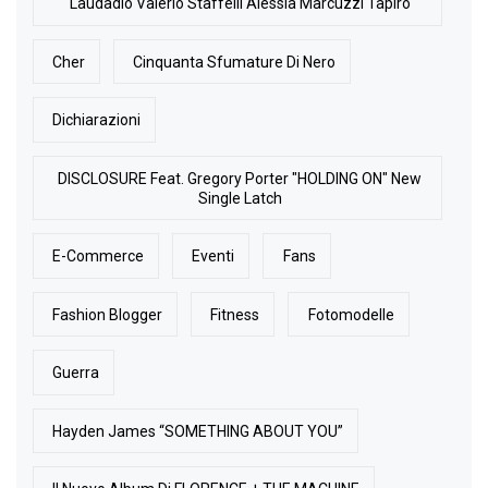
Laudadio Valerio Staffelli Alessia Marcuzzi Tapiro
Cher
Cinquanta Sfumature Di Nero
Dichiarazioni
DISCLOSURE Feat. Gregory Porter "HOLDING ON" New
Single Latch
E-Commerce
Eventi
Fans
Fashion Blogger
Fitness
Fotomodelle
Guerra
Hayden James “SOMETHING ABOUT YOU”