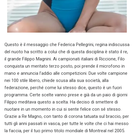
Questo è il messaggio che Federica Pellegrini, regina indiscussa
del nuoto ha scritto a colui che di questa disciplina è stato il re,
il grande Filippo Magnini. Ai campionati italiani di Riccione, Filo
conquista un meritato terzo posto, poi prende il microfono in
mano e annuncia l’addio alle competizioni. Due volte campione
nei 100 stile libero, chiede scusa alla sua società, alla
federazione, perché come lui stesso dice, questo è un fuori
programma. Certe scelte vanno prese e già da un paio di giorni
Filippo meditava questo a scelta. Ha deciso di smettere di
nuotare in un momento in cui si sente felice con sé stesso.
Grazie a Re Magno, con tanto di corona tatuata sul braccio, per
tutti gli anni passati in vasca, per tutte le volte che ci hai messo
la faccia, per il tuo primo titolo mondiale di Montreal nel 2005.