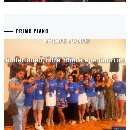
PRIMO PIANO
PRIMO PIANO
 Mediterraneo, oltre 10mila spettatori in 