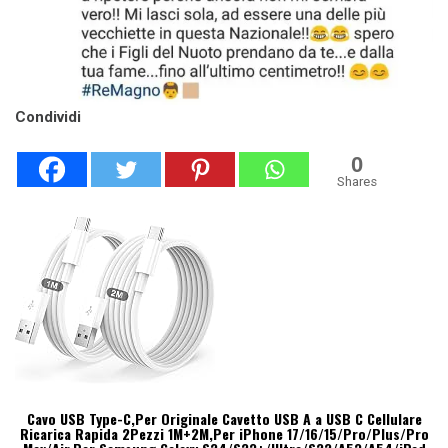
Condividi
0
Shares
Cavo USB Type-C,Per Originale Cavetto USB A a USB C Cellulare
Ricarica Rapida 2Pezzi 1M+2M,Per iPhone 17/16/15/Pro/Plus/Pro