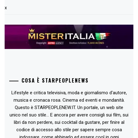
x
COSA È STARPEOPLENEWS
Lifestyle e critica televisiva, moda e giornalismo d'autore,
musica e cronaca rosa. Cinema ed eventi e mondanità.
Questo è STARPEOPLENEW.IT. Un portale, un web site
unico nel suo stile... E ancora per avere consigli sui film, sui
libri da non perdere, sui cocktail da gustare, per finire al
codice di accesso allo stile per sapere sempre cosa
indossare, come abbinarlo ed essere cool in ogni