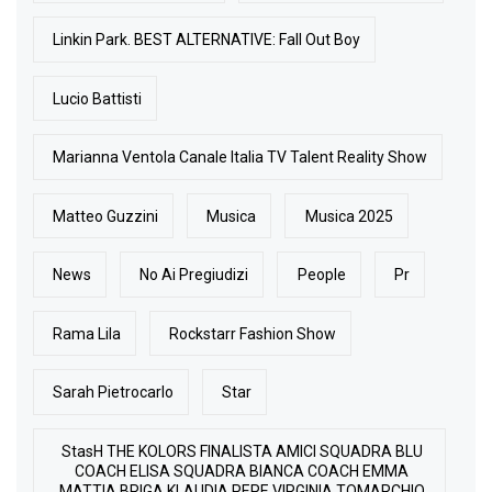
Linkin Park. BEST ALTERNATIVE: Fall Out Boy
Lucio Battisti
Marianna Ventola Canale Italia TV Talent Reality Show
Matteo Guzzini
Musica
Musica 2025
News
No Ai Pregiudizi
People
Pr
Rama Lila
Rockstarr Fashion Show
Sarah Pietrocarlo
Star
StasH THE KOLORS FINALISTA AMICI SQUADRA BLU
COACH ELISA SQUADRA BIANCA COACH EMMA
MATTIA BRIGA KLAUDIA PEPE VIRGINIA TOMARCHIO