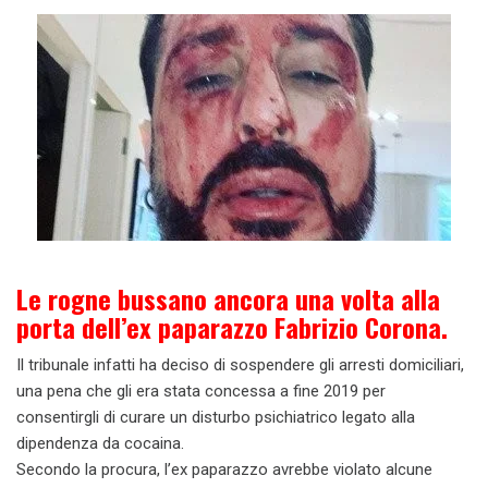
Le rogne bussano ancora una volta alla
porta dell’ex paparazzo Fabrizio Corona.
Il tribunale infatti ha deciso di sospendere gli arresti domiciliari,
una pena che gli era stata concessa a fine 2019 per
consentirgli di curare un disturbo psichiatrico legato alla
dipendenza da cocaina.
Secondo la procura, l’ex paparazzo avrebbe violato alcune