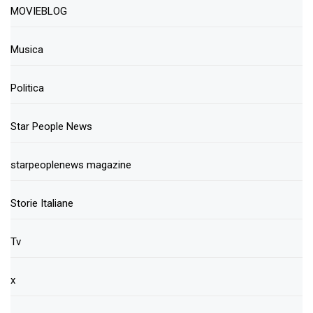
MOVIEBLOG
Musica
Politica
Star People News
starpeoplenews magazine
Storie Italiane
Tv
x