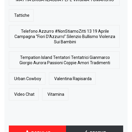
Tattiche
Telefono Azzurro #NonStiamoZitti 13 19 Aprile
Campagna “Fiori D’Azzurro” Silenzio Bullismo Violenza
Sui Bambini
Tempation Island Tentatori Tentatrici Gianmarco
Giorgio Aurora Passioni Coppie Amori Tradimenti
Urban Cowboy
Valentina Rapisarda
Video Chat
Vitamina