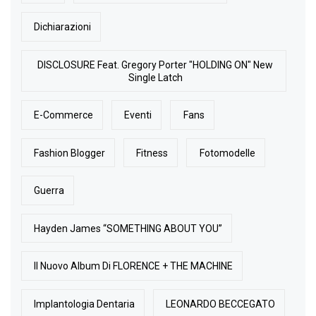
Dichiarazioni
DISCLOSURE Feat. Gregory Porter "HOLDING ON" New
Single Latch
E-Commerce
Eventi
Fans
Fashion Blogger
Fitness
Fotomodelle
Guerra
Hayden James “SOMETHING ABOUT YOU”
Il Nuovo Album Di FLORENCE + THE MACHINE
Implantologia Dentaria
LEONARDO BECCEGATO