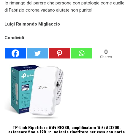
Io rimango del parere che persone con patologie come quelle
di Fabrizio corona vadano aiutate non punite!
Luigi Raimondo Migliaccio
Condividi
0
Shares
TP-Link Ripetitore WiFi RE330, amplificatore WiFi AC1200,
estensore fino a 120 ㎡, potente ripetitore per casa con porta