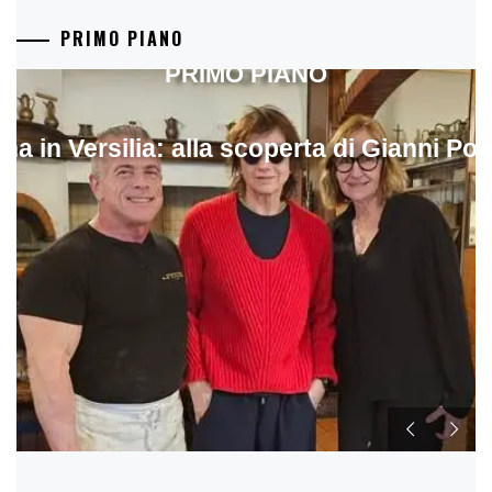
PRIMO PIANO
PRIMO PIANO
ina in Versilia: alla scoperta di Gianni Pol