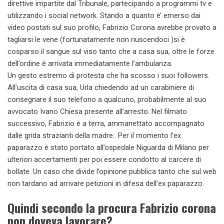
direttive impartite dal Tribunale, partecipando a programmi tv e
utilizzando i social network. Stando a quanto è’ emerso dai
video postati sul suo profilo, Fabrizio Corona avrebbe provato a
tagliarsi le vene (fortunatamente non riuscendoci )si è
cosparso il sangue sul viso tanto che a casa sua, oltre le forze
dell’ordine è arrivata immediatamente l’ambulanza.
Un gesto estremo di protesta che ha scosso i suoi followers.
All’uscita di casa sua, Urla chiedendo ad un carabiniere di
consegnare il suo telefono a qualcuno, probabilmente al suo
avvocato Ivano Chiesa presente all’arresto. Nel filmato
successivo, Fabrizio è a terra, ammanettato accompagnato
dalle grida strazianti della madre.. Per il momento l’ex
paparazzo è stato portato all’ospedale Niguarda di Milano per
ulteriori accertamenti per poi essere condotto al carcere di
bollate. Un caso che divide l’opinione pubblica tanto che sul web
non tardano ad arrivare petizioni in difesa dell’ex paparazzo.
Quindi secondo la procura Fabrizio corona
non doveva lavorare?