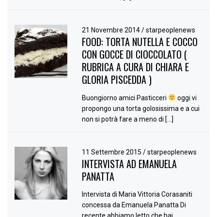
21 Novembre 2014
/
starpeoplenews
FOOD: TORTA NUTELLA E COCCO
CON GOCCE DI CIOCCOLATO (
RUBRICA A CURA DI CHIARA E
GLORIA PISCEDDA )
Buongiorno amici Pasticceri
oggi vi
propongo una torta golosissima e a cui
non si potrà fare a meno di […]
11 Settembre 2015
/
starpeoplenews
INTERVISTA AD EMANUELA
PANATTA
Intervista di Maria Vittoria Corasaniti
concessa da Emanuela Panatta Di
recente abbiamo letto che hai