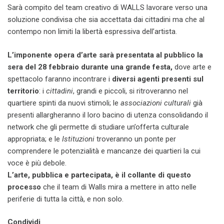
Sarà compito del team creativo di WALLS lavorare verso una
soluzione condivisa che sia accettata dai cittadini ma che al
contempo non limiti la libertà espressiva dell’artista.
L’imponente opera d’arte sarà presentata al pubblico la
sera del 28 febbraio durante una grande festa,
dove arte e
spettacolo faranno incontrare i
diversi agenti presenti sul
territorio
: i
cittadini
, grandi e piccoli, si ritroveranno nel
quartiere spinti da nuovi stimoli; le
associazioni culturali
già
presenti allargheranno il loro bacino di utenza consolidando il
network che gli permette di studiare un’offerta culturale
appropriata; e le
Istituzioni
troveranno un ponte per
comprendere le potenzialità e mancanze dei quartieri la cui
voce è più debole.
L’arte, pubblica e partecipata, è il collante di questo
processo
che il team di Walls mira a mettere in atto nelle
periferie di tutta la città, e non solo.
Condividi