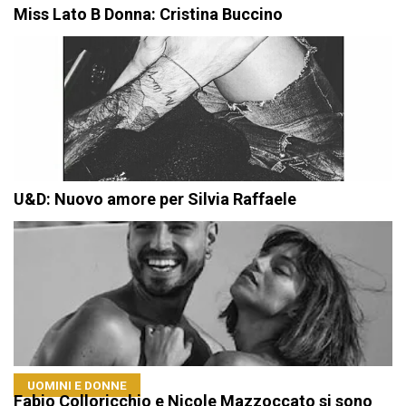
Miss Lato B Donna: Cristina Buccino
U&D: Nuovo amore per Silvia Raffaele
UOMINI E DONNE
Fabio Colloricchio e Nicole Mazzoccato si sono