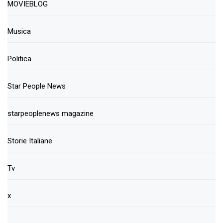
MOVIEBLOG
Musica
Politica
Star People News
starpeoplenews magazine
Storie Italiane
Tv
x