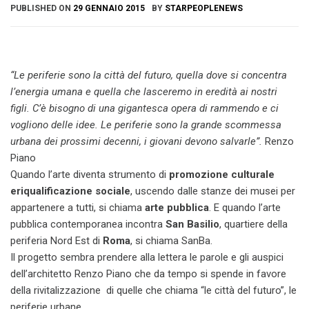
PUBLISHED ON
29 GENNAIO 2015
BY
STARPEOPLENEWS
“Le periferie sono la città del futuro, quella dove si concentra
l’energia umana e quella che lasceremo in eredità ai nostri
figli. C’è bisogno di una gigantesca opera di rammendo e ci
vogliono delle idee. Le periferie sono la grande scommessa
urbana dei prossimi decenni, i giovani devono salvarle”.
Renzo
Piano
Quando l’arte diventa strumento di
promozione culturale
e
riqualificazione sociale
, uscendo dalle stanze dei musei per
appartenere a tutti, si chiama
arte pubblica
. E quando l’arte
pubblica contemporanea incontra
San Basilio
, quartiere della
periferia Nord Est di
Roma
, si chiama SanBa.
Il progetto sembra prendere alla lettera le parole e gli auspici
dell’architetto Renzo Piano che da tempo si spende in favore
della rivitalizzazione di quelle che chiama “le città del futuro”, le
periferie urbane.