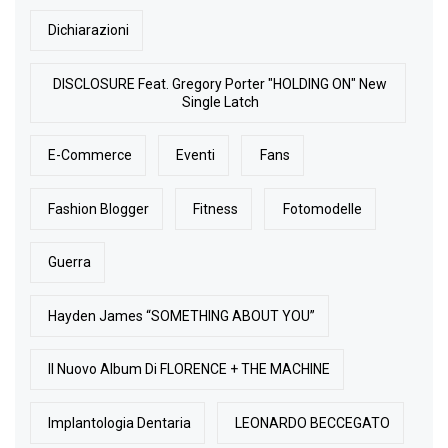
Dichiarazioni
DISCLOSURE Feat. Gregory Porter "HOLDING ON" New
Single Latch
E-Commerce
Eventi
Fans
Fashion Blogger
Fitness
Fotomodelle
Guerra
Hayden James “SOMETHING ABOUT YOU”
Il Nuovo Album Di FLORENCE + THE MACHINE
Implantologia Dentaria
LEONARDO BECCEGATO