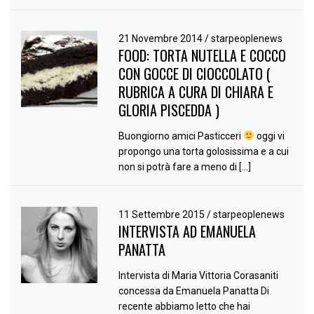
21 Novembre 2014
/
starpeoplenews
FOOD: TORTA NUTELLA E COCCO
CON GOCCE DI CIOCCOLATO (
RUBRICA A CURA DI CHIARA E
GLORIA PISCEDDA )
Buongiorno amici Pasticceri
oggi vi
propongo una torta golosissima e a cui
non si potrà fare a meno di […]
11 Settembre 2015
/
starpeoplenews
INTERVISTA AD EMANUELA
PANATTA
Intervista di Maria Vittoria Corasaniti
concessa da Emanuela Panatta Di
recente abbiamo letto che hai