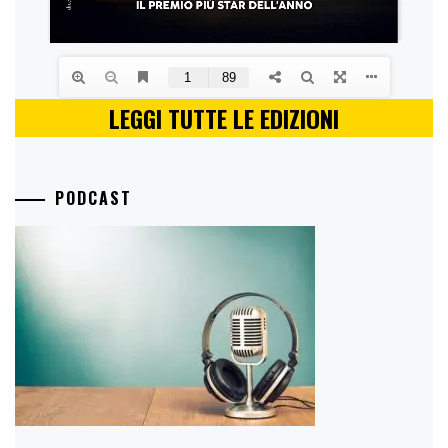
LEGGI TUTTE LE EDIZIONI
PODCAST