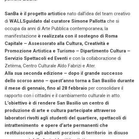
SanBa è il
progetto artistico
nato dall’idea del team creativo
di
WALLS
guidato dal curatore Simone Pallotta
che si
occupa da anni di Arte Pubblica contemporanea; la
manifestazione
è realizzata con il sostegno di Roma
Capitale – Assessorato alla Cultura, Creatività e
Promozione Artistica e Turismo – Dipartimento Cultura –
Servizio Spettacoli ed Eventi
e con la collaborazione di
Zetèma, Centro Culturale Aldo Fabrizi e Ater.
Alla sua seconda edizione – dopo il grande successo
dello scorso anno –
quest’anno torna a San Basilio durante
il mese di gennaio, fino al 28 febbraio
per consolidare il
rapporto con i cittadini e il cambiamento culturale in atto.
L’obiettivo è di rendere San Basilio un centro di
produzione di arte e cultura partecipate attraverso
laboratori rivolti agli studenti del quartiere, spettacoli di
intrattenimento e opere d’arte permanenti che
restituiscono agli abitanti porzioni di territorio in disuso