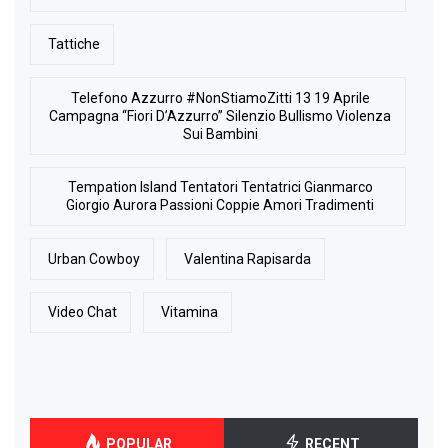
Tattiche
Telefono Azzurro #NonStiamoZitti 13 19 Aprile
Campagna “Fiori D’Azzurro” Silenzio Bullismo Violenza
Sui Bambini
Tempation Island Tentatori Tentatrici Gianmarco
Giorgio Aurora Passioni Coppie Amori Tradimenti
Urban Cowboy
Valentina Rapisarda
Video Chat
Vitamina
POPULAR
RECENT