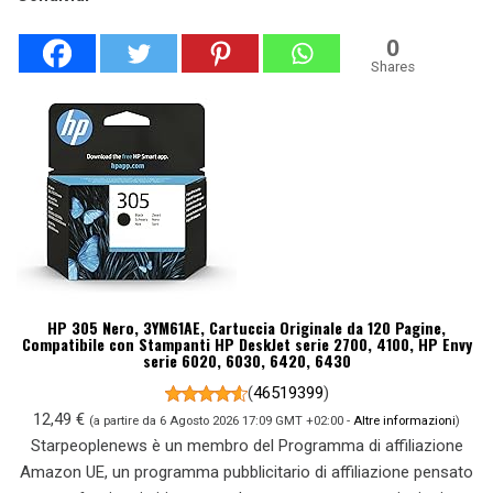
0
Shares
HP 305 Nero, 3YM61AE, Cartuccia Originale da 120 Pagine,
Compatibile con Stampanti HP DeskJet serie 2700, 4100, HP Envy
serie 6020, 6030, 6420, 6430
(
46519399
)
12,49 €
(a partire da 6 Agosto 2026 17:09 GMT +02:00 -
Altre informazioni
)
Starpeoplenews è un membro del Programma di affiliazione
Amazon UE, un programma pubblicitario di affiliazione pensato