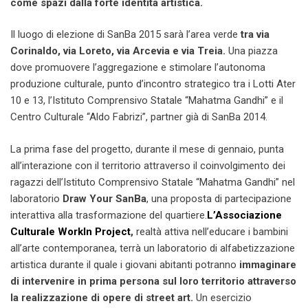
come spazi dalla forte identità artistica.
Il luogo di elezione di SanBa 2015 sarà l’area verde
tra via
Corinaldo, via Loreto, via Arcevia e via Treia.
Una piazza
dove promuovere l’aggregazione e stimolare l’autonoma
produzione culturale, punto d’incontro strategico tra i Lotti Ater
10 e 13, l’Istituto Comprensivo Statale “Mahatma Gandhi” e il
Centro Culturale “Aldo Fabrizi”, partner già di SanBa 2014.
La prima fase del progetto, durante il mese di gennaio, punta
all’interazione con il territorio attraverso il coinvolgimento dei
ragazzi dell’Istituto Comprensivo Statale “Mahatma Gandhi” nel
laboratorio
Draw Your SanBa
, una proposta di partecipazione
interattiva alla trasformazione del quartiere.
L’Associazione
Culturale WorkIn Project
,
realtà attiva nell’educare i bambini
all’arte contemporanea, terrà un laboratorio di alfabetizzazione
artistica durante il quale i giovani abitanti potranno
immaginare
di intervenire in prima persona sul loro territorio attraverso
la realizzazione di opere di street art.
Un esercizio