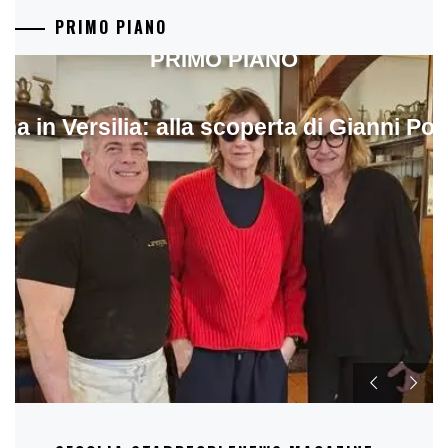
PRIMO PIANO
PRIMO PIANO
ina in Versilia: alla scoperta di Gianni Pol