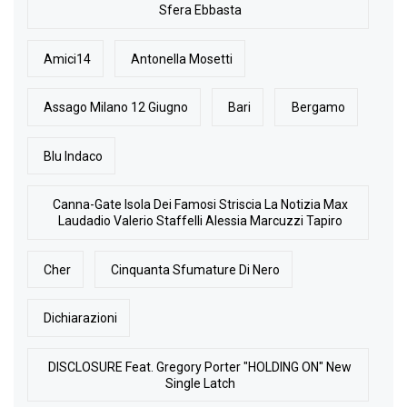
Sfera Ebbasta
Amici14
Antonella Mosetti
Assago Milano 12 Giugno
Bari
Bergamo
Blu Indaco
Canna-Gate Isola Dei Famosi Striscia La Notizia Max
Laudadio Valerio Staffelli Alessia Marcuzzi Tapiro
Cher
Cinquanta Sfumature Di Nero
Dichiarazioni
DISCLOSURE Feat. Gregory Porter "HOLDING ON" New
Single Latch