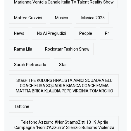
Marianna Ventola Canale Italia TV Talent Reality Show
Matteo Guzzini
Musica
Musica 2025
News
No Ai Pregiudizi
People
Pr
Rama Lila
Rockstarr Fashion Show
Sarah Pietrocarlo
Star
StasH THE KOLORS FINALISTA AMICI SQUADRA BLU
COACH ELISA SQUADRA BIANCA COACH EMMA
MATTIA BRIGA KLAUDIA PEPE VIRGINIA TOMARCHIO
Tattiche
Telefono Azzurro #NonStiamoZitti 13 19 Aprile
Campagna “Fiori D’Azzurro” Silenzio Bullismo Violenza