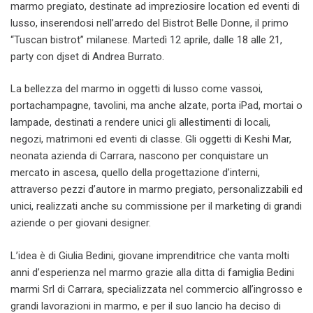
marmo pregiato, destinate ad impreziosire location ed eventi di
lusso, inserendosi nell’arredo del Bistrot Belle Donne, il primo
“Tuscan bistrot” milanese. Martedì 12 aprile, dalle 18 alle 21,
party con djset di Andrea Burrato.
La bellezza del marmo in oggetti di lusso come vassoi,
portachampagne, tavolini, ma anche alzate, porta iPad, mortai o
lampade, destinati a rendere unici gli allestimenti di locali,
negozi, matrimoni ed eventi di classe. Gli oggetti di Keshi Mar,
neonata azienda di Carrara, nascono per conquistare un
mercato in ascesa, quello della progettazione d’interni,
attraverso pezzi d’autore in marmo pregiato, personalizzabili ed
unici, realizzati anche su commissione per il marketing di grandi
aziende o per giovani designer.
L’idea è di Giulia Bedini, giovane imprenditrice che vanta molti
anni d’esperienza nel marmo grazie alla ditta di famiglia Bedini
marmi Srl di Carrara, specializzata nel commercio all’ingrosso e
grandi lavorazioni in marmo, e per il suo lancio ha deciso di