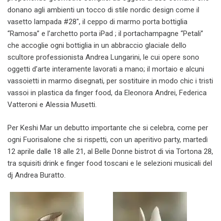
donano agli ambienti un tocco di stile nordic design come il
vasetto lampada #28″, il ceppo di marmo porta bottiglia
“Ramosa” e l’archetto porta iPad ; il portachampagne “Petali”
che accoglie ogni bottiglia in un abbraccio glaciale dello
scultore professionista Andrea Lungarini, le cui opere sono
oggetti d’arte interamente lavorati a mano; il mortaio e alcuni
vassoietti in marmo disegnati, per sostituire in modo chic i tristi
vassoi in plastica da finger food, da Eleonora Andrei, Federica
Vatteroni e Alessia Musetti.
Per Keshi Mar un debutto importante che si celebra, come per
ogni Fuorisalone che si rispetti, con un aperitivo party, martedì
12 aprile dalle 18 alle 21, al Belle Donne bistrot di via Tortona 28,
tra squisiti drink e finger food toscani e le selezioni musicali del
dj Andrea Buratto.