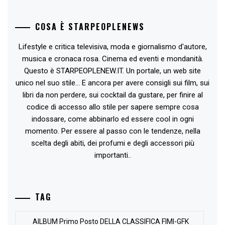
COSA È STARPEOPLENEWS
Lifestyle e critica televisiva, moda e giornalismo d'autore,
musica e cronaca rosa. Cinema ed eventi e mondanità.
Questo è STARPEOPLENEW.IT. Un portale, un web site
unico nel suo stile... E ancora per avere consigli sui film, sui
libri da non perdere, sui cocktail da gustare, per finire al
codice di accesso allo stile per sapere sempre cosa
indossare, come abbinarlo ed essere cool in ogni
momento. Per essere al passo con le tendenze, nella
scelta degli abiti, dei profumi e degli accessori più
importanti..
TAG
AlLBUM Primo Posto DELLA CLASSIFICA FIMI-GFK