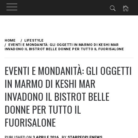
Skip
to
HOME
LIFESTYLE
content
EVENTI E MONDANITÀ: GLI OGGETTI IN MARMO DI KESHI MAR
INVADONO IL BISTROT BELLE DONNE PER TUTTO IL FUORISALONE
EVENTI E MONDANITÀ: GLI OGGETTI
IN MARMO DI KESHI MAR
INVADONO IL BISTROT BELLE
DONNE PER TUTTO IL
FUORISALONE
PUBLISHED ON
3 APRILE 2016
BY
STARPEOPLENEWS