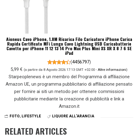
Aioneus Cavo iPhone, 1.8M Ricarica Filo Caricatore iPhone Carica
Rapida Certificato MFi Lungo Cavo Lightning USB Caricabatterie
Cavetto per iPhone 11 12 13 14 Pro Max Plus Mini XS XR X 8 7 6 SE
iPad
(
4456797
)
5,99 €
(a partire da 8 Agosto 2026 17:13 GMT +02:00 -
Altre informazioni
)
Starpeoplenews è un membro del Programma di affiliazione
Amazon UE, un programma pubblicitario di affiliazione pensato
per fornire ai siti un metodo per ottenere commissioni
pubblicitarie mediante la creazione di pubblicità e link a
Amazon.it
FOTO
,
LIFESTYLE
LIQUORE ALL'ARANCIA
RELATED ARTICLES