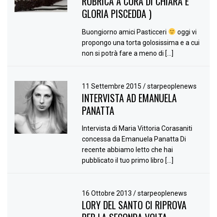
RUBRICA A CURA DI CHIARA E
GLORIA PISCEDDA )
Buongiorno amici Pasticceri
oggi vi
propongo una torta golosissima e a cui
non si potrà fare a meno di […]
11 Settembre 2015
/
starpeoplenews
INTERVISTA AD EMANUELA
PANATTA
Intervista di Maria Vittoria Corasaniti
concessa da Emanuela Panatta Di
recente abbiamo letto che hai
pubblicato il tuo primo libro […]
16 Ottobre 2013
/
starpeoplenews
LORY DEL SANTO CI RIPROVA