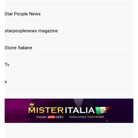
Star People News
starpeoplenews magazine
Storie Italiane
Tv
x