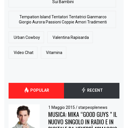
Sui Bambini
Tempation Island Tentatori Tentatrici Gianmarco
Giorgio Aurora Passioni Coppie Amori Tradimenti
Urban Cowboy
Valentina Rapisarda
Video Chat
Vitamina
POPULAR
RECENT
1 Maggio 2015
/
starpeoplenews
MUSICA: MIKA “GOOD GUYS ” IL
NUOVO SINGOLO IN RADIO E IN