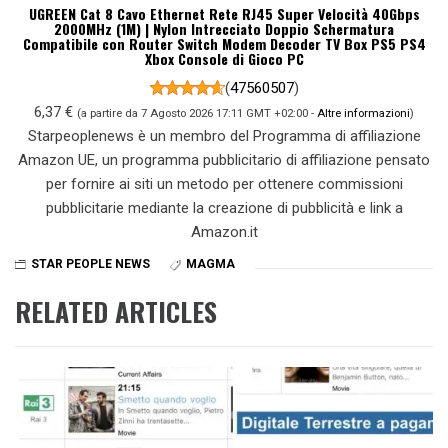
UGREEN Cat 8 Cavo Ethernet Rete RJ45 Super Velocità 40Gbps
2000MHz (1M) | Nylon Intrecciato Doppio Schermatura
Compatibile con Router Switch Modem Decoder TV Box PS5 PS4
Xbox Console di Gioco PC
(
47560507
)
6,37 €
(a partire da 7 Agosto 2026 17:11 GMT +02:00 -
Altre informazioni
)
Starpeoplenews è un membro del Programma di affiliazione
Amazon UE, un programma pubblicitario di affiliazione pensato
per fornire ai siti un metodo per ottenere commissioni
pubblicitarie mediante la creazione di pubblicità e link a
Amazon.it
STAR PEOPLE NEWS
MAGMA
RELATED ARTICLES