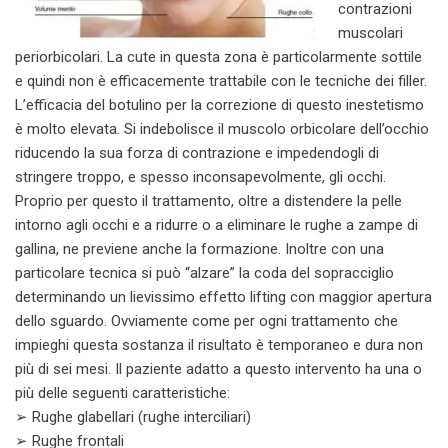
contrazioni
muscolari
periorbicolari. La cute in questa zona è particolarmente sottile
e quindi non è efficacemente trattabile con le tecniche dei filler.
L’efficacia del botulino per la correzione di questo inestetismo
è molto elevata. Si indebolisce il muscolo orbicolare dell’occhio
riducendo la sua forza di contrazione e impedendogli di
stringere troppo, e spesso inconsapevolmente, gli occhi.
Proprio per questo il trattamento, oltre a distendere la pelle
intorno agli occhi e a ridurre o a eliminare le rughe a zampe di
gallina, ne previene anche la formazione. Inoltre con una
particolare tecnica si può “alzare” la coda del sopracciglio
determinando un lievissimo effetto lifting con maggior apertura
dello sguardo. Ovviamente come per ogni trattamento che
impieghi questa sostanza il risultato è temporaneo e dura non
più di sei mesi. Il paziente adatto a questo intervento ha una o
più delle seguenti caratteristiche:
➢ Rughe glabellari (rughe interciliari)
➢ Rughe frontali