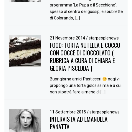
programma ‘La Pupa e il Secchione’,
spesso al centro del gossip, e soubrette
di Colorando, […]
21 Novembre 2014
/
starpeoplenews
FOOD: TORTA NUTELLA E COCCO
CON GOCCE DI CIOCCOLATO (
RUBRICA A CURA DI CHIARA E
GLORIA PISCEDDA )
Buongiorno amici Pasticceri
oggi vi
propongo una torta golosissima e a cui
non si potrà fare a meno di […]
11 Settembre 2015
/
starpeoplenews
INTERVISTA AD EMANUELA
PANATTA