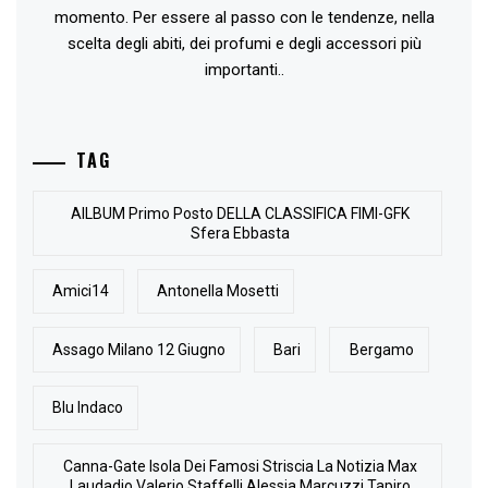
momento. Per essere al passo con le tendenze, nella
scelta degli abiti, dei profumi e degli accessori più
importanti..
TAG
AlLBUM Primo Posto DELLA CLASSIFICA FIMI-GFK
Sfera Ebbasta
Amici14
Antonella Mosetti
Assago Milano 12 Giugno
Bari
Bergamo
Blu Indaco
Canna-Gate Isola Dei Famosi Striscia La Notizia Max
Laudadio Valerio Staffelli Alessia Marcuzzi Tapiro