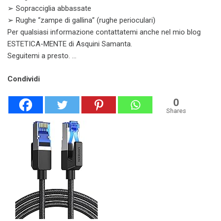
➢ Sopracciglia abbassate
➢ Rughe “zampe di gallina” (rughe perioculari)
Per qualsiasi informazione contattatemi anche nel mio blog
ESTETICA-MENTE di Asquini Samanta.
Seguitemi a presto. …
Condividi
0
Shares