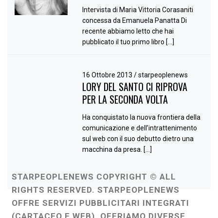
Intervista di Maria Vittoria Corasaniti
concessa da Emanuela Panatta Di
recente abbiamo letto che hai
pubblicato il tuo primo libro […]
16 Ottobre 2013
/
starpeoplenews
LORY DEL SANTO CI RIPROVA
PER LA SECONDA VOLTA
Ha conquistato la nuova frontiera della
comunicazione e dell’intrattenimento
sul web con il suo debutto dietro una
macchina da presa. […]
STARPEOPLENEWS COPYRIGHT © ALL
RIGHTS RESERVED. STARPEOPLENEWS
OFFRE SERVIZI PUBBLICITARI INTEGRATI
(CARTACEO E WEB). OFFRIAMO DIVERSE