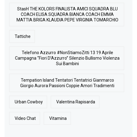
StasH THE KOLORS FINALISTA AMICI SQUADRA BLU
COACH ELISA SQUADRA BIANCA COACH EMMA
MATTIA BRIGA KLAUDIA PEPE VIRGINIA TOMARCHIO
Tattiche
Telefono Azzurro #NonStiamoZitti 13 19 Aprile
Campagna “Fiori D’Azzurro” Silenzio Bullismo Violenza
Sui Bambini
Tempation Island Tentatori Tentatrici Gianmarco
Giorgio Aurora Passioni Coppie Amori Tradimenti
Urban Cowboy
Valentina Rapisarda
Video Chat
Vitamina