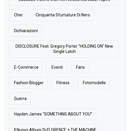
Cher
Cinquanta Sfumature Di Nero
Dichiarazioni
DISCLOSURE Feat. Gregory Porter "HOLDING ON" New
Single Latch
E-Commerce
Eventi
Fans
Fashion Blogger
Fitness
Fotomodelle
Guerra
Hayden James “SOMETHING ABOUT YOU”
Il Nuovo Album Di FLORENCE + THE MACHINE