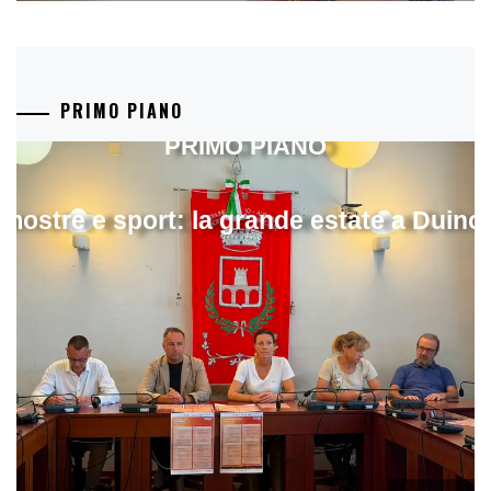
PRIMO PIANO
PRIMO PIANO
mostre e sport: la grande estate a Duino