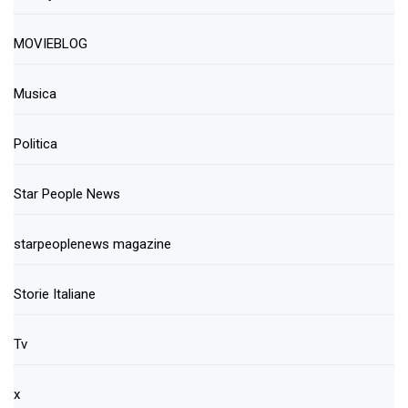
MOVIEBLOG
Musica
Politica
Star People News
starpeoplenews magazine
Storie Italiane
Tv
x