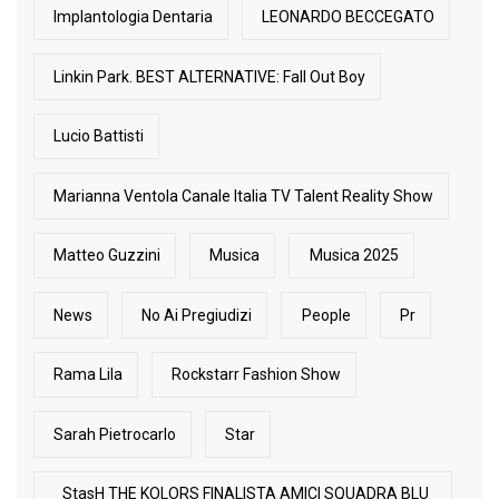
Implantologia Dentaria
LEONARDO BECCEGATO
Linkin Park. BEST ALTERNATIVE: Fall Out Boy
Lucio Battisti
Marianna Ventola Canale Italia TV Talent Reality Show
Matteo Guzzini
Musica
Musica 2025
News
No Ai Pregiudizi
People
Pr
Rama Lila
Rockstarr Fashion Show
Sarah Pietrocarlo
Star
StasH THE KOLORS FINALISTA AMICI SQUADRA BLU