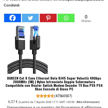
Condividi
0
Shares
UGREEN Cat 8 Cavo Ethernet Rete RJ45 Super Velocità 40Gbps
2000MHz (1M) | Nylon Intrecciato Doppio Schermatura
Compatibile con Router Switch Modem Decoder TV Box PS5 PS4
Xbox Console di Gioco PC
(
47560507
)
6,37 €
(a partire da 7 Agosto 2026 17:11 GMT +02:00 -
Altre informazioni
)
Starpeoplenews è un membro del Programma di affiliazione