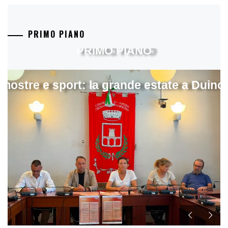
PRIMO PIANO
PRIMO PIANO
mostre e sport: la grande estate a Duino