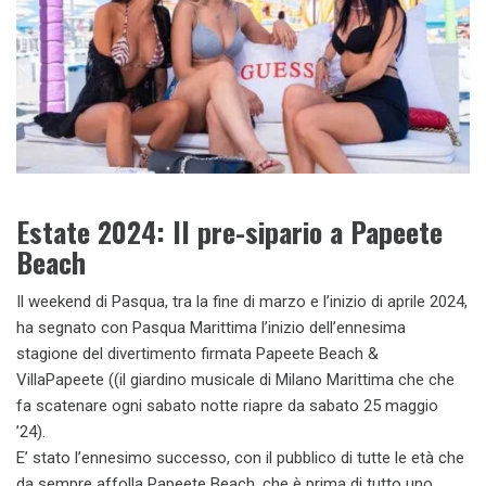
Estate 2024: Il pre-sipario a Papeete
Beach
Il weekend di Pasqua, tra la fine di marzo e l’inizio di aprile 2024,
ha segnato con Pasqua Marittima l’inizio dell’ennesima
stagione del divertimento firmata Papeete Beach &
VillaPapeete ((il giardino musicale di Milano Marittima che che
fa scatenare ogni sabato notte riapre da sabato 25 maggio
’24).
E’ stato l’ennesimo successo, con il pubblico di tutte le età che
da sempre affolla Papeete Beach, che è prima di tutto uno