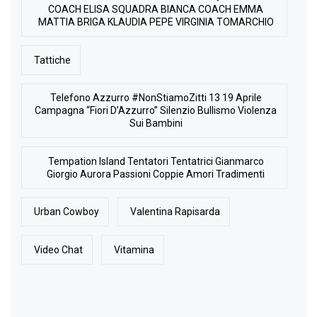
COACH ELISA SQUADRA BIANCA COACH EMMA
MATTIA BRIGA KLAUDIA PEPE VIRGINIA TOMARCHIO
Tattiche
Telefono Azzurro #NonStiamoZitti 13 19 Aprile
Campagna “Fiori D’Azzurro” Silenzio Bullismo Violenza
Sui Bambini
Tempation Island Tentatori Tentatrici Gianmarco
Giorgio Aurora Passioni Coppie Amori Tradimenti
Urban Cowboy
Valentina Rapisarda
Video Chat
Vitamina