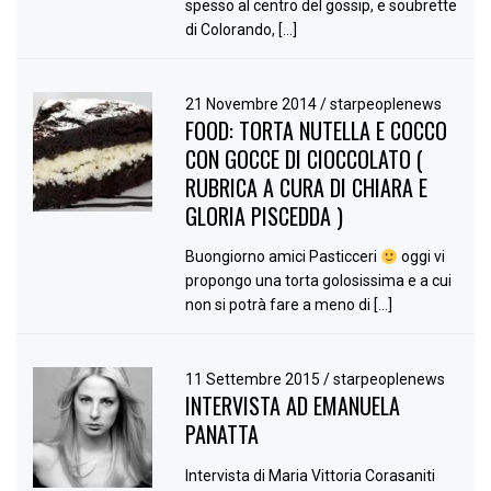
spesso al centro del gossip, e soubrette
di Colorando, […]
21 Novembre 2014
/
starpeoplenews
FOOD: TORTA NUTELLA E COCCO
CON GOCCE DI CIOCCOLATO (
RUBRICA A CURA DI CHIARA E
GLORIA PISCEDDA )
Buongiorno amici Pasticceri
oggi vi
propongo una torta golosissima e a cui
non si potrà fare a meno di […]
11 Settembre 2015
/
starpeoplenews
INTERVISTA AD EMANUELA
PANATTA
Intervista di Maria Vittoria Corasaniti