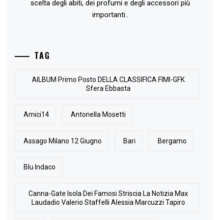
scelta degli abiti, dei profumi e degli accessori più
importanti..
TAG
AlLBUM Primo Posto DELLA CLASSIFICA FIMI-GFK
Sfera Ebbasta
Amici14
Antonella Mosetti
Assago Milano 12 Giugno
Bari
Bergamo
Blu Indaco
Canna-Gate Isola Dei Famosi Striscia La Notizia Max
Laudadio Valerio Staffelli Alessia Marcuzzi Tapiro