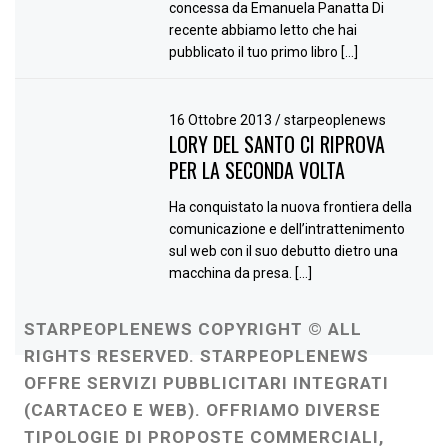
concessa da Emanuela Panatta Di
recente abbiamo letto che hai
pubblicato il tuo primo libro […]
16 Ottobre 2013
/
starpeoplenews
LORY DEL SANTO CI RIPROVA
PER LA SECONDA VOLTA
Ha conquistato la nuova frontiera della
comunicazione e dell’intrattenimento
sul web con il suo debutto dietro una
macchina da presa. […]
STARPEOPLENEWS COPYRIGHT © ALL
RIGHTS RESERVED. STARPEOPLENEWS
OFFRE SERVIZI PUBBLICITARI INTEGRATI
(CARTACEO E WEB). OFFRIAMO DIVERSE
TIPOLOGIE DI PROPOSTE COMMERCIALI,