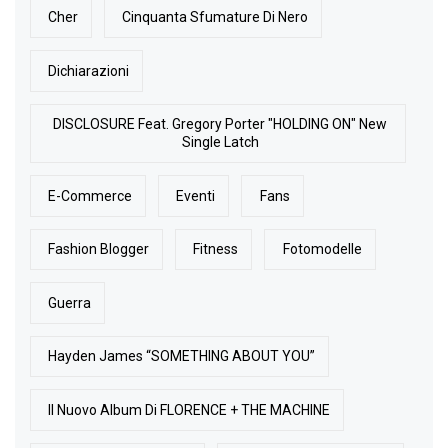
Cher
Cinquanta Sfumature Di Nero
Dichiarazioni
DISCLOSURE Feat. Gregory Porter "HOLDING ON" New
Single Latch
E-Commerce
Eventi
Fans
Fashion Blogger
Fitness
Fotomodelle
Guerra
Hayden James “SOMETHING ABOUT YOU”
Il Nuovo Album Di FLORENCE + THE MACHINE