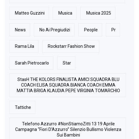
Matteo Guzzini
Musica
Musica 2025
News
No Ai Pregiudizi
People
Pr
Rama Lila
Rockstarr Fashion Show
Sarah Pietrocarlo
Star
StasH THE KOLORS FINALISTA AMICI SQUADRA BLU
COACH ELISA SQUADRA BIANCA COACH EMMA
MATTIA BRIGA KLAUDIA PEPE VIRGINIA TOMARCHIO
Tattiche
Telefono Azzurro #NonStiamoZitti 13 19 Aprile
Campagna “Fiori D’Azzurro” Silenzio Bullismo Violenza
Sui Bambini