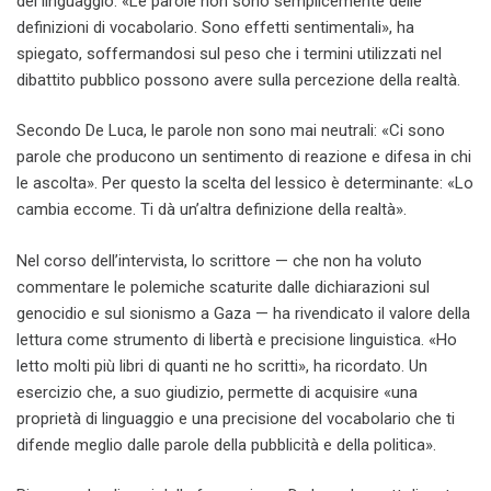
del linguaggio. «Le parole non sono semplicemente delle
definizioni di vocabolario. Sono effetti sentimentali», ha
spiegato, soffermandosi sul peso che i termini utilizzati nel
dibattito pubblico possono avere sulla percezione della realtà.
Secondo De Luca, le parole non sono mai neutrali: «Ci sono
parole che producono un sentimento di reazione e difesa in chi
le ascolta». Per questo la scelta del lessico è determinante: «Lo
cambia eccome. Ti dà un’altra definizione della realtà».
Nel corso dell’intervista, lo scrittore — che non ha voluto
commentare le polemiche scaturite dalle dichiarazioni sul
genocidio e sul sionismo a Gaza — ha rivendicato il valore della
lettura come strumento di libertà e precisione linguistica. «Ho
letto molti più libri di quanti ne ho scritti», ha ricordato. Un
esercizio che, a suo giudizio, permette di acquisire «una
proprietà di linguaggio e una precisione del vocabolario che ti
difende meglio dalle parole della pubblicità e della politica».