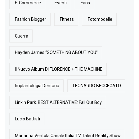
E-Commerce
Eventi
Fans
Fashion Blogger
Fitness
Fotomodelle
Guerra
Hayden James “SOMETHING ABOUT YOU”
Il Nuovo Album Di FLORENCE + THE MACHINE
Implantologia Dentaria
LEONARDO BECCEGATO
Linkin Park. BEST ALTERNATIVE: Fall Out Boy
Lucio Battisti
Marianna Ventola Canale Italia TV Talent Reality Show