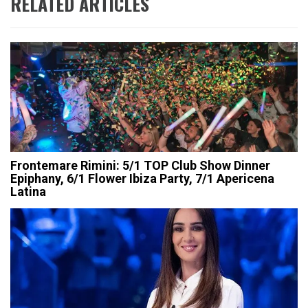
RELATED ARTICLES
Frontemare Rimini: 5/1 TOP Club Show Dinner
Epiphany, 6/1 Flower Ibiza Party, 7/1 Apericena
Latina