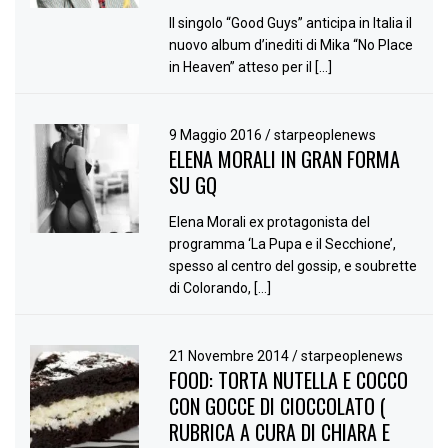
Il singolo “Good Guys” anticipa in Italia il
nuovo album d’inediti di Mika “No Place
in Heaven” atteso per il […]
9 Maggio 2016
/
starpeoplenews
ELENA MORALI IN GRAN FORMA
SU GQ
Elena Morali ex protagonista del
programma ‘La Pupa e il Secchione’,
spesso al centro del gossip, e soubrette
di Colorando, […]
21 Novembre 2014
/
starpeoplenews
FOOD: TORTA NUTELLA E COCCO
CON GOCCE DI CIOCCOLATO (
RUBRICA A CURA DI CHIARA E