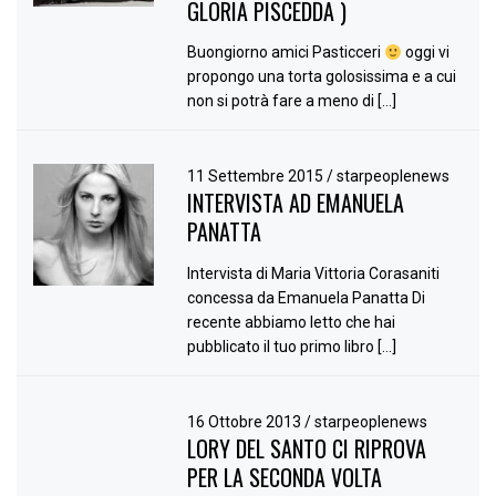
GLORIA PISCEDDA )
Buongiorno amici Pasticceri
oggi vi
propongo una torta golosissima e a cui
non si potrà fare a meno di […]
11 Settembre 2015
/
starpeoplenews
INTERVISTA AD EMANUELA
PANATTA
Intervista di Maria Vittoria Corasaniti
concessa da Emanuela Panatta Di
recente abbiamo letto che hai
pubblicato il tuo primo libro […]
16 Ottobre 2013
/
starpeoplenews
LORY DEL SANTO CI RIPROVA
PER LA SECONDA VOLTA