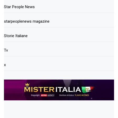
Star People News
starpeoplenews magazine
Storie Italiane
Tv
x