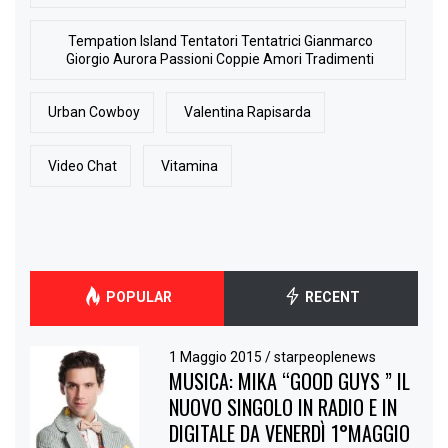
Tempation Island Tentatori Tentatrici Gianmarco
Giorgio Aurora Passioni Coppie Amori Tradimenti
Urban Cowboy
Valentina Rapisarda
Video Chat
Vitamina
POPULAR
RECENT
1 Maggio 2015
/
starpeoplenews
MUSICA: MIKA “GOOD GUYS ” IL
NUOVO SINGOLO IN RADIO E IN
DIGITALE DA VENERDÌ 1°MAGGIO