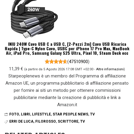
INIU 240W Cavo USB C a USB C, [2-Pezzi 2m] Cavo USB Ricarica
Rapida | Type-C Nylon Cavo, USBC per iPhone 17 Pro Max, MacBook
Air, iPad Pro, Samsung Galaxy S25 Ultra, Pixel 10, Steam Deck ecc
(
47510900
)
11,39 €
(a partire da 5 Agosto 2026 17:08 GMT +02:00 -
Altre informazioni
)
Starpeoplenews è un membro del Programma di affiliazione
Amazon UE, un programma pubblicitario di affiliazione pensato
per fornire ai siti un metodo per ottenere commissioni
pubblicitarie mediante la creazione di pubblicità e link a
Amazon.it
FOTO
,
LIBRI
,
LIFESTYLE
,
STAR PEOPLE NEWS
,
TV
ERRI DE LUCA
,
FILOROSSO
,
SCRITTORE
,
TV