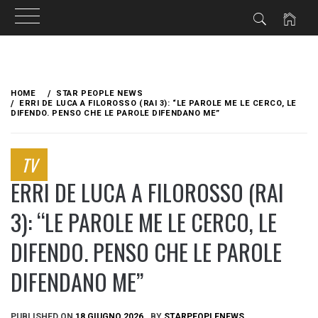
Skip
to
HOME
STAR PEOPLE NEWS
content
ERRI DE LUCA A FILOROSSO (RAI 3): “LE PAROLE ME LE CERCO, LE
DIFENDO. PENSO CHE LE PAROLE DIFENDANO ME”
TV
ERRI DE LUCA A FILOROSSO (RAI
3): “LE PAROLE ME LE CERCO, LE
DIFENDO. PENSO CHE LE PAROLE
DIFENDANO ME”
PUBLISHED ON
18 GIUGNO 2026
BY
STARPEOPLENEWS