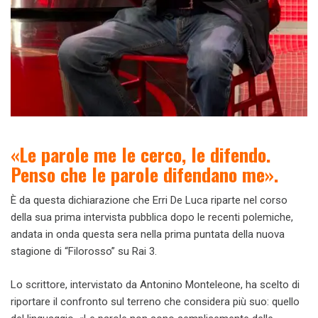
«Le parole me le cerco, le difendo.
Penso che le parole difendano me».
È da questa dichiarazione che Erri De Luca riparte nel corso
della sua prima intervista pubblica dopo le recenti polemiche,
andata in onda questa sera nella prima puntata della nuova
stagione di “Filorosso” su Rai 3.
Lo scrittore, intervistato da Antonino Monteleone, ha scelto di
riportare il confronto sul terreno che considera più suo: quello